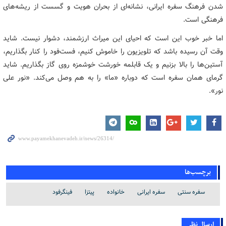
شدن فرهنگ سفره ایرانی، نشانه‌ای از بحران هویت و گسست از ریشه‌های
فرهنگی است.
اما خبر خوب این است که احیای این میراث ارزشمند، دشوار نیست. شاید
وقت آن رسیده باشد که تلویزیون را خاموش کنیم، فست‌فود را کنار بگذاریم،
آستین‌ها را بالا بزنیم و یک قابلمه خورشت خوشمزه روی گاز بگذاریم. شاید
گرمای همان سفره است که دوباره «ما» را به هم وصل می‌کند. «نور علی
نور».
برچسب‌ها
سفره سنتی
سفره ایرانی
خانواده
پیتزا
فینگرفود
ارسال نظر