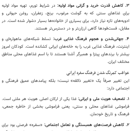
۳. کاهش قدرت خرید و گرانی مواد اولیه:
در شرایط تورم، تهیه مواد اولیه
برای غذاهای سنتی که به گوشت مرغوب، برنج، زعفران، روغن حیوانی و
ادویه‌های تازه نیاز دارد، برای بسیاری از خانواده‌ها بسیار دشوار شده است. در
مقابل، فست‌فودها گاهی ارزان‌تر و در دسترس‌تر هستند.
۴. جهانی‌شدن و هجوم فرهنگ غذایی غرب:
تسلط شبکه‌های ماهواره‌ای و
اینترنت، فرهنگ غذایی غرب را به خانه‌های ایرانی کشانده است. کودکان امروز
بیشتر با برندهای پیتزا و همبرگر آشنا هستند تا با اسم غذاهای محلی مناطق
مختلف ایران.
عواقب کمرنگ شدن فرهنگ سفره ایرانی
این تغییر صرفاً یک «تغییر ذائقه» نیست؛ بلکه پیامدهای عمیق فرهنگی و
اجتماعی دارد:
۱. تضعیف هویت ملی و ایرانی:
غذا یکی از ارکان اصلی هویت هر ملتی است.
فراموشی غذاهای محلی و سنتی، یعنی فراموشی بخشی از خاطره جمعی،
فرهنگ و تاریخ خودمان.
۲. کاهش فرصت‌های همبستگی و تعامل اجتماعی:
«سفره» فرصتی بود برای