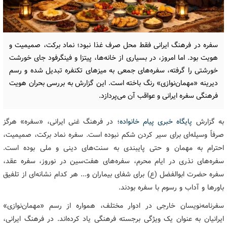
سفره در فرهنگ ایرانی فقط محل صرف غذا نبود؛ نماد برکت، صمیمیت و
هویت بود. اما امروز، در بسیاری از خانه‌ها، پیتزا و فینگرفود جای خورشت
خورشتی را گرفته، سفره‌های جمعی به میزهای تکنفره تبدیل شده و رسم
دیرینه «مهمان‌نوازی» رنگ باخته است. این گزارش به بررسی بحران هویت
فرهنگی سفره ایرانی و عواقب آن می‌پردازد.
به گزارش
پایگاه خبری پیام خانواده
؛ در فرهنگ غنی ایرانی، «سفره» هرگز
صرفاً وسیله‌ای برای سیر کردن شکم نبوده است. سفره نماد برکت، صمیمیت،
احترام به مهمان و حتی پایبندی به سنت‌های دینی و ملی بوده است.
سفره‌های نذری در ایام محرم، سفره‌های هفت‌سین در نوروز، سفره عقد،
سفره حضرت ابوالفضل (ع) برای شفای بیماران و... هر کدام نشانه‌ای از تلفیق
باورها و آداب و رسوم با سفره بودند.
سفرنامه‌نویسان خارجی در ادوار مختلف، همواره از رسم «مهمان‌نوازی»
ایرانیان به عنوان یک ویژگی برجسته فرهنگی یاد کرده‌اند. در فرهنگ ایرانی،