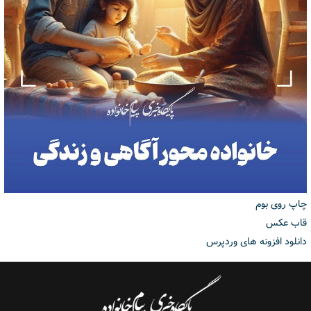
چاپ روی بوم
قاب عکس
دانلود افزونه های وردپرس