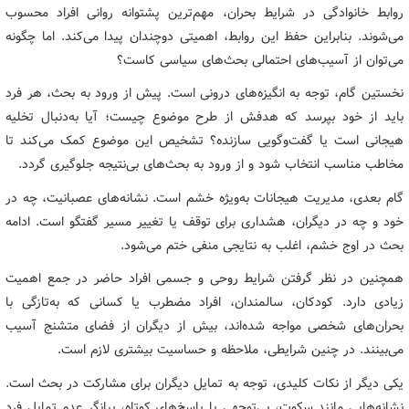
روابط خانوادگی در شرایط بحران، مهم‌ترین پشتوانه روانی افراد محسوب
می‌شوند. بنابراین حفظ این روابط، اهمیتی دوچندان پیدا می‌کند. اما چگونه
می‌توان از آسیب‌های احتمالی بحث‌های سیاسی کاست؟
نخستین گام، توجه به انگیزه‌های درونی است. پیش از ورود به بحث، هر فرد
باید از خود بپرسد که هدفش از طرح موضوع چیست؛ آیا به‌دنبال تخلیه
هیجانی است یا گفت‌وگویی سازنده؟ تشخیص این موضوع کمک می‌کند تا
مخاطب مناسب انتخاب شود و از ورود به بحث‌های بی‌نتیجه جلوگیری گردد.
گام بعدی، مدیریت هیجانات به‌ویژه خشم است. نشانه‌های عصبانیت، چه در
خود و چه در دیگران، هشداری برای توقف یا تغییر مسیر گفتگو است. ادامه
بحث در اوج خشم، اغلب به نتایجی منفی ختم می‌شود.
همچنین در نظر گرفتن شرایط روحی و جسمی افراد حاضر در جمع اهمیت
زیادی دارد. کودکان، سالمندان، افراد مضطرب یا کسانی که به‌تازگی با
بحران‌های شخصی مواجه شده‌اند، بیش از دیگران از فضای متشنج آسیب
می‌بینند. در چنین شرایطی، ملاحظه و حساسیت بیشتری لازم است.
یکی دیگر از نکات کلیدی، توجه به تمایل دیگران برای مشارکت در بحث است.
نشانه‌هایی مانند سکوت، بی‌توجهی یا پاسخ‌های کوتاه، بیانگر عدم تمایل فرد