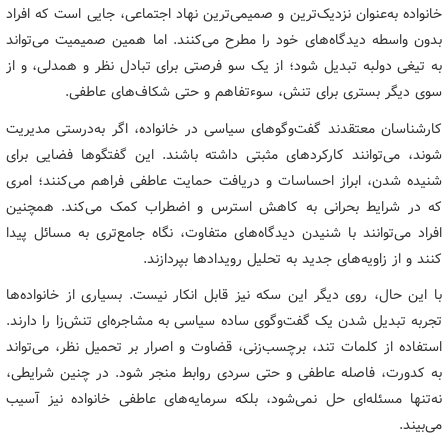
خانواده به‌عنوان نزدیک‌ترین و صمیمی‌ترین نهاد اجتماعی، جایی است که افراد
بدون واسطه دیدگاه‌های خود را مطرح می‌کنند. اما همین صمیمیت می‌تواند
به تیغی دولبه تبدیل شود؛ از یک سو فرصتی برای تبادل نظر و همدلی، و از
سوی دیگر بستری برای تنش، سوءتفاهم و حتی شکاف‌های عاطفی.
کارشناسان معتقدند گفت‌وگوهای سیاسی در خانواده، اگر به‌درستی مدیریت
شوند، می‌توانند کارکردهای مثبتی داشته باشند. این گفتگوها فضایی برای
شنیده شدن، ابراز احساسات و دریافت حمایت عاطفی فراهم می‌کنند؛ امری
که در شرایط بحرانی به کاهش استرس و اضطراب کمک می‌کند. همچنین
افراد می‌توانند با شنیدن دیدگاه‌های متفاوت، نگاه جامع‌تری به مسائل پیدا
کنند و از زاویه‌های جدید به تحلیل رویدادها بپردازند.
با این حال، روی دیگر این سکه نیز قابل انکار نیست. بسیاری از خانواده‌ها
تجربه تبدیل شدن یک گفت‌وگوی ساده سیاسی به مشاجره‌ای تنش‌زا را دارند.
استفاده از کلمات تند، برچسب‌زنی، قضاوت و اصرار بر تحمیل نظر، می‌تواند
به کدورت، فاصله عاطفی و حتی سردی روابط منجر شود. در چنین شرایطی،
نه‌تنها مسئله‌ای حل نمی‌شود، بلکه سرمایه‌های عاطفی خانواده نیز آسیب
می‌بیند.