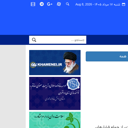
شنبه ۱۷ مرداد ۱۴۰۵ -
Aug 8, 2026
همه
دی از جمله فشارهای