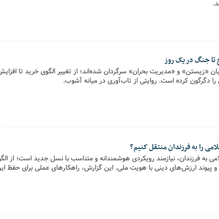
د.
 تا جنگ در یک روز
یان «زیستن» و «مدیریت بحران» سرگردان شده‌اند؛ از تغییر الگوی خرید تا افزا
ا دگرگون کرده است. روایتی از تاب‌آوری در میانه آشوب.
امی را به فرزندان منتقل کنیم؟
امی به فرزندان، نیازمند رویکردی هوشمندانه و متناسب با نسل جدید است؛ از الگو
ن و پیوند ارزش‌های دینی با هویت ملی. این گزارش، راهکارهای عملی برای حفظ این