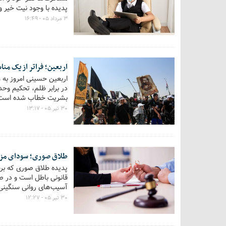
پدیده با وجود نیت خیر 
۳ مرداد ۰۵ - ۱۶:۴۹
اربعین؛ فراتر از یک م
اربعین حسینی امروز به 
در برابر ظلم، تحکیم وح
بشریت خطاب شده است
۳۰ تیر ۰۵ - ۱۳:۱۷
طلاق صوری؛ سودای مزایا
پدیده طلاق صوری که برخی
قانونی باطل است و در صو
آسیب‌های روانی سنگینی 
۳۰ تیر ۰۵ - ۱۲:۲۷