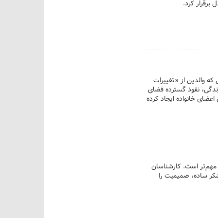
برقرار کرد.
که والدین از «تغییرات
زندگی، نفوذ گسترده فضای
عضای خانواده ایجاد کرده
گر ندارند؟
 مهم‌تر است. کارشناسان
شکر ساده، صمیمیت را