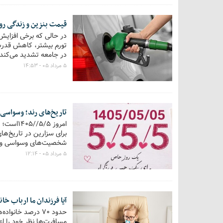
قیمت بنزین و زندگی روز
در حالی که برخی افزایش 
تورم بیشتر، کاهش قدرت
در جامعه تشدید می‌کند 
معیشت و زندگی روزمره 
۵ مرداد ۰۵ - ۱۴:۵۳
تاریخ‌های رند؛ وسواسی 
امروز ۵
برای سزارین در تاریخ‌ها
شخصیت‌های وسواسی و نما
می‌گیرند . این گزارش به 
۵ مرداد ۰۵ - ۱۲:۱۴
آیا فرزندان ما ارباب خا
حدود ۷۰ درصد خان
مسافرت‌ها نظر خود را اعم