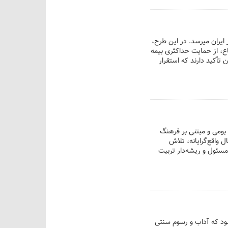
ده و نظام ارجاع که در بیش از صد کشور جهان اجرا میشود، تا پایان شهریور به ۶۴ شهر ایران میرسد. در این طرح،
ع، از حمایت حداکثری بیمه
شناسان تأکید دارند که استقرار
 بومی و مبتنی بر فرهنگ
 واقع‌گرایانه، تلاش
مسئول و ریشه‌دار تربیت
ود که آداب و رسوم سنتی