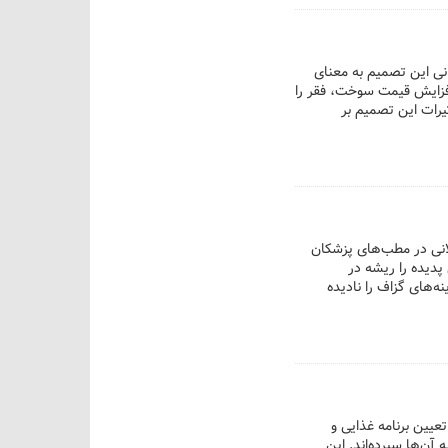
انی این تصمیم به معنای
فزایش قیمت سوخت، فقر را
یرات این تصمیم بر
 طولانی در مطب‌های پزشکان
پدیده را ریشه در
‌های گزاف را نادیده
ا به فال نیک می‌گیرند.
تعیین برنامه غذایی و
 آن‌ها سپرده‌اند. این