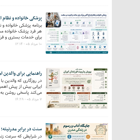
پزشکی خانواده و نظام 
هر فرد پزشک خانواده مش
کامل این برنامه نیازمن
۱۰ مرداد ۰۵ - ۱۲:۱۴
راهنمایی برای والدین ا
در روزگاری که والدین با
ایرانی بیش از پیش اهمیت
می‌کند پاسخی روشن به ا
کرد.
۷ مرداد ۰۵ - ۱۴:۲۸
سنت در برابر مدرنیته؛ آ
در شرایطی که سرعت زند