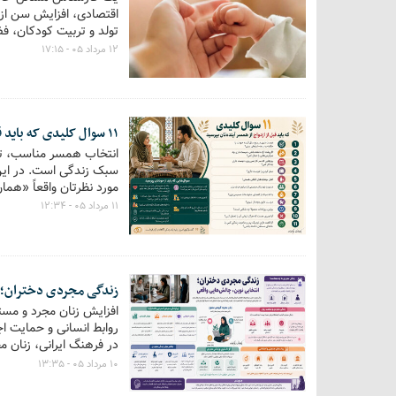
اقتصادی، افزایش سن ازد
تولد و تربیت کودکان، فض
۱۲ مرداد ۰۵ - ۱۷:۱۵
۱۱ سوال کلیدی که باید قبل از ازدواج از همسر آینده‌تان بپرسید +اینفوگرافی
انتخاب همسر مناسب، تنه
سبک زندگی است. در این 
مورد نظرتان واقعاً «هم
۱۱ مرداد ۰۵ - ۱۲:۳۴
زندگی مجردی دختران؛ ا
افزایش زنان مجرد و مست
روابط انسانی و حمایت اج
در فرهنگ ایرانی، زنان م
آوری خود را افزایش مید
۱۰ مرداد ۰۵ - ۱۳:۳۵