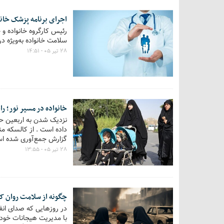
اجرای برنامه پزشک خانو
رئیس کارگروه خانواده و
سلامت خانواده به‌ویژه 
۲۸ تیر ۰۵ - ۱۴:۵۱
خانواده در مسیر نور؛ را
نزدیک شدن به اربعین حسی
داده است . از کالسکه من
گزارش جمع‌آوری شده ا
۲۸ تیر ۰۵ - ۱۳:۵۵
چگونه از سلامت روان 
در روزهایی که صدای انفج
با مدیریت هیجانات خود،