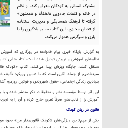
مشترک انسانی به کودکان معرفی کند. از نظم
در خانه و کلمات جادویی «لطفاً» و «ممنون»
گرفته تا فرهنگ همسایگی و مدیریت استفاده
از فضای مجازی، این کتاب مسیر یادگیری را با
بازی و سرگرمی هموار می‌کند.
به گزارش پایگاه خبری پیام خانواده؛ در روزگاری که آموزش
نظام‌های آموزشی و تربیتی تبدیل شده است، کتاب‌هایی که بتو
منتقل کنند، جایگاه ویژه‌ای پیدا می‌کنند. کتاب «کودک 
سیدناصری از جمله آثاری است که با همین رویکرد تألیف شد
بنیادین زندگی اجتماعی، حقوق شهروندی و قوانین روزمره آشنا
این اثر توسط مؤسسه نشر و تحقیقات ذکر منتشر شده و با بهر
آموزش را از قالب‌های صرفاً نظری خارج کرده و آن را به تجرب
قانون در زبان کودک
یکی از مهم‌ترین ویژگی‌های «کودک قانون‌مدار من» نحوه مو
به‌عنوان مجموعه‌ای خشک از بایدها و نبایدها، بلکه به‌عنوا