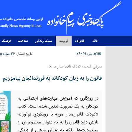
اولین رسانه تخصصی خانواده م
Family News Agency in Iran
خانه
خانواده
تربیت
سبک زندگی
سلامت
فرهنگ
کد خبر: 26299
تاریخ انتشار:
۲۳ خرداد ۱۴۰۵ - ۲۱:۲۹
معرفی کتاب «کودک قانون‌مدار من»؛
قانون را به زبان کودکانه به فرزندانمان بیاموزیم
در روزگاری که آموزش مهارت‌های اجتماعی به
کودکان به یک ضرورت تبدیل شده است، کتاب
«کودک قانون‌مدار من» با رویکردی نوآورانه
تلاش دارد قانون را نه به عنوان مجموعه‌ای از
محدودیت‌ها، بلکه به عنوان بخشی از زندگی