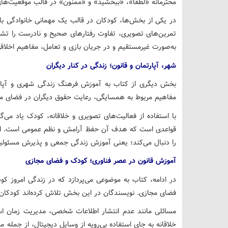
محترمانه «لطفاً»، «ببخشید» و «ممنون» در قالب موقعیت‌ها
در یکی از بخش‌ها، کودکان در قالب یک مهمانی خانوادگی با 
تمرین‌های تصویری، تفاوت رفتارهای صحیح و نادرست را ت
به‌صورت غیرمستقیم و در جریان بازی و تعامل، مفاهیم اخلاقی
شهر، آپارتمان و قانون؛ زندگی در کنار دیگران
بخش دیگری از کتاب به آموزش فرهنگ زندگی شهری و آپارت
مفاهیم مربوط به همسایگی، رعایت حقوق دیگران در فضای مش
با استفاده از فعالیت‌های تصویری و خلاقانه، کودک یاد می‌گ
قواعدی است که هدف آن حفظ آرامش و نظم عمومی است. این
را دنبال می‌کند؛ یعنی آموزش زندگی جمعی و پذیرش مسئولیت 
آموزش قانون در عصر فناوری؛ کودک و فضای مجازی
در ادامه، کتاب به موضوعی می‌پردازد که در زندگی امروز کود
فضای مجازی. نویسندگان در این بخش تلاش کرده‌اند کودکان را 
مسائلی مانند عدم انتشار اطلاعات شخصی، مدیریت زمان اس
خلاقانه به جای استفاده بی‌رویه از وسایل دیجیتال، از جمله 