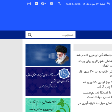
شنبه ۱۷ مرداد ۱۴۰۵ -
Aug 8, 2026
اماندگان اربعین اعلام شد
ه‌های شهرداری برای پیاده
ر تهران
آغاز برنامه ملی پزشکی خانواده در ۲۰ شهر فاز
»
/ ولز اولین کشوری که
فا پس گرفت
 با آمریکا نداریم/مسیر
با عمان موقت است
هش میل به فرزندآوری در