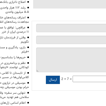
اصلاح ناترازی بانک‌
رشد ۱۱۲ هزار 
۵.۵ میلیون واحدی
اعتراف رسانه‌های 
مجاهدت رسانه‌های انق
عراقچی: توافق با ع
۱۱ درصدی ایران از خزر
وقتی از فرزندمان نار
نگوییم
بازی، یادگیری و مسئ
+فیلم
حریم‌ها را بشناسیم؛
نظم و برنامه‌ریزی در 
کودکانی توانمند +اینفوگ
کلاس‌اولی‌ها در مسیر دا
2 + 7 =
موسیقی در ترازوی حق
حرام بودن موسیقی چه 
تنهایی سر سفره؛ و
سلامتی هم تهدید می‌شو
اعلام اسامی ژل‌های