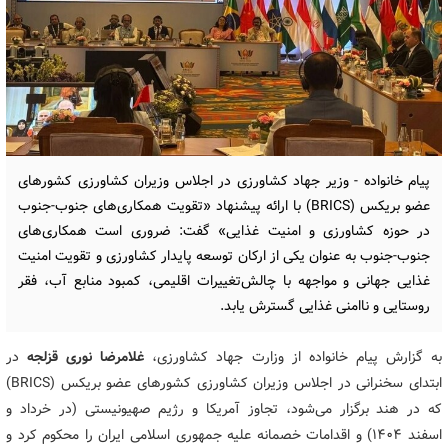
پیام خانواده - وزیر جهاد کشاورزی در اجلاس وزیران کشاورزی کشورهای
عضو بریکس (BRICS) با ارائه پیشنهاد «تقویت همکاری‌های جنوب-جنوب
در حوزه کشاورزی و امنیت غذایی» گفت: ضروری است همکاری‌های
جنوب-جنوب به عنوان یکی از ارکان توسعه پایدار کشاورزی و تقویت امنیت
غذایی جهانی و مواجهه با چالش‌تغییرات اقلیمی، کمبود منابع آب، فقر
روستایی و ناامنی غذایی گسترش یابد.
به گزارش پیام خانواده از وزارت جهاد کشاورزی،
غلامرضا نوری قزلجه
در
ابتدای سخنرانی در اجلاس وزیران کشاورزی کشورهای عضو بریکس (BRICS)
که در هند برگزار می‌شود، تجاوز آمریکا و رژیم صهیونیستی (در خرداد و
اسفند ۱۴۰۴) و اقدامات خصمانه علیه جمهوری اسلامی ایران را محکوم کرد و