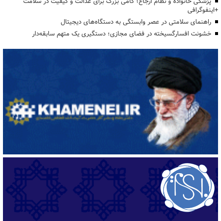
پزشکی خانواده و نظام ارجاع؛ گامی بزرگ برای عدالت و کیفیت در سلامت
+اینفوگرافی
راهنمای سلامتی در عصر وابستگی به دستگاه‌های دیجیتال
خشونت افسارگسیخته در فضای مجازی؛ دستگیری یک متهم سابقه‌دار