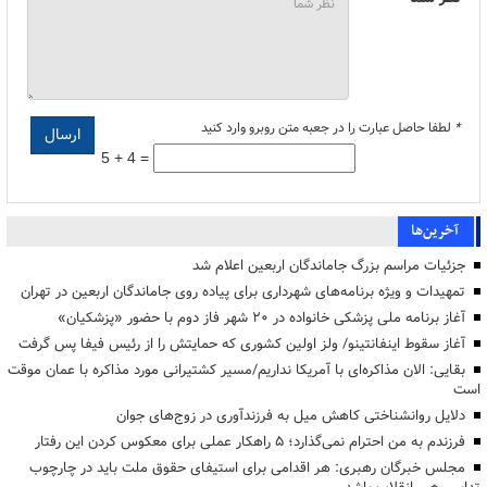
*
لطفا حاصل عبارت را در جعبه متن روبرو وارد کنید
5 + 4 =
آخرین‌ها
جزئیات مراسم بزرگ جاماندگان اربعین اعلام شد
تمهیدات و ویژه برنامه‌های شهرداری برای پیاده روی جاماندگان اربعین در تهران
آغاز برنامه ملی پزشکی خانواده در ۲۰ شهر فاز دوم با حضور «پزشکیان»
آغاز سقوط اینفانتینو/ ولز اولین کشوری که حمایتش را از رئیس فیفا پس گرفت
بقایی: الان مذاکره‌ای با آمریکا نداریم/مسیر کشتیرانی مورد مذاکره با عمان موقت
است
دلایل روانشناختی کاهش میل به فرزندآوری در زوج‌های جوان
فرزندم به من احترام نمی‌گذارد؛ ۵ راهکار عملی برای معکوس کردن این رفتار
مجلس خبرگان رهبری: هر اقدامی برای استیفای حقوق ملت باید در چارچوب