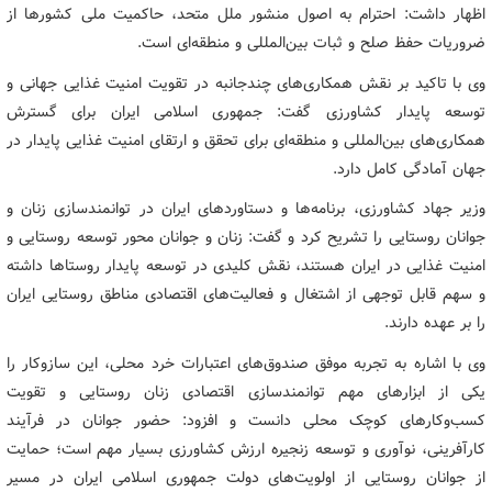
اظهار داشت: احترام به اصول منشور ملل متحد، حاکمیت ملی کشورها از
ضروریات حفظ صلح و ثبات بین‌المللی و منطقه‌ای است.
وی با تاکید بر نقش همکاری‌های چندجانبه در تقویت امنیت غذایی جهانی و
توسعه پایدار کشاورزی گفت: جمهوری اسلامی ایران برای گسترش
همکاری‌های بین‌المللی و منطقه‌ای برای تحقق و ارتقای امنیت غذایی پایدار در
جهان آمادگی کامل دارد.
وزیر جهاد کشاورزی، برنامه‌ها و دستاوردهای ایران در توانمندسازی زنان و
جوانان روستایی را تشریح کرد و گفت: زنان و جوانان محور توسعه روستایی و
امنیت غذایی در ایران هستند، نقش کلیدی در توسعه پایدار روستاها داشته
و سهم قابل توجهی از اشتغال و فعالیت‌های اقتصادی مناطق روستایی ایران
را بر عهده دارند.
وی با اشاره به تجربه موفق صندوق‌های اعتبارات خرد محلی، این سازوکار را
یکی از ابزارهای مهم توانمندسازی اقتصادی زنان روستایی و تقویت
کسب‌وکارهای کوچک محلی دانست و افزود: حضور جوانان در فرآیند
کارآفرینی، نوآوری و توسعه زنجیره ارزش کشاورزی بسیار مهم است؛ حمایت
از جوانان روستایی از اولویت‌های دولت جمهوری اسلامی ایران در مسیر