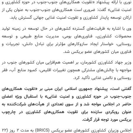
نوری با ارائه پیشنهاد «تقویت همکاری‌های جنوب-جنوب در حوزه کشاورزی و
امنیت غذایی» گفت: ضروری است همکاری‌های جنوب-جنوب به عنوان یکی از
ارکان توسعه پایدار کشاورزی و تقویت امنیت غذایی جهانی گسترش یابد.
وی با اشاره به ظرفیت‌های گسترده کشورهای در حال توسعه در زمینه تولید
محصولات کشاورزی، فناوری‌های بومی، مدیریت منابع طبیعی و توسعه
روستایی، خواستار ایجاد سازوکارهای مؤثرتر برای تبادل دانش، تجربیات و
فناوری میان کشورهای عضو بریکس شد.
وزیر جهاد کشاورزی کشورمان، بر اهمیت هم‌افزایی میان کشورهای جنوب در
مواجهه با چالش‌های مشترکی همچون تغییرات اقلیمی، کمبود منابع آب، فقر
روستایی و ناامنی غذایی تأکید کرد.
گفتنی است، پیشنهاد جمهوری اسلامی ایران مبنی بر «تقویت همکاری‌های
جنوب-جنوب در حوزه کشاورزی و امنیت غذایی» با استقبال ویژه اعضای
حاضر در اجلاس مواجه شد و از سوی تعدادی از هیأت‌های شرکت‌کننده به
عنوان رویکردی سازنده برای تقویت همکاری‌های کشاورزی در چارچوب
بریکس مورد توجه قرار گرفت.
اجلاس وزیران کشاورزی کشورهای عضو بریکس (BRICS) به مدت ۲ روز (۲۲