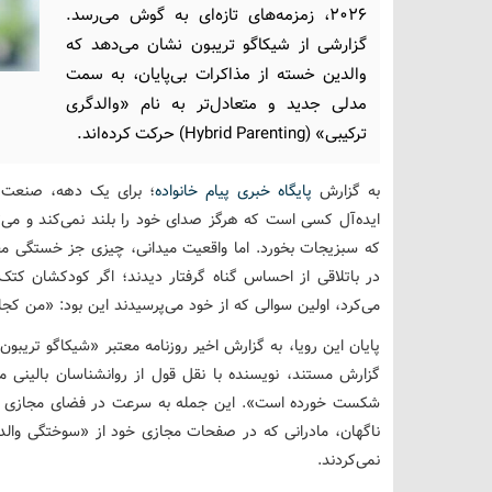
۲۰۲۶، زمزمه‌های تازه‌ای به گوش می‌رسد.
گزارشی از شیکاگو تریبون نشان می‌دهد که
والدین خسته از مذاکرات بی‌پایان، به سمت
مدلی جدید و متعادل‌تر به نام «والدگری
ترکیبی» (Hybrid Parenting) حرکت کرده‌اند.
به گزارش
پایگاه خبری پیام خانواده
؛ برای یک دهه، صنعت ف
ایده‌آل کسی است که هرگز صدای خود را بلند نمی‌کند و می‌
که سبزیجات بخورد. اما واقعیت میدانی، چیزی جز خستگی مفر
در باتلاقی از احساس گناه گرفتار دیدند؛ اگر کودکشان کتک م
می‌کرد، اولین سوالی که از خود می‌پرسیدند این بود: «من کجا ا
پایان این رویا، به گزارش اخیر روزنامه معتبر «شیکاگو تریبو
گزارش مستند، نویسنده با نقل قول از روانشناسان بالینی م
شکست خورده است». این جمله به سرعت در فضای مجازی وای
نمی‌کردند.