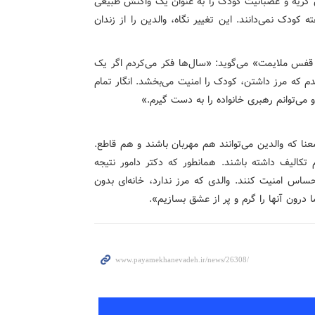
ن گریه و عصبانیت کودک را به عنوان یک واکنش طبیعی
 و دیگر خود را مسئول «شاد نگه داشتن» ۲۴ ساعته کودک نمی‌دانند. این تغییر نگاه، والدین را از زندان
ز قفس ملایمت» می‌گوید: «سال‌ها فکر می‌کردم اگر یک
میدم که مرز داشتن، کودک را امنیت می‌بخشد. انگار تمام
 می‌توانم رهبری خانواده را به دست گیرم.»
نا که والدین می‌توانند هم مهربان باشند و هم قاطع.
 تکالیف داشته باشند. همانطور که دکتر دامور نتیجه
احساس امنیت کنند. والدی که مرز ندارد، خانه‌ای بدون
 درون آنها را گرم و پر از عشق بسازیم».