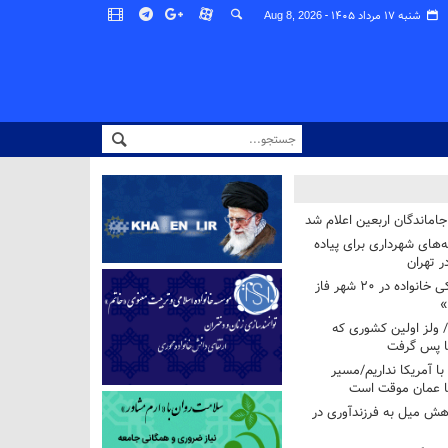
شنبه ۱۷ مرداد ۱۴۰۵ -
Aug 8, 2026
اماندگان اربعین اعلام شد
ه‌های شهرداری برای پیاده
ر تهران
آغاز برنامه ملی پزشکی خانواده در ۲۰ شهر فاز
»
/ ولز اولین کشوری که
فا پس گرفت
 با آمریکا نداریم/مسیر
با عمان موقت است
هش میل به فرزندآوری در