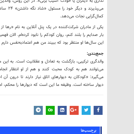
نداری به دیگران یا خودت آسیب بزنی». در این روش، والدی
می‌پذیرند
کمال‌گرایی نجات می‌دهد.
یکی از مادران شرکت‌کننده در یک پنل آنلاین به نام «رها ا
بار صدایم را بلند کنم، روان کودکم را نابود کرده‌ام. الان فه
این سال‌ها او منتظر بود که ببیند من هم اعتمادبه‌نفس دارم و
جمع‌بندی:
والدگری ترکیبی، بازگشت به تعادل و عقلانیت است. به این مع
می‌توانند هم به کودک محبت کنند و هم از او انتظار انجام
می‌گیرد: «کودکان به دیوارهای اتاق نیاز دارند تا درون آن 
دیوار ساخته است. وظیفه ما این است که دیوارها را محکم، اما
برچسب‌ها