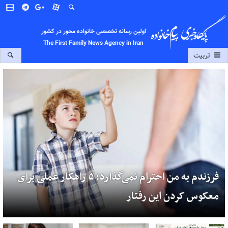
اولین رسانه تخصصی خانواده محور در کشور
The First Family News Agency in Iran
تربیت
فرزندم به من احترام نمی‌گذارد؛ ۵ راهکار عملی برای
معکوس کردن این رفتار