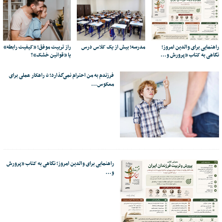
راهنمایی برای والدین امروز؛
مدرسه؛ بیش از یک کلاس درس
راز تربیت موفق؛ «کیفیت رابطه»
نگاهی به کتاب «پرورش و…
یا «قوانین خشک»؟
فرزندم به من احترام نمی‌گذارد؛ ۵ راهکار عملی برای
معکوس…
راهنمایی برای والدین امروز؛ نگاهی به کتاب «پرورش
و…