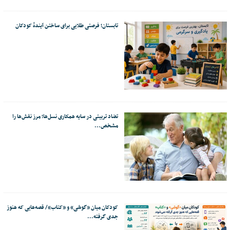
تابستان؛ فرصتی طلایی برای ساختن آیندهٔ کودکان
تضاد تربیتی در سایه همکاری نسل‌ها؛ مرز نقش‌ها را
مشخص…
کودکان میان «گوشی» و «کتاب»/ قصه‌هایی که هنوز
جدی گرفته…