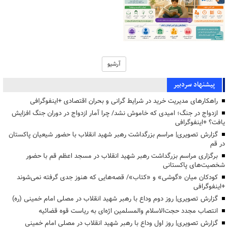
آرشیو
پیشنهاد سردبیر
راهکارهای مدیریت خرید در شرایط گرانی و بحران اقتصادی +اینفوگرافی
ازدواج در جنگ؛ امیدی که خاموش نشد/ چرا آمار ازدواج در دوران جنگ افزایش
یافت؟ +اینفوگرافی
گزارش تصویری| مراسم بزرگداشت رهبر شهید انقلاب با حضور شیعیان پاکستان
در قم
برگزاری مراسم بزرگداشت رهبر شهید انقلاب در مسجد اعظم قم با حضور
شخصیت‌های پاکستانی
کودکان میان «گوشی» و «کتاب»/ قصه‌هایی که هنوز جدی گرفته نمی‌شوند
+اینفوگرافی
گزارش تصویری| روز دوم وداع با رهبر شهید انقلاب در مصلی امام خمینی (ره)
انتصاب مجدد حجت‌الاسلام والمسلمین اژه‌ای به ریاست قوه قضائیه
گزارش تصویری| روز اول وداع با رهبر شهید انقلاب در مصلی امام خمینی