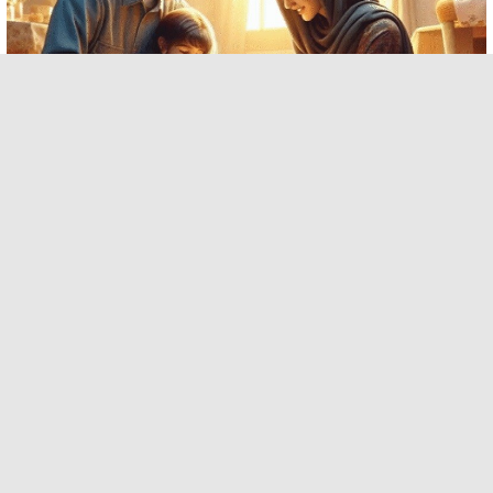
چاپ روی بوم
قاب عکس
دانلود افزونه های وردپرس