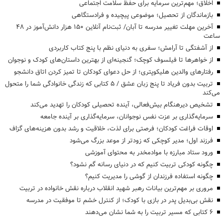
اخلاق؛ مهم‌ترین سرمایه برای حفظ سلامت اجتماعی
بازماندگان از تحصیل؛ موضوعی پیچیده و فرادستگاهی
آخرین مهلت تغییر مدرسه تا آبان/ ثبت‌نام آنلاین ۱۵۰ هزار دانش‌آموز در ۴۸
ساعت
از آشفتگی تا آرامش؛ سفری به دنیای نظم با پنج کتاب کاربردی
از خواهرها تا فیلسوف کوچک؛ گنجینه‌ای از بهترین داستان‌های کودک و نوجوان
رفتارهای والدین هلیکوپتری؛ از حل دعوای کودکان تا تمیز کردن اتاق دانشجو
تربیت بدون فریاد تا پنج زبان عشق / ۵ کتابی که زندگی خانوادگی شما را متحول
می‌کند
تشخیص دیرهنگام بیش‌فعالی، آینده تحصیلی کودکان را تهدید می‌کند
سرمایه‌گذاری بر عزت نفس نوجوانان، سرمایه‌گذاری بر آینده جامعه
اوقات فراغت کودکان؛ فرصتی برای لذت، خلاقیت و رشد بدون هزینه‌های گزاف
فرزند اول؛ مدیر کوچکی که زودتر از موعد بزرگ می‌شود
ورود ستاد مبارزه با موادمخدر به محتوای آموزشی
چگونه کودکی تربیت کنیم که در دنیای رسانه گم نشود؟
چگونه استفاده فرزندان از گوشی را مدیریت کنیم؟
مروری بر مهم‌ترین بیانات رهبر شهید انقلاب درباره نقش خانواده در تربیت
نقش بی‌بدیل پدر در بازی با کودک؛ از کنترل خشم تا موفقیت در مدرسه
۶ کتابی که مسیر تربیت را به شما نشان می‌دهند