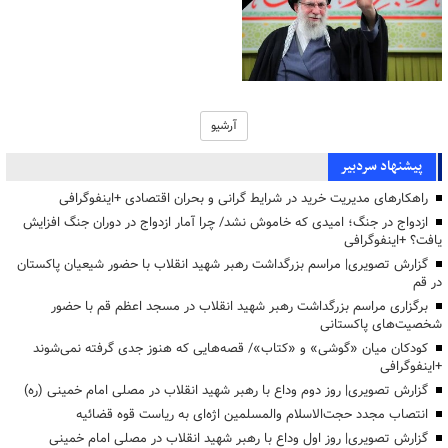
آرشیو
پیشنهاد سردبیر
راهکارهای مدیریت خرید در شرایط گرانی و بحران اقتصادی +اینفوگرافی
ازدواج در جنگ؛ امیدی که خاموش نشد/ چرا آمار ازدواج در دوران جنگ افزایش
یافت؟ +اینفوگرافی
گزارش تصویری| مراسم بزرگداشت رهبر شهید انقلاب با حضور شیعیان پاکستان
در قم
برگزاری مراسم بزرگداشت رهبر شهید انقلاب در مسجد اعظم قم با حضور
شخصیت‌های پاکستانی
کودکان میان «گوشی» و «کتاب»/ قصه‌هایی که هنوز جدی گرفته نمی‌شوند
+اینفوگرافی
گزارش تصویری| روز دوم وداع با رهبر شهید انقلاب در مصلی امام خمینی (ره)
انتصاب مجدد حجت‌الاسلام والمسلمین اژه‌ای به ریاست قوه قضائیه
گزارش تصویری| روز اول وداع با رهبر شهید انقلاب در مصلی امام خمینی