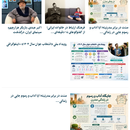
سنت در برابر مدرنیته؛ آیا آداب و
فرهنگ ارتباط در خانواده ایرانی؛
اکبر عبدی، بازیگر هزارچهره
رسوم جایی در زندگی…
از گفتوگوهای ۱۵ دقیقه‌ای…
سینمای ایران، درگذشت
رویداد ملی «انتخاب جوان سال ۱۴۰۴» +اینفوگرافی
سنت در برابر مدرنیته؛ آیا آداب و رسوم جایی در
زندگی…