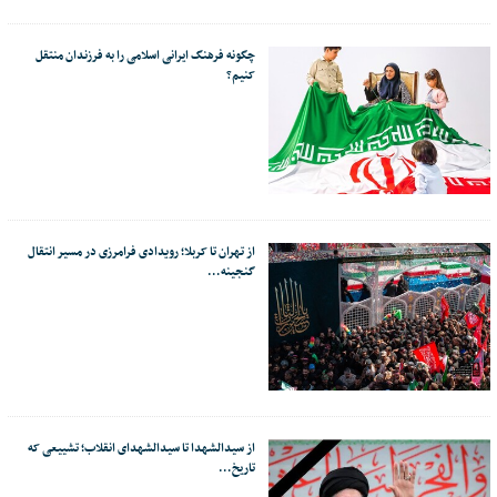
چگونه فرهنگ ایرانی اسلامی را به فرزندان منتقل
کنیم؟
از تهران تا کربلا؛ رویدادی فرامرزی در مسیر انتقال
گنجینه…
از سیدالشهدا تا سیدالشهدای انقلاب؛ تشییعی که
تاریخ…