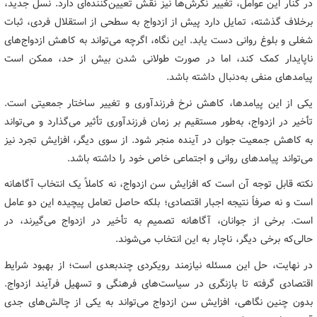
در کنار این عوامل، تغییر نگرش‌ها نیز نقش تعیین‌کننده‌ای دارد. نسل جدید،
برخلاف گذشته، تمایل دارد پیش از ازدواج به سطحی از استقلال فردی، ثبات
شغلی و بلوغ روانی دست یابد. این نگاه، اگرچه می‌تواند به کاهش ازدواج‌های
ناپایدار کمک کند، اما در صورت طولانی شدن بیش از حد، ممکن است
پیامدهای منفی به‌دنبال داشته باشد.
یکی از این پیامدها، کاهش نرخ فرزندآوری و تغییر ساختار جمعیتی است.
تأخیر در ازدواج، به‌طور مستقیم بر زمان فرزندآوری تأثیر می‌گذارد و می‌تواند
به کاهش جمعیت جوان در آینده منجر شود. از سوی دیگر، افزایش تجرد نیز
می‌تواند پیامدهای روانی و اجتماعی خاص خود را داشته باشد.
نکته قابل توجه آن است که افزایش سن ازدواج، نه کاملاً یک انتخاب آگاهانه
است و نه صرفاً نتیجه اجبار اقتصادی؛ بلکه حاصل تعامل پیچیده این دو عامل
است. برخی از جوانان، آگاهانه تصمیم به تأخیر در ازدواج می‌گیرند، در
حالی‌که برخی دیگر، ناچار به این انتخاب می‌شوند.
در نهایت، حل این مسئله نیازمند رویکردی چندبعدی است؛ از بهبود شرایط
اقتصادی گرفته تا بازنگری در سیاست‌های فرهنگی و تسهیل فرآیند ازدواج.
بدون چنین نگاهی، افزایش سن ازدواج می‌تواند به یکی از چالش‌های جدی