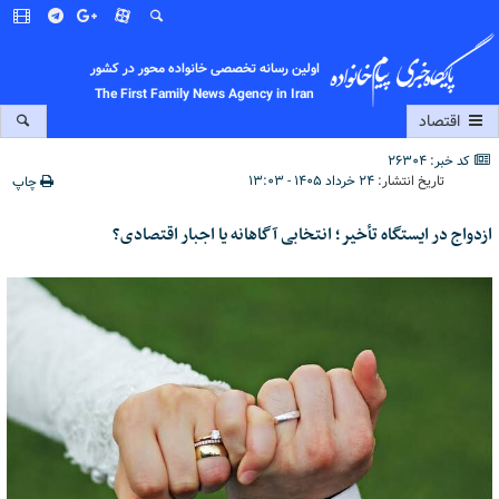
اولین رسانه تخصصی خانواده محور در کشور
The First Family News Agency in Iran
اقتصاد
کد خبر: 26304
تاریخ انتشار:
۲۴ خرداد ۱۴۰۵ - ۱۳:۰۳
چاپ
ازدواج در ایستگاه تأخیر؛ انتخابی آگاهانه یا اجبار اقتصادی؟