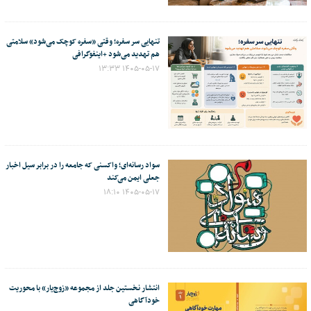
تنهایی سر سفره؛ وقتی «سفره کوچک می‌شود» سلامتی
هم تهدید می‌شود +اینفوگرافی
۱۴۰۵-۰۵-۱۷ ۱۳:۳۳
سواد رسانه‌ای؛ واکسنی که جامعه را در برابر سیل اخبار
جعلی ایمن می‌کند
۱۴۰۵-۰۵-۱۷ ۱۸:۱۰
انتشار نخستین جلد از مجموعه «زوج‌یار» با محوریت
خودآگاهی