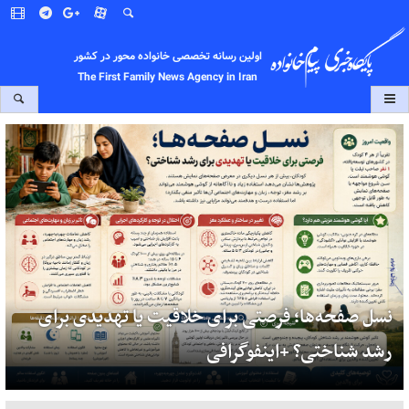
اولین رسانه تخصصی خانواده محور در کشور
The First Family News Agency in Iran
نسل صفحه‌ها؛ فرصتی برای خلاقیت یا تهدیدی برای
رشد شناختی؟ +اینفوگرافی