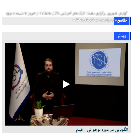
گزارش تصویری برگزاری سلسله کارگاه‌های آموزشی «آغاز عاشقانه؛ از امروز تا همیشه» ویژه
توانمندسازی زوجین در شهرهای مختلف
عکس
ویدئو
الگویابی در دوره نوجوانی + فیلم