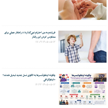
فرزندم به من احترام نمی‌گذارد؛ ۵ راهکار عملی برای
معکوس کردن این رفتار
۱۴۰۵-۰۵-۱۲ ۱۷:۰۹
چگونه اینفلوئنسرها به الگوی نسل جدید تبدیل شدند؟
+اینفوگرافی
۱۴۰۵-۰۵-۱۲ ۱۶:۲۲