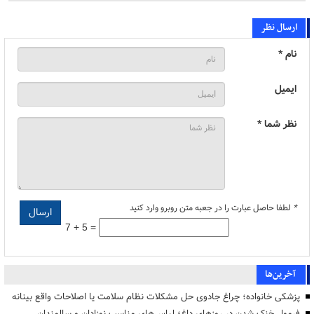
ارسال نظر
نام *
ایمیل
نظر شما *
*
لطفا حاصل عبارت را در جعبه متن روبرو وارد کنید
7 + 5 =
آخرین‌ها
پزشکی خانواده؛ چراغ جادوی حل مشکلات نظام سلامت یا اصلاحات واقع بینانه
فرمول خنک شدن در روزهای داغ؛ لباس‌های مناسب نوزادان و سالمندان