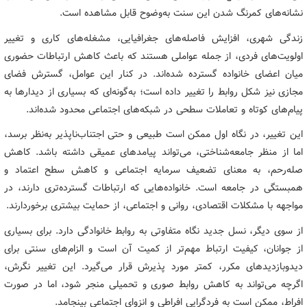
نشانه‌های کمرنگ شدن این سنت به‌وضوح قابل مشاهده است.
زندگی شهری، افزایش فاصله‌های جغرافیایی، مشغله‌های کاری و تغییر
اولویت‌های فردی، از جمله عواملی هستند که باعث کاهش ارتباطات حضوری
میان اعضای خانواده گسترده شده‌اند. در کنار این عوامل، گسترش فضای
مجازی نیز شکل روابط را تغییر داده است؛ به‌گونه‌ای که بسیاری از دیدارها به
پیام‌های کوتاه و تعاملات سطحی در شبکه‌های اجتماعی محدود شده‌اند.
این تغییر، در نگاه اول ممکن است طبیعی و حتی اجتناب‌ناپذیر به‌نظر برسد،
اما از منظر جامعه‌شناختی، می‌تواند پیامدهای عمیقی داشته باشد. کاهش
صله‌رحم، به معنای تضعیف سرمایه اجتماعی و کاهش سطح اعتماد و
همبستگی در جامعه است. خانواده‌هایی که ارتباطات گسترده‌تری دارند، در
مواجهه با مشکلات اقتصادی، روانی و اجتماعی، از حمایت بیشتری برخوردارند.
از سوی دیگر، نسل جدید نگاه متفاوتی به روابط خانوادگی دارد. برای بسیاری
از جوانان، کیفیت ارتباط مهم‌تر از کمیت آن است و الزام‌های سنتی برای
دیدوبازدیدهای مکرر، کمتر مورد پذیرش قرار می‌گیرد. این تغییر نگرش،
اگرچه می‌تواند به کاهش روابط صوری و تحمیلی منجر شود، اما در صورت
افراط، ممکن است به فردگرایی افراطی و انزوای اجتماعی بینجامد.