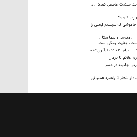
قویت سلامت عاطفی کودکان در
ر پیر شویم؟
اموشی که سیستم ایمنی را
ران مدرسه و بیمارستان
یست، جنایت جنگی است
 در برابر تنقلات فرآوری‌شده
؛ علائم تا درمان
ی نهادینه در عصر
 از شعار تا راهبرد عملیاتی