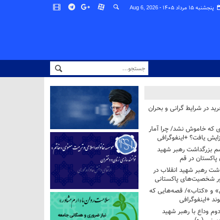
پنجشنبه ۱۵ مرداد ۱۴۰۵ -
Aug 6, 2026
ید در شرایط گرانی و بحران
ی که خاموش نشد/ چرا آمار
زایش یافت؟ +اینفوگرافی
م بزرگداشت رهبر شهید
 پاکستان در قم
اشت رهبر شهید انقلاب در
ر شخصیت‌های پاکستانی
 و «کتاب»/ قصه‌هایی که
ند +اینفوگرافی
وم وداع با رهبر شهید