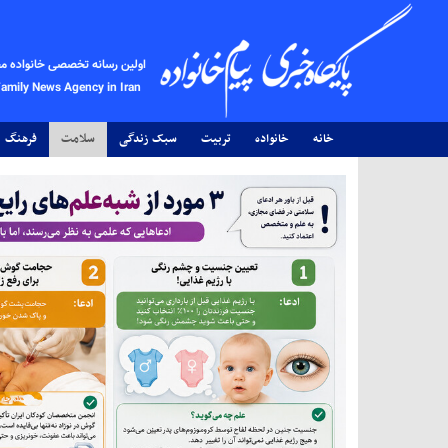
اولین رسانه تخصصی خانواده م
Family News Agency in Iran
خانه
خانواده
تربیت
سبک زندگی
سلامت
فرهنگ