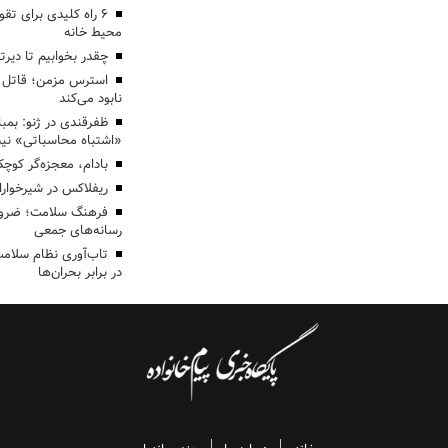
۶ راه کلیدی برای ت
محیط خانه
چقدر بخوابیم تا دیرت
استرس مزمن؛ قاتل خ
نابود می‌کند
ظفرقندی در ژنو: بمبا
«اشتباه محاسباتی» ن
بادام، معجزه‌گر کوچک
ریفلاکس در شیرخواران
فرهنگ سلامت؛ ضرورت
رسانه‌های جمعی
تاب‌آوری نظام سلامت؛
در برابر بحران‌ها