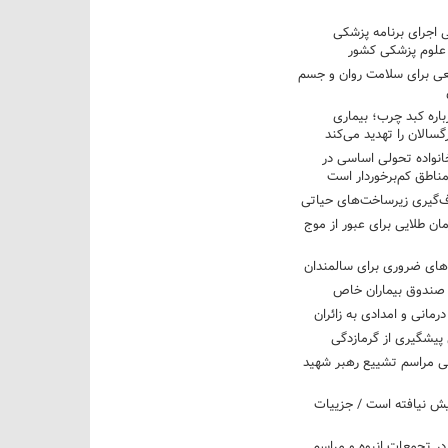
ی اجرای برنامه پزشکی
ی علوم پزشکی کشور
ی برای سلامت روان و جسم
ره کبد چرب؛ بیماری
سالان را تهدید می‌کند
انواده تحولی اساسی در
مناطق کم‌برخوردار است
‌گیری زیرساخت‌های حیاتی
 کشنده؛ ۱۰ فرمان طلایی برای عبور از موج
های ضروری برای سالمندان
 صندوق بیماران خاص
 مراسم تشییع رهبر شهید
ش نیافته است / جزییات
در تجمعات انبوه و مراسم