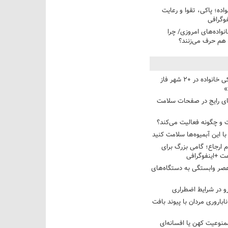
اده؛ پاکی، تقوا و رعایت
فوگرافی
واده‌های امروزی/ چرا
 هم حرف می‌زنند؟
آغاز برنامه ملی پزشکی خانواده در ۲۰ شهر فاز
»
های رایج در صفحات سلامت
 و چگونه فعالیت می‌کند؟
با این آبمیوه‌ها سلامت کنید
م ارجاع؛ گامی بزرگ برای
ت +اینفوگرافی
عصر وابستگی به دستگاه‌های
رو در شرایط اضطراری
ناباروری مردان با پیوند بافت
منوعیت کهن یا افسانه‌ای