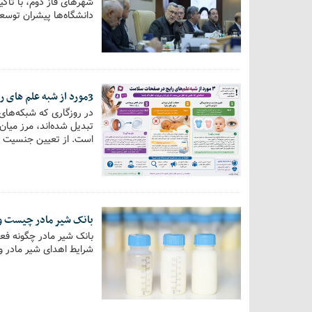
شهرهای فاز دوم، با تأک
دانشگاه‌ها پیشران توسعه
مهم…
3مورد از شبه علم های رایج در صفحات سلامت +اینفوگرافی
در روزگاری که شبکه‌های
تبدیل شده‌اند، مرز میا
است. از تعیین جنسیت با 
ادعاهایی…
بانک شیر مادر چیست و 
بانک شیر مادر چگونه فعا
شرایط اهدای شیر مادر و 