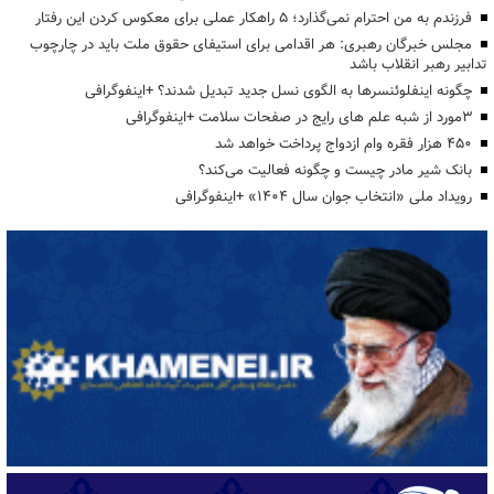
فرزندم به من احترام نمی‌گذارد؛ ۵ راهکار عملی برای معکوس کردن این رفتار
مجلس خبرگان رهبری: هر اقدامی برای استیفای حقوق ملت باید در چارچوب
تدابیر رهبر انقلاب باشد
چگونه اینفلوئنسرها به الگوی نسل جدید تبدیل شدند؟ +اینفوگرافی
3مورد از شبه علم های رایج در صفحات سلامت +اینفوگرافی
۴۵۰ هزار فقره وام ازدواج پرداخت خواهد شد
بانک شیر مادر چیست و چگونه فعالیت می‌کند؟
رویداد ملی «انتخاب جوان سال ۱۴۰۴» +اینفوگرافی