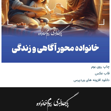
چاپ روی بوم
قاب عکس
دانلود افزونه های وردپرس