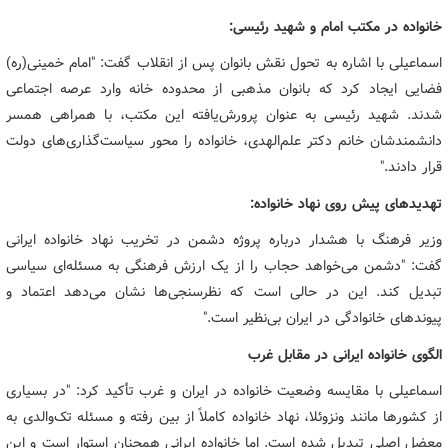
خانواده در مکتب امام و شهید رئیسی:
اسماعیلی با اشاره به تحول نقش بانوان پس از انقلاب گفت: "امام خمینی(ره)
فضایی ایجاد کرد که بانوان مذهبی از محدوده خانه وارد عرصه اجتماعی
شدند. شهید رئیسی به عنوان پرورش‌یافته این مکتب، با همراهی همسر
دانشمندشان خانم دکتر علم‌الهدی، خانواده را محور سیاست‌گذاری‌های دولت
قرار دادند."
تهدیدهای پیش روی نهاد خانواده:
وزیر فرهنگ با هشدار درباره پروژه دشمن در تخریب نهاد خانواده ایرانی
گفت: "دشمن می‌خواهد حجاب را از یک ارزش فرهنگی به مسئله‌ای سیاسی
تبدیل کند. این در حالی است که نظرسنجی‌ها نشان می‌دهد اعتماد و
پیوندهای خانوادگی در ایران بی‌نظیر است."
الگوی خانواده ایرانی در مقابل غرب
اسماعیلی با مقایسه وضعیت خانواده در ایران و غرب تأکید کرد: "در بسیاری
از کشورها مانند ونزوئلا، نهاد خانواده کاملاً از بین رفته و مسئله تک‌والدی به
معضل اصلی تبدیل شده است. اما خانواده ایرانی همچنان استوار است و این