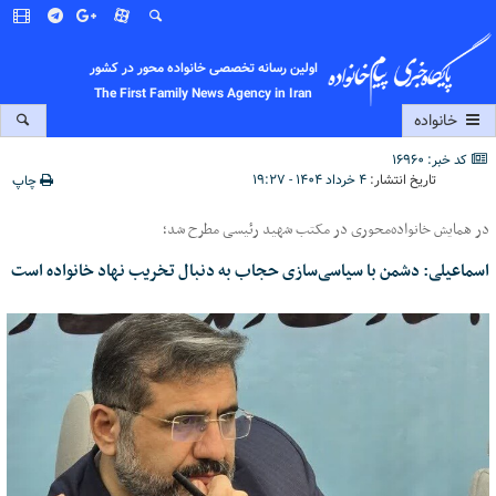
اولین رسانه تخصصی خانواده محور در کشور
The First Family News Agency in Iran
خانواده
کد خبر: 16960
تاریخ انتشار:
۴ خرداد ۱۴۰۴ - ۱۹:۲۷
چاپ
در همایش خانواده‌محوری در مکتب شهید رئیسی مطرح شد؛
اسماعیلی: دشمن با سیاسی‌سازی حجاب به دنبال تخریب نهاد خانواده است