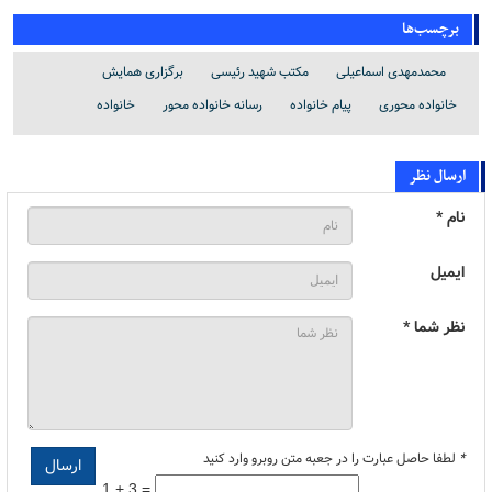
برچسب‌ها
محمدمهدی اسماعیلی
مکتب شهید رئیسی
برگزاری همایش
خانواده محوری
پیام خانواده
رسانه خانواده محور
خانواده
ارسال نظر
نام *
ایمیل
نظر شما *
*
لطفا حاصل عبارت را در جعبه متن روبرو وارد کنید
1 + 3 =