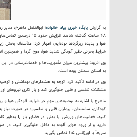
به گزارش
پایگاه خبری پیام خانواده
؛ ابوالفضل ماهرخ، مدیر رو
48 ساعت گذشته شاهد افزایش 
هوا و پدیده ریزگردها بوده‌ایم، اظهار کرد: متأسفانه بخش ز
شرایط بحرانی نظیر آلودگی شدید هوا، موج گرما و همچنین ان
وی افزود: بیشترین میزان مأموریت‌ها و خدمات‌رسانی در این
به استان سمنان بوده است.
وی در ادامه تأکید کرد: توجه به هشدارهای بهداشتی و توصیه‌ه
مشکلات تنفسی و قلبی جلوگیری کند و بار کاری نیروهای اور
ماهرخ با اشاره به توصیه‌های مهم در شرایط آلودگی هوا و ریز
کنید. فعالیت‌های ورزشی یا بدنی در فضای باز را به‌طور کا
دارید و از ورود هوای آلوده به داخل جلوگیری کنید. در صو
سریعاً با اورژانس 115 تماس بگیرید.