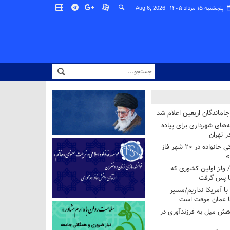
پنجشنبه ۱۵ مرداد ۱۴۰۵ -
Aug 6, 2026
اماندگان اربعین اعلام شد
ه‌های شهرداری برای پیاده
ر تهران
آغاز برنامه ملی پزشکی خانواده در ۲۰ شهر فاز
»
/ ولز اولین کشوری که
فا پس گرفت
 با آمریکا نداریم/مسیر
با عمان موقت است
هش میل به فرزندآوری در