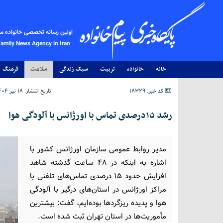
اولین رسانه تخصصی خانواده م
Family News Agency in Iran
خانه
خانواده
تربیت
سبک زندگی
سلامت
فرهنگ
کد خبر: 18329
تاریخ انتشار:
۱۸ تیر ۱۴۰۴ - ۰۰:۵۳
رشد ۱۵درصدی تماس‌ با اورژانس با آلودگی هوا
مدیر روابط عمومی سازمان اورژانس کشور با
اشاره به اینکه در ۴۸ ساعت گذشته شاهد
افزایش حدود ۱۵ درصدی تماس‌های تلفنی با
مراکز اورژانس در استان‌های درگیر با آلودگی
هوا و پدیده ریزگردها بوده‌ایم، گفت: بیشترین
مأموریت‌ها در استان تهران ثبت شده است.