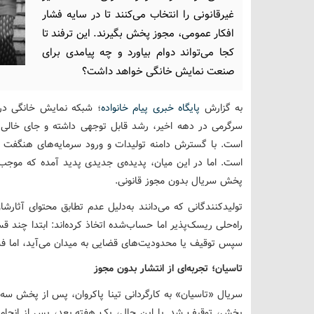
غیرقانونی را انتخاب می‌کنند تا در سایه فشار
افکار عمومی، مجوز پخش بگیرند. این ترفند تا
کجا می‌تواند دوام بیاورد و چه پیامدی برای
صنعت نمایش خانگی خواهد داشت؟
به گزارش
پایگاه خبری پیام خانواده
؛ شبکه نمایش خانگی در 
سرگرمی در دهه اخیر، رشد قابل توجهی داشته و جای خالی ب
است. با گسترش دامنه‌ تولیدات و ورود سرمایه‌های هنگفت ب
است. اما در این میان، پدیده‌ی جدیدی پدید آمده که موجب
پخش سریال بدون مجوز قانونی.
تولیدکنندگانی که می‌دانند به‌دلیل عدم تطابق محتوای آثارش
راه‌حلی ریسک‌پذیر اما حساب‌شده اتخاذ کرده‌اند: ابتدا چند
سپس توقیف یا محدودیت‌های قضایی به میدان می‌آید، اما فشار 
تاسیان؛ تجربه‌ای از انتشار بدون مجوز
پخش، توقیف شد. با این حال، یک هفته بعد، پس از انجام