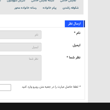
نمایش خانگی
شبکه نمایش خانگی
سریال سووشون
س
شکوفه راشدی
پیام خانواده
رسانه خانواده محور
ارسال نظر
نام *
ایمیل
نظر شما *
*
لطفا حاصل عبارت را در جعبه متن روبرو وارد کنید