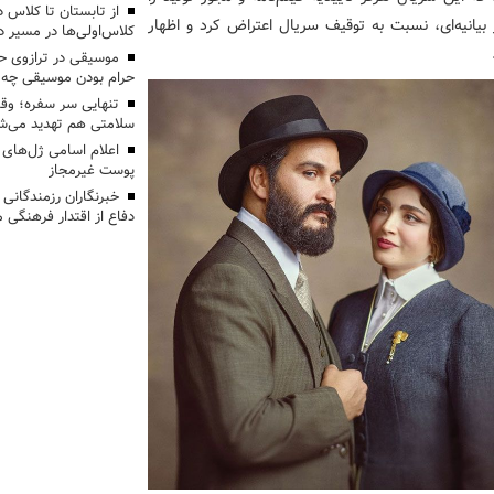
 بیانیه‌ای، نسبت به توقیف سریال اعتراض کرد و اظهار
کلاس‌اولی‌ها در مسیر دا
موسیقی در ترازوی حق
حرام بودن موسیقی چه 
تنهایی سر سفره؛ و
سلامتی هم تهدید می‌شو
اعلام اسامی ژل‌های
پوست غیرمجاز
خبرنگاران رزمندگانی
دفاع از اقتدار فرهنگی