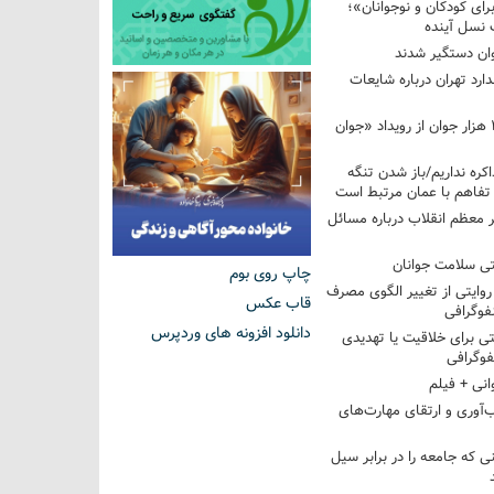
ای کودکان و نوجوانان»؛
 نسل آینده
ان دستگیر شدند
ارد تهران درباره شایعات
استقبال بیش از ۲۰۸ هزار جوان از رویداد «جوان
اکره نداریم/باز شدن تنگه
 تفاهم با عمان مرتبط است
ر معظم انقلاب درباره مسائل
ی سلامت جوانان
چاپ روی بوم
؛ روایتی از تغییر الگوی مصرف
قاب عکس
فوگرافی
دانلود افزونه های وردپرس
 برای خلاقیت یا تهدیدی
فوگرافی
انی + فیلم
‌آوری و ارتقای مهارت‌های
ی که جامعه را در برابر سیل