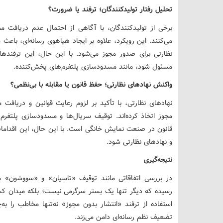
تحلیل رفتار تولیدکنندگان؛ ترفند یا ضرورت؟
برخی از تولیدکنندگان، با آگاهی از احتمال عدم دریافت مج
می‌کنند. این رویکرد، علاوه بر ایجاد هیاهوی رسانه‌ای، باع
نظارتی برای صدور مجوز می‌شود. با این حال، این ترفندها 
مسئول شود، مانند مسدودسازی پلتفرم‌های پخش‌کننده.
واکنش نهادهای نظارتی؛ حفظ قانون یا مقابله با بی‌نظمی؟
نهادهای نظارتی، با تأکید بر لزوم رعایت قوانین و دریافت م
مجوز اتخاذ کرده‌اند. توقیف سریال‌ها و مسدودسازی پلتفر
قانون در صنعت نمایش خانگی است. با این حال، این اقدامات 
و نهادهای نظارتی شود.
نتیجه‌گیری
در بررسی اتفاقاتی مانند توقیف «تاسیان» و «سووشون» م
رسیده که دیگر تنها یک بستر سرگرمی نیست؛ بلکه میدان ک
استفاده از ترفند «انتشار بدون مجوز» نه‌تنها مخاطب را ب
تضعیف نظم رسانه‌ای دامن می‌زند.