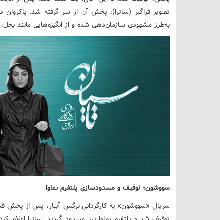
تصویر فراگیر (ساترا)، پخش آن از سر گرفته شد. پاکروان 
به‌طرز مشهودی سازمان‌دهی شده و از انگیزه‌هایی مانند بخ
سووشون؛ توقیف و مسدودسازی پلتفرم نماوا
توقیف شد و پلتفرم نماوا نیز مسدود گردید. ساترا اعلام کرد 