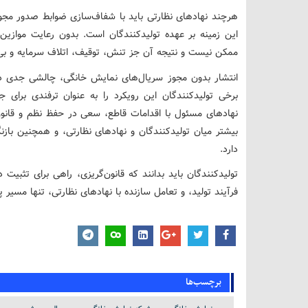
هرچند نهادهای نظارتی باید با شفاف‌سازی ضوابط صدور مجوز
این زمینه بر عهده تولیدکنندگان است. بدون رعایت موازین
ممکن نیست و نتیجه آن جز تنش، توقیف، اتلاف سرمایه و بی‌ث
انتشار بدون مجوز سریال‌های نمایش خانگی، چالشی جدی د
برخی تولیدکنندگان این رویکرد را به عنوان ترفندی برای ج
نهادهای مسئول با اقدامات قاطع، سعی در حفظ نظم و قانون
بیشتر میان تولیدکنندگان و نهادهای نظارتی، و همچنین باز
دارد.
تولیدکنندگان باید بدانند که قانون‌گریزی، راهی برای تثبیت 
فرآیند تولید، و تعامل سازنده با نهادهای نظارتی، تنها مسیر 
برچسب‌ها