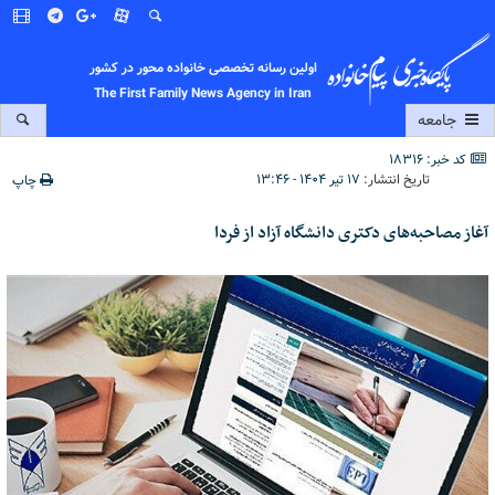
اولین رسانه تخصصی خانواده محور در کشور
The First Family News Agency in Iran
جامعه
کد خبر: 18316
تاریخ انتشار:
۱۷ تیر ۱۴۰۴ - ۱۳:۴۶
چاپ
آغاز مصاحبه‌های دکتری دانشگاه آزاد از فردا