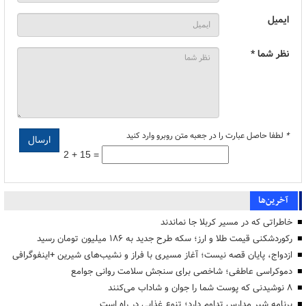
ایمیل
نظر شما *
*
لطفا حاصل عبارت را در جعبه متن روبرو وارد کنید
2 + 15 =
آخرین‌ها
خاطراتی که در مسیر کربلا جا نماندند
رکوردشکنی قیمت طلا و ارز؛ سکه طرح جدید به ۱۸۶ میلیون تومان رسید
ازدواج، پایان قصه نیست؛ آغاز مسیری با فراز و نشیب‌های شیرین +اینفوگرافی
دموکراسی عاطفی؛ شاخصی برای سنجش سلامت روانی جوامع
۸ نوشیدنی که پوست شما را جوان و شاداب می‌کنند
برنامه شیر مدارس تداوم دارد؛ تنوع غذایی در راه است