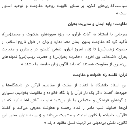
سیاست‌گذاری‌های کلان، بر مبنای تقویت روحیه مقاومت و توحید استوار
است.»
مقاومت؛ پایه ایمان و مدیریت بحران
میرخانی با استناد به آیات قرآن، به ویژه سوره‌های عنکبوت و محمد(ص)،
تأکید کرد که مقاومت بدون ایمان معنا ندارد و زنان در طول تاریخ اسلام، از
حضرت زینب(س) تا زنان امروز ایران، نقشی کلیدی در پایداری و مدیریت
بحران داشته‌اند. وی افزود: «حضرت زهرا(س) و حضرت زینب(س) نمونه‌های
بی‌نظیری از مقاومت هستند که باید الگوی زنان جامعه ما باشند.»
قرآن؛ نقشه راه خانواده و مقاومت
این استاد دانشگاه با انتقاد از غفلت از مفاهیم قرآنی در دانشگاه‌ها و
حوزه‌ها، گفت: «اگر یک بار قرآن را با نگاه خانواده و مقاومت بخوانیم، بسیاری
از گره‌های فرهنگی و اجتماعی ما باز می‌شود.» او به آیاتی اشاره کرد که در
آن‌ها خداوند قلب مادر را نماد رحمت و عطوفت معرفی می‌کند و گفت:
«قرآن، خانواده را کانون امنیت و مشورت می‌داند و زنان به عنوان محور این
کانون، نقش بی‌بدیلی در تربیت نسل مقاوم دارند.»