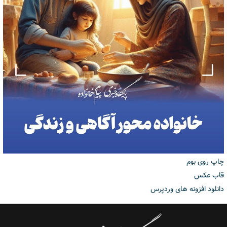
چاپ روی بوم
قاب عکس
دانلود افزونه های وردپرس