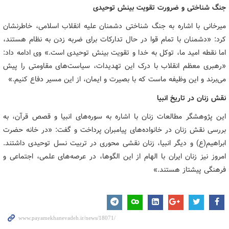
جنگ شناختی و ضرورت تقویت بینش توحیدی
میرخانی با اشاره به جنگ شناختی دشمنان علیه انقلاب اسلامی، خاطرنشان
کرد: «دشمنان با تمام قوا در حال تدارکات برای ضربه زدن به نظام هستند،
اما نقطه امید ما، توکل به خدا و تقویت بینش توحیدی است.» وی ادامه داد:
«رهبری معظم انقلاب با درک این تهدیدات، سیاست‌های مقاومتی را پیش
می‌برند و این وظیفه ماست که با بصیرت و ایمان، از این مسیر دفاع کنیم.»
نقش زنان در تاریخ انبیا
این پژوهشگر مطالعات زنان با اشاره به سوره‌های انبیا و قصص قرآن، به
بررسی نقش زنان در خانواده‌های پیامبران پرداخت و گفت: «در خانه حضرت
ابراهیم(ع) و دیگر انبیا، زنان نقشی محوری در تربیت نسل توحیدی داشتند.
امروز نیز زنان ایران با الهام از این الگوها، در عرصه‌های علمی، اجتماعی و
فرهنگی پیشتاز هستند.»