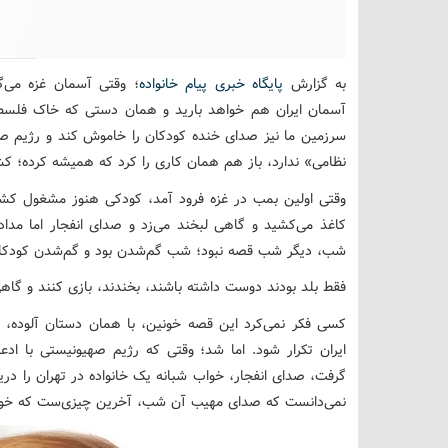
به گزارش
پایگاه خبری پیام خانواده
؛ وقتی آسمان غزه می‌گ
آسمان ایران هم خواهد بارید و همان دستی که خاک فلسطین
سرزمین ما نیز صدای خنده کودکان را خاموش کند و رژیم 
نظامی» ندارد، باز هم همان کاری را کرد که همیشه کرده؛ کشت
وقتی اولین بمب در غزه فرود آمد، کودکی هنوز مشغول کشی
کاغذ می‌کشید و گاهی لبخند می‌زد و صدای انفجار اما مدا
شب، دیگر شب قصه نبود؛ شب گم‌شدن بود و گم‌شدن کودکانی 
فقط بلد بودند دوست داشته باشند، بخندند، بازی کنند و گاه
کسی فکر نمی‌کرد این قصه خونین، با همان دستان آلوده، از
ایران تکرار شود. اما شد؛ وقتی که رژیم صهیونیستی با ادعا
گرفت، صدای انفجار، خواب شبانه یک خانواده در تهران را در
نمی‌دانست که صدای مهیب آن شب، آخرین چیزی‌ست که خوا