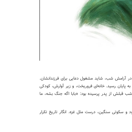
ن در آرامش شب، شاید مشغول دعایی برای فرزندانشان.
به پایان رسید. خانه‌ای فروریخت، و زیر آوارش، کودکی
شب قبلش از پدر پرسیده بود: «بابا اگه جنگ بشه، ما
 و سکوتی سنگین، درست مثل غزه. انگار تاریخ تکرار