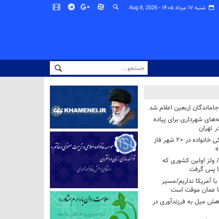
شنبه ۱۷ مرداد ۱۴۰۵ -
Aug 8, 2026
اماندگان اربعین اعلام شد
ه‌های شهرداری برای پیاده
ر تهران
آغاز برنامه ملی پزشکی خانواده در ۲۰ شهر فاز
»
/ ولز اولین کشوری که
فا پس گرفت
 با آمریکا نداریم/مسیر
با عمان موقت است
هش میل به فرزندآوری در