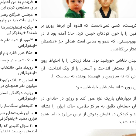
برای معکوس کردن این ر
مجلس خبرگان رهبری:
حقوق ملت باید در چارچو
ریست، کسی نمی‌دانست که اندوه آن ابرها روزی بر
چگونه اینفلوئنسرها 
شدند؟ +اینفوگرافی
 را با خون کودکان خیس کرد، حالا آمده بود تا در
3مورد از شبه علم 
صهیونیستی، که همواره مدعی است هدفی جز «دشمنان
+اینفوگرافی
ار بی‌گناهان.
۴۵۰ هزار فقره وام ازدواج پرداخت خواهد شد
دن نقاشی خورشید بود. مداد زردش را با احتیاط روی
بانک شیر مادر چیست
د را از دستش انداخت و آسمان را از رنگ انداخت. آن
+اینفوگرافی
که نه سرزمین را فهمیده بودند، نه سیاست را.
اسامی ۳ بانک ر
میلیون نفر همچنان در
ی روی شانه مادرشان خوابشان ببرد.
روایت دوگانگی انسان
 دیوارهای باریک غزه عبور کند و روزی در خانه‌ای در
+اینفوگرافی
ی حمله‌ای دقیق به مراکز نظامی، خاک ایران را نشانه
کلیه‌های سنگ‌ساز را 
با این شربت‌های طب 
ید و کودکی در آغوش پدرش از ترس می‌لرزید، اما هنوز
فراری دهید +اینفوگرافی
هد شنید.
۱۱ سوال کلیدی که با
آینده‌تان بپرسید +اینفو