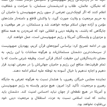
که نخبگان، عالمان، طلاب و اندیشمندان مسلمان، با صراحت و شفافیت
اعلام کنند که اگر کوچک‌ترین تعرضی از سوی رژیم صهیونیستی یا حامیان آن
به حریم مرجعیت و ولایت صورت گیرد، با واکنش قاطع و دامنه‌دار ملت‌های
مؤمن و آزاده جهان اسلام مواجه خواهند شد و مسلمانان، در هر موقعیت و
جایگاهی که باشند، به وظیفه دینی و انقلابی خود که ضربه‌زدن به همه منافع
و مزدوران و وابستگان آمریکا و رژیم صهیونیستی است، عمل خواهند کرد.
وی در ادامه تصریح کرد: براساس آموزه‌های قرآن کریم، یهودیان صهیونیست
از سرسخت‌ترین دشمنان مسلمانان‌اند و هرگونه مماشات با این رژیم، به
معنای نادیده‌گرفتن این حقیقت آشکار قرآنی است. وظیفه شرعی ماست که با
تمام ظرفیت‌ها، منافع این رژیم و حامیان جهانی‌اش را در معرض تهدید قرار
دهیم و اجازه ندهیم با خیال آسوده به توطئه علیه اسلام ادامه دهند.
نماینده مجلس خبرگان رهبری، با هشدار نسبت به هرگونه تعرض به جایگاه
رهبری و مرجعیت، تأکید کرد: امروز، هیچ مزدور وابسته به رژیم صهیونیستی
و آمریکا در هیچ نقطه‌ای از جهان نباید احساس امنیت کند. دشمنان باید
بدانند که امت اسلامی نسبت به عزت، استقلال و مرجعیت دینی خود
بی‌تفاوت نخواهد بود.