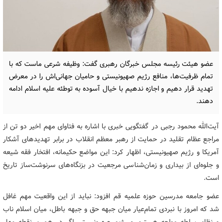
عضو هیئت رئیسه مجلس خبرگان رهبری گفت: وظیفه شرعی ماست که با
تمام ظرفیت‌ها، منافع رژیم صهیونیستی و حامیان جهانی‌اش را در معرض
تهدید قرار دهیم و اجازه ندهیم با خیال آسوده به توطئه علیه اسلام ادامه
دهند.
آیت‌الله محمود رجبی در گفتگویی خبری با اشاره به فتاوای مهم اخیر دو تن از
مراجع عظام تقلید در حمایت از رهبر معظم انقلاب در برابر تهدیدهای آشکار
آمریکا و رژیم صهیونیستی، اظهار کرد: این مواضع حکیمانه، افتخار فقه شیعه
و جلوه‌ای از بیداری و زمان‌شناسی مرجعیت در بزنگاه‌های سرنوشت‌ساز تاریخ
است.
عضو جامعه مدرسین حوزه علمیه قم افزود: نباید از این واقعیت مهم غافل
شد که امروز با نبردی تمام‌عیار میان جبهه حق و جبهه باطل، میان اسلام ناب
و نظام سلطه مواجه هستیم و رژیم صهیونیستی اگر در همین نقطه مهار