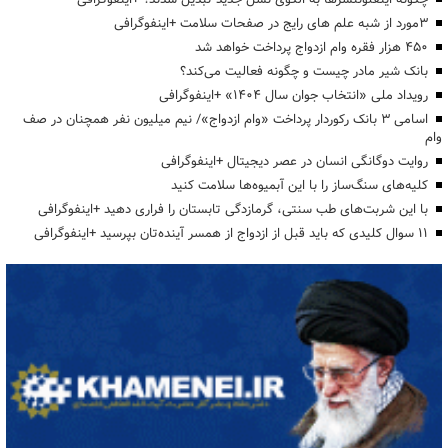
3مورد از شبه علم های رایج در صفحات سلامت +اینفوگرافی
۴۵۰ هزار فقره وام ازدواج پرداخت خواهد شد
بانک شیر مادر چیست و چگونه فعالیت می‌کند؟
رویداد ملی «انتخاب جوان سال ۱۴۰۴» +اینفوگرافی
اسامی ۳ بانک رکوردار پرداخت «وام ازدواج»/ نیم میلیون نفر همچنان در صف
وام
روایت دوگانگی انسان در عصر دیجیتال +اینفوگرافی
کلیه‌های سنگ‌ساز را با این آبمیوه‌ها سلامت کنید
با این شربت‌های طب سنتی، گرمازدگی تابستان را فراری دهید +اینفوگرافی
۱۱ سوال کلیدی که باید قبل از ازدواج از همسر آینده‌تان بپرسید +اینفوگرافی