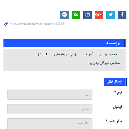
برچسب‌ها
محمود رجبی
آمریکا
رژیم صهیونیستی
اسرائیل
مجلس خبرگان رهبری
ارسال نظر
نام *
ایمیل
نظر شما *