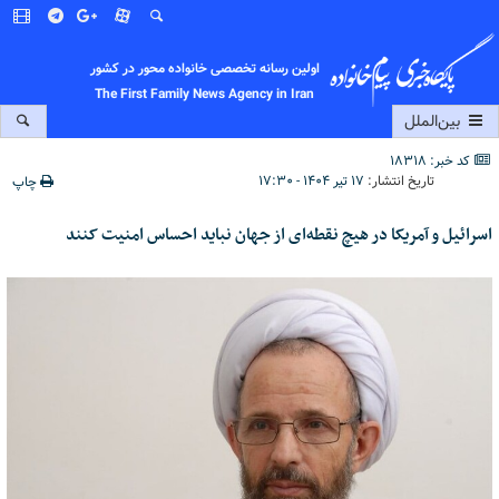
اولین رسانه تخصصی خانواده محور در کشور
The First Family News Agency in Iran
بین‌الملل
کد خبر: 18318
تاریخ انتشار:
۱۷ تیر ۱۴۰۴ - ۱۷:۳۰
چاپ
اسرائیل و آمریکا در هیچ نقطه‌ای از جهان نباید احساس امنیت کنند