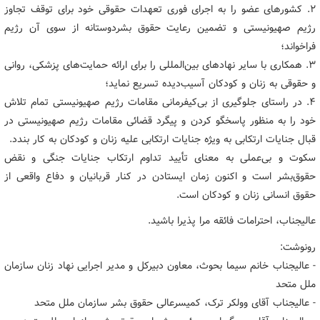
۲. کشورهای عضو را به اجرای فوری تعهدات حقوقی خود برای توقف تجاوز
رژیم صهیونیستی و تضمین رعایت حقوق بشردوستانه از سوی آن رژیم
فراخواند؛
۳. همکاری با سایر نهادهای بین‌المللی را برای ارائه حمایت‌های پزشکی، روانی
و حقوقی به زنان و کودکان آسیب‌دیده تسریع نماید؛
۴. در راستای جلوگیری از بی‌کیفرمانی مقامات رژیم صهیونیستی تمام تلاش
خود را به منظور پاسخگو کردن و پیگرد قضائی مقامات رژیم صهیونیستی در
قبال جنایات ارتکابی به ویژه جنایات ارتکابی علیه زنان و کودکان به کار بندد.
سکوت و بی‌عملی به معنای تأیید تداوم ارتکاب جنایات جنگی و نقض
حقوق‌بشر است و اکنون زمان ایستادن در کنار قربانیان و دفاع واقعی از
حقوق انسانی زنان و کودکان است.
عالیجناب، احترامات فائقه مرا پذیرا باشید.
رونوشت:
- عالیجناب خانم سیما بحوث، معاون دبیرکل و مدیر اجرایی نهاد زنان سازمان
ملل متحد
- عالیجناب آقای وولکر ترک، کمیسرعالی حقوق بشر سازمان ملل متحد