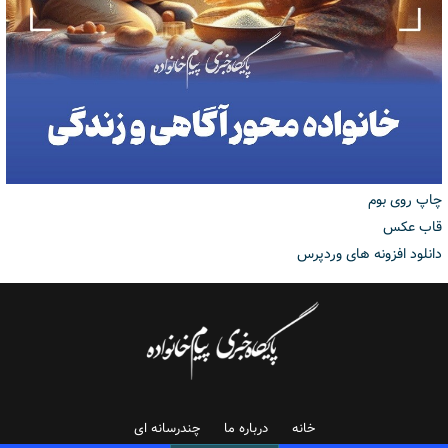
چاپ روی بوم
قاب عکس
دانلود افزونه های وردپرس
خانه
درباره ما
چندرسانه ای