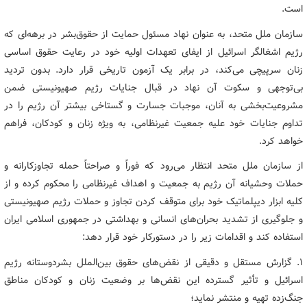
است.
سازمان ملل متحد، به عنوان نهاد مسئول حمایت از حقوق‌بشر در برهه‌ای که
رژیم اشغالگر اسرائیل از ایفای تعهدات اولیه خود در رعایت حقوق اساسی
زنان سرپیچی می‌کند، در برابر یک آزمون تاریخی قرار دارد. بدون تردید
بی‌توجهی و سکوت آن نهاد در قبال جنایات رژیم صهیونیستی ضمن
مشروعیت‌بخشی به آنان، موجبات جسارت و گستاخی بیشتر آن رژیم را در
تداوم جنایات خود علیه جمعیت غیرنظامی، به ویژه زنان و کودکان، فراهم
خواهد کرد.
از سازمان ملل متحد انتظار می‌رود که فوراً و صراحتاً حمله تجاوزکارانه و
حملات وحشیانه آن رژیم به جمعیت و اهداف غیرنظامی را محکوم کرده و از
کلیه ابزار دیپلماتیک خود برای متوقف کردن تجاوز و حملات رژیم صهیونیستی
و جلوگیری از تشدید بحران‌های انسانی و بهداشتی در جمهوری اسلامی ایران
استفاده کند و اقدامات زیر را در دستورکار خود قرار دهد:
۱. گزارش مستقل و دقیقی از نقض‌های حقوق بین‌الملل بشردوستانه رژیم
اسرائیل و تأثیر گسترده این نقض‌ها بر وضعیت زنان و کودکان مناطق
جنگ‌زده تهیه و منتشر نماید؛