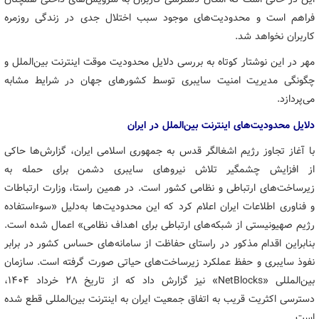
فراهم است و محدودیت‌های موجود سبب اختلال جدی در زندگی روزمره
کاربران نخواهد شد.
مهر در این نوشتار کوتاه به بررسی دلایل محدودیت موقت اینترنت بین‌الملل و
چگونگی مدیریت امنیت سایبری توسط کشورهای جهان در شرایط مشابه
می‌پردازد.
دلایل محدودیت‌های اینترنت بین‌الملل در ایران
با آغاز تجاوز رژیم اشغالگر قدس به جمهوری اسلامی ایران، گزارش‌ها حاکی
از افزایش چشمگیر تلاش نیروهای سایبری دشمن برای حمله به
زیرساخت‌های ارتباطی و نظامی کشور است. در همین راستا، وزارت ارتباطات
و فناوری اطلاعات ایران اعلام کرد که این محدودیت‌ها به‌دلیل «سوءاستفاده
رژیم صهیونیستی از شبکه‌های ارتباطی برای اهداف نظامی» اعمال شده است.
بنابراین اقدام مذکور در راستای حفاظت از سامانه‌های حساس کشور در برابر
نفوذ سایبری و حفظ عملکرد زیرساخت‌های حیاتی صورت گرفته است. سازمان
بین‌المللی «NetBlocks» نیز گزارش داد که از تاریخ ۲۸ خرداد ۱۴۰۴،
دسترسی اکثریت قریب به اتفاق جمعیت ایران به اینترنت بین‌المللی قطع شده
است.