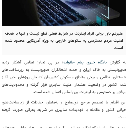
علیرغم باور برخی افراد اینترنت در شرایط فعلی قطع نیست و تنها با هدف
امنیت مردم دسترسی به سکوهای خارجی به ویژه آمریکایی محدود شده
است.
به گزارش
پایگاه خبری پیام خانواده
؛ در پی تجاوز نظامی آشکار رژیم
صهیونیستی به خاک ایران و حمله اشغالگران صهیونیست به زیرساخت‌های
هسته‌ای، نظامی و برخی مناطق مسکونی کشورمان که طی روزهای اخیر آغاز
شد، کشور در وضعیت هشدار امنیت سایبری قرار گرفته و محدودیت‌های
موقتی بر دسترسی به اینترنت بین‌المللی اعمال شده است.
این اقدام با تصمیم مراجع ذی‌صلاح و به‌منظور حفاظت از زیرساخت‌های
حیاتی کشور و مقابله با تهدیدات سایبری در شرایط بحرانی صورت گرفته
است.
این در حالی است که امکان دسترسی کاربران به سرویس‌های داخلی همچنان