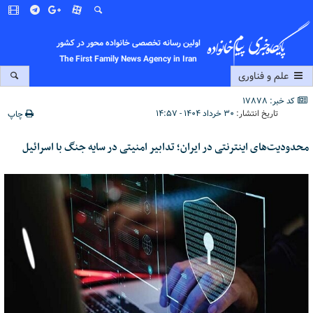
اولین رسانه تخصصی خانواده محور در کشور
The First Family News Agency in Iran
علم و فناوری
کد خبر: 17878
تاریخ انتشار:
۳۰ خرداد ۱۴۰۴ - ۱۴:۵۷
چاپ
محدودیت‌های اینترنتی در ایران؛ تدابیر امنیتی در سایه جنگ با اسرائیل