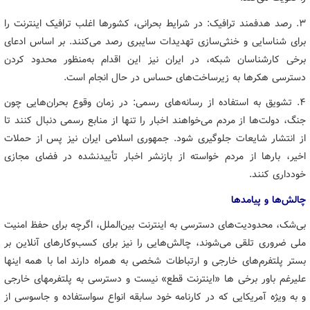
۳. رصد هدفمند ترافیک: در شرایط بحرانی، کشورها اغلب ترافیک اینترنت را
برای شناسایی و خنثی‌سازی تهدیدات سایبری رصد می‌کنند. بر اساس ادعای
برخی کارشناسان شبکه، در ایران نیز این اقدام به‌منظور محدود کردن
دسترسی هکرها به زیرساخت‌های حساس در حال انجام است.
۴. تشویق به استفاده از رسانه‌های رسمی: در زمان وقوع بحران‌هایی چون
جنگ، دولت‌ها از مردم می‌خواهند اخبار را تنها از منابع رسمی دنبال کنند تا
از انتشار شایعات جلوگیری شود. جمهوری اسلامی ایران نیز پس از حملات
اخیر، بارها از مردم خواسته از بازنشر اخبار تأییدنشده در فضای مجازی
خودداری کنند.
چالش‌ها و پیامدها
بی‌شک، محدودیت‌های دسترسی به اینترنت بین‌الملل، اگرچه برای حفظ امنیت
ملی ضروری تلقی می‌شوند، چالش‌هایی را نیز برای کسب‌وکارهای آنلاین بر
بستر پلتفرم‌های خارجی و ارتباطات شخصی به همراه دارند اما با همه اینها
علیرغم باور برخی ها «اینترنت قطع» نیست و دسترسی به پلتفرمهای خارجی
و به ویژه آمریکایی که در کارنامه خود سابقه انواع سواستفاده و جاسوسی از