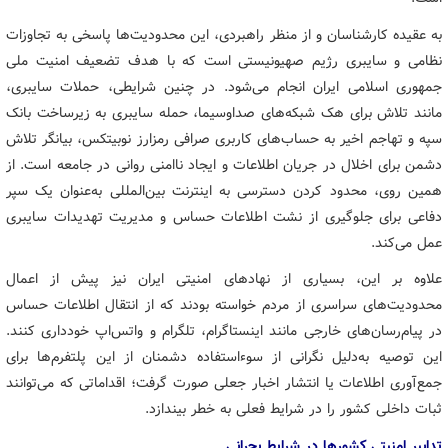
به عقیده کارشناسان و از منظر راهبردی، این محدودیت‌ها پاسخی به تجاوزات
نظامی و سایبری رژیم صهیونیستی است که با هدف تضعیف امنیت ملی
جمهوری اسلامی ایران انجام می‌شود. در چنین شرایطی، حملات سایبری،
مانند تلاش برای هک شبکه‌های صداوسیما، حمله سایبری به زیرساخت بانک
سپه و تهاجم اخیر به حساب‌های کاربری صرافی رمزارز نوبیتکس، بیانگر تلاش
دشمن برای اخلال در جریان اطلاعات و ایجاد ناامنی روانی در جامعه است. از
همین روی، محدود کردن دسترسی به اینترنت بین‌المللی به‌عنوان یک سپر
دفاعی برای جلوگیری از نشت اطلاعات حساس و مدیریت تهدیدات سایبری
عمل می‌کند.
علاوه بر این، بسیاری از نهادهای امنیتی ایران نیز پیش از اعمال
محدودیت‌های سراسری از مردم خواسته بودند که از انتقال اطلاعات حساس
در پیام‌رسان‌های خارجی مانند اینستاگرام، تلگرام و واتس‌اپ خودداری کنند.
این توصیه به‌دلیل نگرانی از سوءاستفاده دشمنان از این پلتفرم‌ها برای
جمع‌آوری اطلاعات یا انتشار اخبار جعلی صورت گرفت؛ اقداماتی که می‌توانند
ثبات داخلی کشور را در شرایط فعلی به خطر بیندازد.
تدابیر امنیتی کشورها در شرایط بحرانی