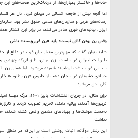
خانه‌ها و خاکستر بمباران‌ها، از دردناک‌ترین صحنه‌های این جنگ
اما آنچه بیش از فاجعه انسانی در میدان نبرد، دل هر انسا
رسانه‌های غربی و سازمان‌های مدعی حقوق بشر بود. سازمان
ایران، بیانیه‌های فوری صادر می‌کنند، در برابر این کشتار هدفم
وقتی زن بودن کافی نیست؛ باید «زن غربی‌پسند» باشی
شاید بتوان گفت که مهم‌ترین معیار برای غرب در دفاع از حقو
با روایت لیبرالی غرب است. زن ایرانی، تا زمانی‌که چهره‌ای ر
سیاسی غرب باشد، ارزشمند شمرده می‌شود. اما همان زن، اگر
حمله‌ی دشمنان غرب جان دهد، از دایره‌ی «زن مطلوب» خار
کلی بدل می‌شود.
برای مثال، در جریان اغتشا
تریبون‌ها آمدند، بیانیه دادند، تحریم تصویب کردند و کارزاره
به‌دست موشک‌ها و پهپادهای دشمن واقعی کشته شدند، حت
نداشت.
این رفتار دوگانه، اثبات روشنی است بر این‌که در منطق سی