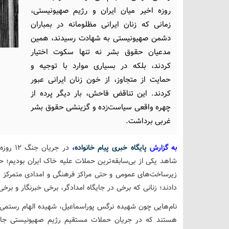
روزه اخیر میان ایران و رژیم صهیونیستی،
زمانی که زنان ایرانی مظلومانه در بمباران
دشمن صهیونیستی به شهادت رسیدند، همین
مدعیان حقوق بشر نه تنها سکوت اختیار
کردند، بلکه در بسیاری موارد با توجیه و
حمایت از متجاوز، از خون زنان ایرانی عبور
کردند. این تناقض فاحش، بار دیگر پرده از
چهره واقعی سیاست‌زده و گزینشی حقوق بشر
غربی برداشت.
به گزارش
پایگاه خبری پیام خانواده
،
در جری
شاهد یکی از بی‌سابقه‌ترین حملات علیه خاک ایران بودیم؛ ح
زیرساخت‌های عمومی و حتی مراکز فرهنگی و امدادی متمرکز ب
دادند؛ زنانی که برخی در جایگاه امدادگر، برخی خبرنگار و برخی
نام‌هایی چون شهیده نرگس پوراسماعیل، شهیده الهام رستمی و
هستند که در جریان حملات مستقیم رژیم صهیونیستی جان با