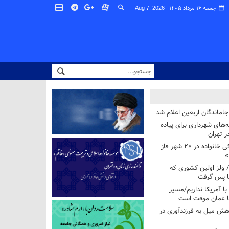
جمعه ۱۶ مرداد ۱۴۰۵ -
Aug 7, 2026
اماندگان اربعین اعلام شد
ه‌های شهرداری برای پیاده
ر تهران
آغاز برنامه ملی پزشکی خانواده در ۲۰ شهر فاز
»
/ ولز اولین کشوری که
فا پس گرفت
 با آمریکا نداریم/مسیر
با عمان موقت است
هش میل به فرزندآوری در