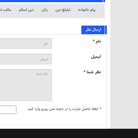
پیام خانواده
تبلیلغ دین
زنان
دین اسلام
مکتب اس
ارسال نظر
نام *
ایمیل
نظر شما *
*
لطفا حاصل عبارت را در جعبه متن روبرو وارد کنید