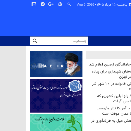
پنجشنبه ۱۵ مرداد ۱۴۰۵ -
Aug 6, 2026
اماندگان اربعین اعلام شد
ه‌های شهرداری برای پیاده
ر تهران
آغاز برنامه ملی پزشکی خانواده در ۲۰ شهر فاز
»
/ ولز اولین کشوری که
فا پس گرفت
 با آمریکا نداریم/مسیر
با عمان موقت است
هش میل به فرزندآوری در