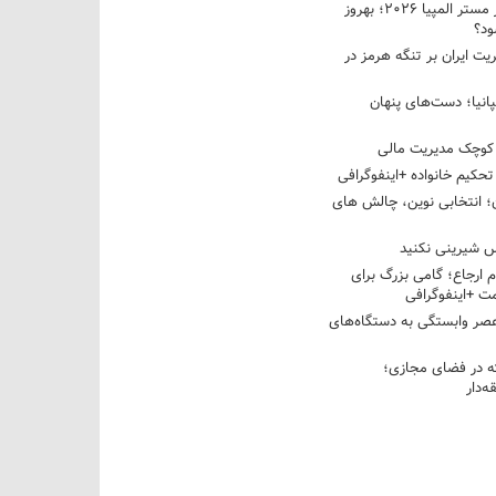
نبرد دو غول ایرانی در مستر المپیا ۲۰۲۶؛ بهروز
ود؟
یت ایران بر تنگه هرمز در
پانیا؛ دست‌های پنهان
کوچک مدیریت مالی
تحکیم خانواده +اینفوگرافی
؛ انتخابی نوین، چالش های
 شیرینی نکنید
م ارجاع؛ گامی بزرگ برای
ت +اینفوگرافی
عصر وابستگی به دستگاه‌های
 در فضای مجازی؛
‌دار