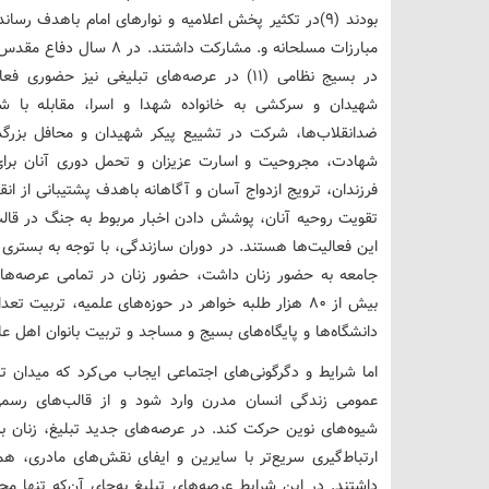
مبارزات مسلحانه و. مشارکت 
در بسیج نظامی (11) در عرصه‌های تبلیغی نیز
شهیدان و سرکشی به خانواده شهدا و اسرا، مقابله با شا
ضدانقلاب‌ها، شرکت در تشییع پیکر شهیدان و محافل بزرگد
شهادت، مجروحیت و اسارت عزیزان و تحمل دوری آنان برای 
فرزندان، ترویج ازدواج آسان و آگاهانه باهدف پشتیبانی از انق
این فعالیت‌ها هستند. در دوران سازندگی، با توجه به بستری ک
جامعه به حضور زنان داشت، حضور زنان در تمامی عرصه‌ها
بیش از 80 هزار طلبه خواهر در حوزه‌های علمیه، ترب
دانشگاه‌ها و پایگاه‌های بسیج و مساجد و تربیت بانوان اهل 
اما شرایط و دگرگونی‌های اجتماعی ایجاب می‌کرد که میدان تب
عمومی زندگی انسان مدرن وارد شود و از قالب‌های رسم
شیوه‌های نوین حرکت کند. در عرصه‌های جدید تبلیغ، زنان به 
ارتباط‌گیری سریع‌تر با سایرین و ایفای نقش‌های مادری، ه
داشتند. در این شرایط عرصه‌های تبلیغ به‌جای آن‌که تنها م