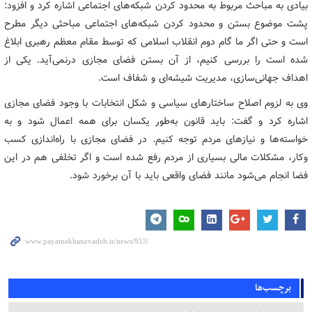
بیادی به مباحث مربوط به محدود کردن شبکه‌های اجتماعی اشاره کرد و افزود:
پشت موضوع بستن و محدود کردن شبکه‌های اجتماعی مباحثی دیگر مطرح
است و حتی اگر ما گام دوم انقلاب اسلامی که توسط مقام معظم رهبری ابلاغ
شده است را بررسی کنیم، از آن بستن فضای مجازی درنمی‌آید. یکی از
اهداف جهانی‌سازی، مدیریت شیشه‌ای و شفاف است.
وی به لزوم اصلاح ساختارهای سیاسی و شکل انتخابات با وجود فضای مجازی
اشاره کرد و گفت: باید قانون به‌طور یکسان برای همه اعمال شود و به
خواسته‌ها و نیازهای مردم توجه کنیم. در فضای مجازی با راه‌اندازی کسب
وکار، مشکلات مالی بسیاری از مردم رفع شده است و اگر تخلفی هم در این
فضا انجام می‌شود مانند فضای واقعی باید با آن برخورد شود.
برچسب‌ها