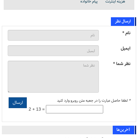
هزینه اینترنت
پیام خانواده
ارسال نظر
نام *
ایمیل
نظر شما *
*
لطفا حاصل عبارت را در جعبه متن روبرو وارد کنید
2 + 13 =
آخرین‌ها