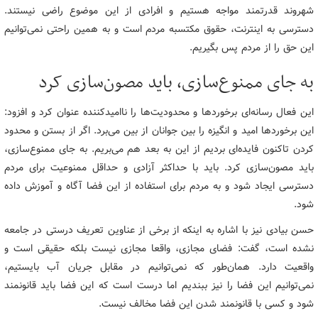
شهروند قدرتمند مواجه هستیم و افرادی از این موضوع راضی نیستند.
دسترسی به اینترنت، حقوق مکتسبه مردم است و به همین راحتی نمی‌توانیم
این حق را از مردم پس بگیریم.
به جای ممنوع‌سازی، باید مصون‌سازی کرد
این فعال رسانه‌ای برخوردها و محدودیت‌ها را ناامیدکننده عنوان کرد و افزود:
این برخوردها امید و انگیزه را بین جوانان از بین می‌برد. اگر از بستن و محدود
کردن تاکنون فایده‌ای بردیم از این به بعد هم می‌بریم. به جای ممنوع‌سازی،
باید مصون‌سازی کرد. باید با حداکثر آزادی و حداقل ممنوعیت برای مردم
دسترسی ایجاد شود و به مردم برای استفاده از این فضا آگاه و آموزش داده
شود.
حسن بیادی نیز با اشاره به اینکه از برخی از عناوین تعریف درستی در جامعه
نشده است، گفت: فضای مجازی، واقعا مجازی نیست بلکه حقیقی است و
واقعیت دارد. همان‌طور که نمی‌توانیم در مقابل جریان آب بایستیم،
نمی‌توانیم این فضا را نیز ببندیم اما درست است که این فضا باید قانونمند
شود و کسی با قانونمند شدن این فضا مخالف نیست.