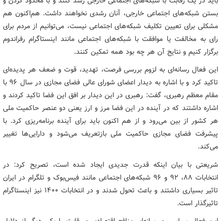
باید در یک رقابت با شبکه‌های اجتماعی خارجی رشد کنند و با محدود کردن و
بستن شبکه‌های اجتماعی خارجی، آنان رشدی نخواهند داشت. هم‌اکنون هم
مشکلی برای تعیین تکلیف شبکه‌های اجتماعی نیست، می‌توانیم از مردم برای
رای به مخالفت یا موافقت با شبکه‌های اجتماعی مانند اینستاگرام رفراندوم
برگزار کنیم و نتایج آن هر چه بود همه تمکین کنند.
این فعال رسانه‌ای به لزوم بررسی فرصت، تهدید، قوت و ضعف هر پدیده‌ای
تاکید کرد و با اشاره به دیدار اعضای شورای عالی فضای مجازی در سال ۹۶ با
مقام معظم رهبری، گفت: رهبری در این دیدار بر افق این فضا تاکید کردند و
اشاره داشتند که در آینده در این فضا مرز و ارز یعنی دو عنصر حاکمیت ملی
هر کشور از بین می‌رود و از هم اکنون باید برای آینده برنامه‌ریزی کرد. با
پیشرفت فضای مجازی حاکمیت ملی بازتعریف می‌شود و دارایی‌ها تغییر
می‌کند.
شریعتی با بیان اینکه قدرت جدیدی ایجاد شده است، تصریح کرد: در
انتخابات ۸۸، ۹۲ و ۹۶ شبکه‌های اجتماعی مانند فیس‌بوک و تلگرام در ایران
تاثیر بسیاری داشتند و باعث تحول شدند و در انتخابات ۱۴۰۰ نیز اینستاگرام
تاثیرگذار است.