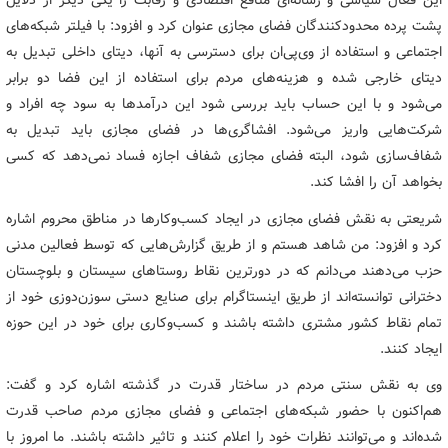
این فعال سیاسی و رسانه‌ای منافع اقتصادی و رقابت را یکی دیگر از دلایل
پشت پرده محدودکنندگان فضای مجازی عنوان کرد و افزود: با فیلتر شبکه‌های
اجتماعی و استفاده از وی‌پی‌ان برای دسترسی به آنها، دیتای داخلی تبدیل به
دیتای خارجی شده و هزینه‌های مردم برای استفاده از این فضا دو برابر
می‌شود و با این حساب باید بررسی شود این درآمدها به سود چه افراد و
شرکت‌هایی واریز می‌شود. افشاگری‌ها در فضای مجازی باید تبدیل به
شفاف‌سازی شود، البته فضای مجازی شفاف اجازه فساد نمی‌دهد که کسی
بخواهد آن را افشا کند.
شریعتی به نقش فضای مجازی در ایجاد کسب‌وکارها در مناطق محروم اشاره
کرد و افزود: من شاهد هستم و از طریق گزارش‌هایی که توسط فعالین مدنی
حزب می‌دهند می‌دانم که در دورترین نقاط روستاهای سیستان و بلوچستان
دخترانی توانسته‌اند از طریق اینستاگرام برای صنایع دستی سوزن‌دوزی خود از
تمام نقاط کشور مشتری داشته باشند و کسب‌وکاری برای خود در این حوزه
ایجاد کنند.
وی به نقش سنتی مردم در ساختار قدرت در گذشته اشاره کرد و گفت:
هم‌اکنون با حضور شبکه‌های اجتماعی و فضای مجازی مردم صاحب قدرت
شده‌اند و می‌توانند نظرات خود را اعلام کنند و تاثیر داشته باشند. ما امروز با