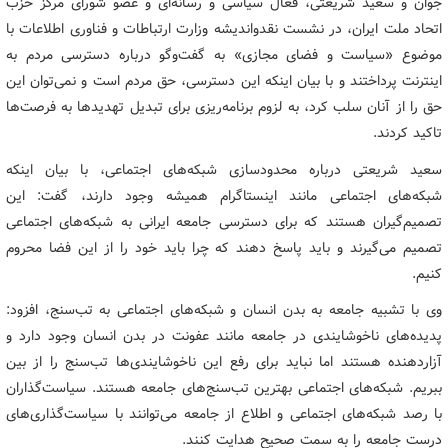
جوان و سعید شریعتی، فعال سیاسی و رسانه‌ای و عضو شورای مرکز حزب
اتحاد ملت ایران، در نشست‌ نقدواندیشه وزارت ارتباطات و فناوری اطلاعات با
موضوع «سیاست‌ و فضای مجازی» به گفت‌وگو درباره دسترسی مردم به
اینترنت پرداختند و با بیان اینکه این دسترسی، حق مردم است و نمی‌توان این
حق را از آنان سلب کرد، به لزوم برنامه‌ریزی برای تبدیل تهدیدها به فرصت‌ها
تاکید کردند.
سعید شریعتی درباره محدودسازی شبکه‌های اجتماعی، با بیان اینکه
شبکه‌های اجتماعی مانند اینستاگرام همیشه وجود دارند، گفت: این
تصمیم‌گیران هستند که برای دسترسی جامعه ایرانی به شبکه‌های اجتماعی
تصمیم می‌گیرند و باید پاسخ دهند که چرا باید خود را از این فضا محروم
کنیم.
وی با تشبیه جامعه به بدن انسان و شبکه‌های اجتماعی به تب‌سنج، افزود:
پدیده‌های ناخوشایندی در جامعه مانند عفونت در بدن انسان وجود دارد و
آزاردهنده هستند اما نباید برای رفع این ناخوشایندی‌ها تب‌سنج را از بین
ببریم. شبکه‌های اجتماعی بهترین تب‌سنج‌های جامعه هستند. سیاست‌گذاران
با رصد شبکه‌های اجتماعی و اطلاع از جامعه می‌توانند با سیاست‌گذاری‌های
درست جامعه را به سمت صحیح هدایت کنند.