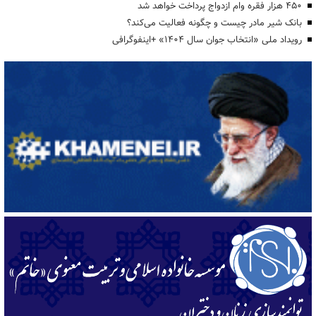
۴۵۰ هزار فقره وام ازدواج پرداخت خواهد شد
بانک شیر مادر چیست و چگونه فعالیت می‌کند؟
رویداد ملی «انتخاب جوان سال ۱۴۰۴» +اینفوگرافی