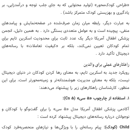
«طراحی کودک‌محور» (تولید محتوایی که به جای جلب توجه و درآمدزایی، بر
یادگیری و بهزیستی کودک متمرکز باشد) .
به عبارت دیگر، رابطه میان زمان صرف‌شده در صفحه‌نمایش و پیامدهای
منفی، پیچیده است و به عوامل متعددی بستگی دارد . به همین دلیل، انجمن
پزشکی اطفال آمریکا دیگر یک عدد ثابت برای محدودیت اسکرین تایم برای
تمام کودکان تعیین نمی‌کند، بلکه بر «کیفیت تعاملات» با رسانه‌های
دیجیتال تأکید دارد .
راهکارهای عملی برای والدین
رویکرد جدید به اسکرین تایم، به معنای رها کردن کودکان در دنیای دیجیتال
نیست، بلکه به معنای مدیریت هوشمندانه‌تر و زمینه‌محورتر است. برای این
منظور، کارشناسان راهکارهای زیر را پیشنهاد می‌دهند:
۱. استفاده از چارچوب «۵ سی» (5 Cs):
آکادمی پزشکی اطفال آمریکا مدل «۵ سی» را برای گفت‌وگو با کودکان و
نوجوانان درباره رسانه‌های دیجیتال پیشنهاد کرده است :
Child (کودک):
پیام رسانه‌ای را با ویژگی‌ها و نیازهای منحصربه‌فرد کودک