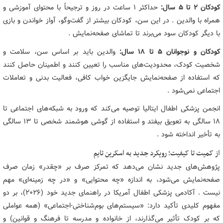
کودکان ۲ تا ۵ سال:
حداکثر ۱ ساعت در روز و ترجیحاً با محتوای آموزشی و
همراه با والدین . در این سن، کودکان بیشتر از گفت‌وگو، آواز خواندن و بازی
با دیگر کودکان سود می‌برند تا تماشای صفحه‌نمایش .
کودکان و نوجوانان ۵ تا ۱۸ سال:
والدین باید بر اساس سن، سلامت و
شخصیت کودک، محدودیت‌های مناسب را تعیین کنند و اطمینان حاصل کنند
که استفاده از صفحه‌نمایش جایگزین خواب کافی، فعالیت بدنی و تعاملات
اجتماعی نمی‌شود .
انجمن پزشکی اطفال ایتالیا توصیه می‌کند که ورود به شبکه‌های اجتماعی تا
۱۸ سالگی به تعویق بیفتد و استفاده از گوشی هوشمند شخصی تا ۱۳ سالگی
به تأخیر انداخته شود .
از کمیت تا کیفیت؛ رویکرد جدید به اسکرین تایم
پژوهش‌های جدید نشان می‌دهد که تمرکز صرف بر «چقدر» زمان صرف
صفحه‌نمایش می‌شود، به اندازه «چه محتوایی» و «در چه زمینه‌ای» مهم
نیست . آکادمی پزشکی اطفال آمریکا در راهنمای جدید خود (۲۰۲۶)، بر دو
مفهوم کلیدی تأکید دارد: «سیستم‌های بوم‌شناختی-اجتماعی» (همه عواملی
که بر کودک تأثیر می‌گذارند، از خانواده و مدرسه تا فرهنگ و قوانین) و