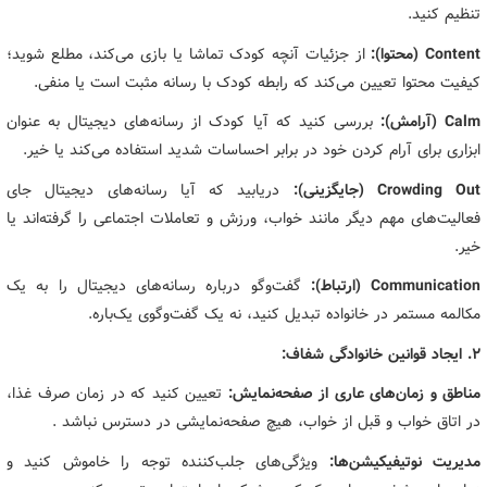
تنظیم کنید.
Content (محتوا):
از جزئیات آنچه کودک تماشا یا بازی می‌کند، مطلع شوید؛
کیفیت محتوا تعیین می‌کند که رابطه کودک با رسانه مثبت است یا منفی.
Calm (آرامش):
بررسی کنید که آیا کودک از رسانه‌های دیجیتال به عنوان
ابزاری برای آرام کردن خود در برابر احساسات شدید استفاده می‌کند یا خیر.
Crowding Out (جایگزینی):
دریابید که آیا رسانه‌های دیجیتال جای
فعالیت‌های مهم دیگر مانند خواب، ورزش و تعاملات اجتماعی را گرفته‌اند یا
خیر.
Communication (ارتباط):
گفت‌وگو درباره رسانه‌های دیجیتال را به یک
مکالمه مستمر در خانواده تبدیل کنید، نه یک گفت‌وگوی یک‌باره.
۲. ایجاد قوانین خانوادگی شفاف:
مناطق و زمان‌های عاری از صفحه‌نمایش:
تعیین کنید که در زمان صرف غذا،
در اتاق خواب و قبل از خواب، هیچ صفحه‌نمایشی در دسترس نباشد .
مدیریت نوتیفیکیشن‌ها:
ویژگی‌های جلب‌کننده توجه را خاموش کنید و