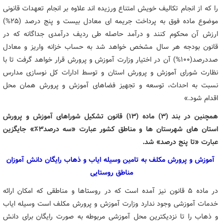
را که از انجام تکالیف خویش امتناع ورزیده اند علاوه بر انجام تعهدات قانونی
موضوع ماده فوق به پرداخت جریمه ای معادل بیست و پنج درصد (۲۵%)
ارزش آن محکوم کنند و درآمد حاصله طی ردیف درآمدی جداگانه که در
قانون بودجه هر سال مشخص خواهد شد به حساب خزانه واریز و معادل
صددرصد(۱۰۰%) آن در اختیار وزارت آموزش و پرورش قرار خواهد گرفت تا با
نظارت شورای آموزش و پرورش استان و توسط ادارات کل نوسازی مدارس
نسبت به احداث، توسعه و تجهیز فضاهای آموزش و پرورش همان محل
اقدام شود.»
همچنین در بند (۳) ماده (۱۳) قانون تشکیل شوراهای آموزش و پرورش
استان های شهرستان ها و مناطق کشور عبارت «سه درصد۳٪» جایگزین
عبارت «تا پنج درصد» شد.
آموزش و پرورش مکلف به تامین وسیله ایاب و ذهاب رایگان دانش آموزان
مناطق روستایی
در ماده ۵ قانون نیز آمده است که در روستاها و مناطقی که امکان ارائه
خدمات آموزشی وجود ندارد وزارت آموزش و پرورش مکلف است وسیله ایاب
و ذهاب را تا نزدیکترین محل آموزشی مربوطه به صورت رایگان برای دانش