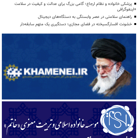
پزشکی خانواده و نظام ارجاع؛ گامی بزرگ برای عدالت و کیفیت در سلامت
+اینفوگرافی
راهنمای سلامتی در عصر وابستگی به دستگاه‌های دیجیتال
خشونت افسارگسیخته در فضای مجازی؛ دستگیری یک متهم سابقه‌دار