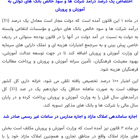
اختصاص یک درصد درآمد شرکت ها و سود خالص بانک های دولتی به
آموزش و پرورش
در ماده ۱ این قانون آمده است که دولت مجاز است معادل یک درصد (۱٪)
درآمد شرکت ها و سود خالص بانک های دولتی و مؤسسات انتفاعی وابسته
به دولت به نسبت در آمد دولت در آنها را در قانون بودجه سنواتی در ردیف
خاصی پیش بینی و به سرجمع اعتبارات هزینه ای و تملک دارایی های سرمایه
ای وزارت آموزش و پرورش اضافه کند تا در جهت توسعه عدالت آموزشی،
بهبود معیشت فرهنگیان، تأمین سرانه آموزش و پرورش و پرداخت مطالبات
فرهنگیان هزینه شود.
این اعتبار ۱۰۰ درصد تخصیص یافته تلقی می شود. خزانه داری کل کشور
موظف است به صورت ماهانه حداقل یک دوازدهم یک در صد (۱٪) کل
درآمدهای سال قبل را به وزارت آموزش و پرورش پرداخت کرده و در پایان
سال مالی با شرکت ها و بانک های مذکور تسویه کند.
اجازه ساماندهی املاک مازاد و اجاره مدارس در ساعات غیر رسمی صادر شد
در ماده ۲ قانون نیز آمده است که وزارت آموزش و پرورش مکلف است بخش
های مازاد املاک واقع در مناطق تجاری و همچنین املاک مازاد خود را با