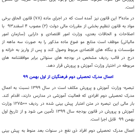
است.
در ماده۳ این قانون نیز آمده است که در اجرای ماده (۷۸) قانون الحاق برخی
مواد به قانون تنظیم بخشی از مقررات مالی دولت (۲) مصوب ۴ اسفند۹۳ با
اصلاحات و الحاقات بعدی، وزارت امور اقتصادی و دارایی (سازمان امور
مالیاتی) موظف است منابع مو ضوع ماده مذکور را به صورت سه ماهه از
مؤسسات و بنگاه های اقتصادی مربوط وصول کند و پس از واریز به خزانه و
درج در قالب ردیف مشخص در بودجه های سنواتی برابر موافقتنامه های
مربوطه در اختیار وزارت آموزش و پرورش قرار دهد.
اعمال مدرک تحصیلی دوم فرهنگیان از اول بهمن ۹۹
تبصره- وزارت آموزش و پرورش مکلف است در سال ۱۳۹۹ نسبت به اعمال
مدرک تحصیلی دوم افرادی که فعالیت آموزشی در مدارس دارند، اقدام کند.
بار مالی این تبصره در متن اعتبار پیش بینی شده در ردیف ۱۲۷۵۰۰ وزارت
آموزش و پرورش در قانون بودجه سال ۱۳۹۹ تأمین می شود و از تاریخ اول
بهمن ۹۹ قابل اجرا است.
اعمال مدرک تحصیلی دوم افراد ذی نفع در سنوات بعد منوط به پیش بینی