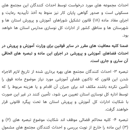
احداث مجموعه های مورد درخواست توسط احداث کنندگان این مجتمع های
مسکونی است و صدور گواهی پایان کار نیز منوط به أخذ تأییدیه رعایت و
اجرای مفاد ماده (۱۸) قانون تشکیل شوراهای آموزش و پرورش استان ها و
شهرستان ها و مناطق کشور از ادارات کل نوسازی مدارس استان ها خواهد
بود.
ضمنا کلیه معافیت های مقرر در سایر قوانین برای وزارت آموزش و پرورش در
احداث فضاهای آموزشی و پرورشی در اجرای این ماده و تبصره های الحاقی
آن ساری و جاری است.
تبصره ۳- احداث کنندگان مجتمع های بهره برداری شده از تاریخ لازم الاجراء
شدن این قانون که تاکنون فضای آموزشی مورد نیاز موضوع ماده فوق را
تأمین نکرده باشند مکلف اند برای جبران آن اقدام و یا هزینه مربوط را که
توسط اداره کل نوسازی استان تعیین می شود، تأمین کنند در غیر این صورت
با شکایت ادارات کل آموزش و پرورش استان ها تحت پیگرد قانونی قرار
خواهند گرفت.
تبصره ۴- کلیه محاکم قضائی موظف اند شکایت موضوع تبصره های (۲) و
(۳) این ماده را خارج از نوبت بررسی و احداث کنندگان مجتمع های مشمول