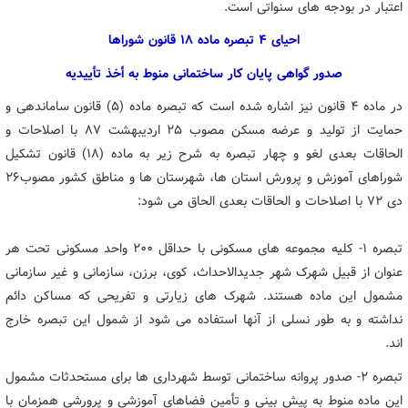
اعتبار در بودجه های سنواتی است.
احیای ۴ تبصره ماده ۱۸ قانون شوراها
صدور گواهی پایان کار ساختمانی منوط به أخذ تأییدیه
در ماده ۴ قانون نیز اشاره شده است که تبصره ماده (۵) قانون ساماندهی و
حمایت از تولید و عرضه مسکن مصوب ۲۵ اردیبهشت ۸۷ با اصلاحات و
الحاقات بعدی لغو و چهار تبصره به شرح زیر به ماده (۱۸) قانون تشکیل
شوراهای آموزش و پرورش استان ها، شهرستان ها و مناطق کشور مصوب۲۶
دی ۷۲ با اصلاحات و الحاقات بعدی الحاق می شود:
تبصره ۱- کلیه مجموعه های مسکونی با حداقل ۲۰۰ واحد مسکونی تحت هر
عنوان از قبیل شهرک شهر جدیدالاحداث، کوی، برزن، سازمانی و غیر سازمانی
مشمول این ماده هستند. شهرک های زیارتی و تفریحی که مساکن دائم
نداشته و به طور نسلی از آنها استفاده می شود از شمول این تبصره خارج
اند.
تبصره ۲- صدور پروانه ساختمانی توسط شهرداری ها برای مستحدثات مشمول
این ماده منوط به پیش بینی و تأمین فضاهای آموزشی و پرورشی همزمان با