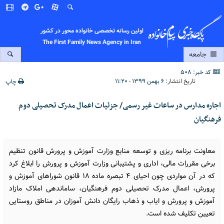
اولین رسانه تخصصی خانواده محور در کشور
The First Family News Agency in Iran
جامعه
کد خبر: 508
تاریخ انتشار:
۶ بهمن ۱۳۹۹ - ۱۱:۲۰
چاپ
اجاره مدارس در ساعات غیر رسمی/ جزئیات اعمال مدرک تحصیلی دوم
فرهنگیان
معاونت برنامه ریزی و توسعه منابع وزارت آموزش و پرورش قانون تنظیم
برخی مقررات مالی، اداری و پشتیبانی وزارت آموزش و پرورش را ابلاغ کرد
که در آن مواردی چون احیای ۴ تبصره ماده ۱۸ قانون شوراهای آموزش و
پرورش، اعمال مدرک تحصیلی دوم فرهنگیان، ساماندهی املاک مازاد
آموزش و پرورش و ایاب و ذهاب رایگان دانش آموزان در مناطق روستایی
تعیین تکلیف شده است.