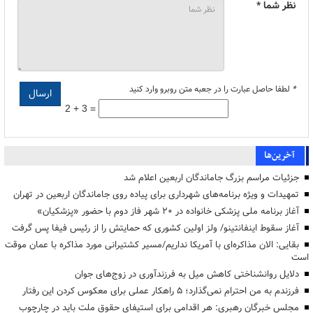
نظر شما *
*
لطفا حاصل عبارت را در جعبه متن روبرو وارد کنید
2 + 3 =
آخرین‌ها
جزئیات مراسم بزرگ جاماندگان اربعین اعلام شد
تمهیدات و ویژه برنامه‌های شهرداری برای پیاده روی جاماندگان اربعین در تهران
آغاز برنامه ملی پزشکی خانواده در ۲۰ شهر فاز دوم با حضور «پزشکیان»
آغاز سقوط اینفانتینو/ ولز اولین کشوری که حمایتش را از رئیس فیفا پس گرفت
بقایی: الان مذاکره‌ای با آمریکا نداریم/مسیر کشتیرانی مورد مذاکره با عمان موقت
است
دلایل روانشناختی کاهش میل به فرزندآوری در زوج‌های جوان
فرزندم به من احترام نمی‌گذارد؛ ۵ راهکار عملی برای معکوس کردن این رفتار
مجلس خبرگان رهبری: هر اقدامی برای استیفای حقوق ملت باید در چارچوب