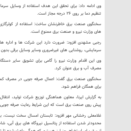
وی ادامه داد: برای تحقق این هدف استفاده از وسایل سرم
تنظیم دما بر روی ۲۶ درجه مجاز است.
سخنگوی صنعت برق خاطرنشان ساخت: استفاده از کولرگازی 
های وزارت نیرو و صنعت برق ممنوع است.
رجبی مشهدی افزود: ضرورت دارد این شرکت ها و اداره ها 
سرمایشی، روشنایی های غیرضروری وسایر وسایل برقی بدون کا
وی این اقدام وزارت نیرو را گامی برای تشویق سایر دستگ
مصرف آب و برق عنوان کرد.
سخنگوی صنعت برق گفت: اعمال صرفه جویی در مصرف کمک خ
برای همگان فراهم شود.
به گزارش ایرنا، معاون هماهنگی توزیع شرکت تولید، انتقال
پیش روی صنعت برق است که این شرایط رعایت صرفه جویی را 
غلامعلی رخشانی مهر افزود: تابستان امسال سخت نیست، ب
محدودتر شدن استفاده از پتانسیل نیروگاه های برق آبی، شاه
از برق برای استخراج رمز ارز هستیم که همگی باعث شده تا تر