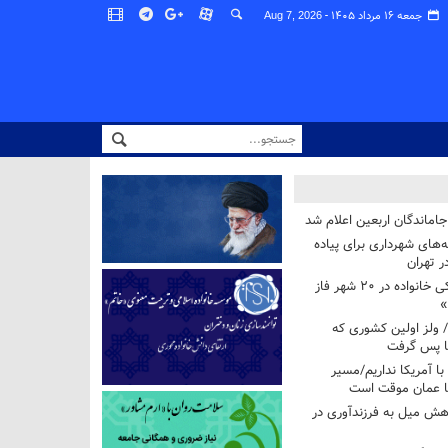
جمعه ۱۶ مرداد ۱۴۰۵ -
Aug 7, 2026
اماندگان اربعین اعلام شد
ه‌های شهرداری برای پیاده
ر تهران
آغاز برنامه ملی پزشکی خانواده در ۲۰ شهر فاز
»
/ ولز اولین کشوری که
فا پس گرفت
 با آمریکا نداریم/مسیر
با عمان موقت است
هش میل به فرزندآوری در