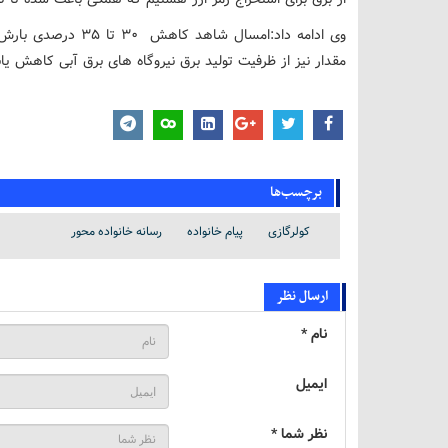
وی ادامه داد:امسال 
مقدار نیز از ظرفیت تولید برق نیروگاه های برق آبی کاهش یاب
برچسب‌ها
کولرگازی
پیام خانواده
رسانه خانواده محور
ارسال نظر
نام *
ایمیل
نظر شما *