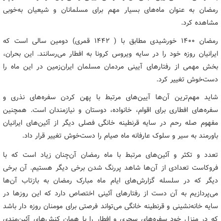
رمضان به‌ عنوان ماه‌های بسیار مهم برای مسلمانان و شیعیان به‌خوبی
مشاهده کرد.
رمضان ۱۴۰۰ خورشیدی مطابق با ( ۱۴۴۲ قمری) دومین سالی‌ است که
ایرانیان روزه خود را در سایه ویروس کرونا به افطار می‌رسانند. این بحران،
بخش مهمی از رفتارهای آیینی مردمان مسلمان ایران‌زمین در این ماه را
دست‌خوش تغییر کرد.
شاید مهم‌ترین آن‌ها آیین‌های مرتبط با پهن کردن سفره‌های نذری و
سفره‌های افطاری برای اقوام، خانواده، دوستان و نیازمندان است. همچنین
مفهوم صله رحم در سایه قرنطینه خانگی فصلی دیگر از آئین‌های ایرانیان
باورمند به سیر و سلوک عارفانه ماه صیام را دست‌خوش تغییر قرار داد.
تعدد و تکثر و آئین‌های مرتبط با ماه رمضان آن‌چنان زیاد است که با
فروکاست تعدادی از آن‌ها شاهد پررنگ شدن برخی دیگر هستیم. آن برخی
دیگر که در سلسله گزارش‌های ایام ماه مبارک رمضان به بازتاب آن‌ها
می‌پردازیم به آن دست از رفتارهای آئینی اختصاص دارد که این روزها در
سایه خانه‌نشینی و قرنطینه خانگی می‌تواند فرصتی برای مومنان روزه دار باشد
که در منزل خود سفره‌های سحری و افطار را با همان کنش‌های آئین‌مندی