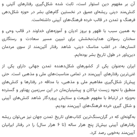
آن بر مفهوم دین استوار است، ثابت شده شکل‌گیری رفتارهای آئینی و
کنش‌مند دینی ریشه‌ای عمیق در نخستین گام‌های بشر در حوزه شکل‌دهی
فرهنگ و تمدن در قالب خرده فرهنگ‌های آیینی داشته‌است.
به همین سبب با ظهور و بروز ادیان و آموزه‌های خداوند در قالب وحی و
سخنان رسولان هدایت‌بخشش برای تبیین مسیر سعادت و رستگاری
انسان‌ها، در اغلب مناسک دینی، شاهد رفتار آئین‌مند از سوی مردمان
دین‌باور در طول تاریخ بشر بوده‌ایم.
ایران به‌عنوان یکی از کشورهای شکل‌دهنده تمدن جهانی دارای یکی از
غنی‌ترین رفتارهای آیین‌مند در تمامی مناسبت‌های ملی و مذهبی است. حتی
پیش‌از شکل‌گیری مفاهیم ملی و مذهبی، با مداقه در رفتارها و کنش‌های
منطبق با نحوه زیست نیاکان و پیشینیان‌مان در این سرزمین پهناور و گسترده
به‌ویژه در ارتباط با مفهوم طبیعت و ستایش پروردگار شاهد کنش‌های آیینی
و شکل گیری خرده فرهنگ‌های آیین‌مند بودیم.
به‌گونه‌ای که در گران‌سنگ‌ترین کتاب‌های تاریخ تمدن جهان نیز می‌توان ریشه
رفتارهای آیینی بیش‌از پنج هزار ساله (تا ۶ هزار سال) را در رفتار ایرانیان
آیین‌مند به‌خوبی رصد کرد.