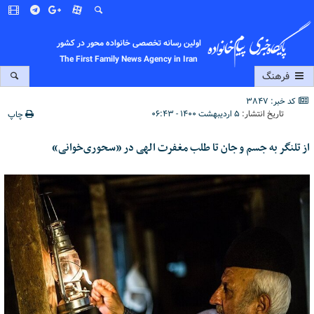
اولین رسانه تخصصی خانواده محور در کشور
The First Family News Agency in Iran
فرهنگ
کد خبر: 3847
تاریخ انتشار:
۵ اردیبهشت ۱۴۰۰ - ۰۶:۴۳
چاپ
از تلنگر به جسم و جان تا طلب مغفرت الهی در «سحوری‌خوانی»