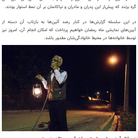
گره بزنند که پیش‌از این پدران و مادران و نیاکانمان بر آن نمط استوار بودند.
در این سلسله گزارش‌ها در کنار رصد آئین‌ها به بازتاب آن دسته از
آیین‌های نمایشی ماه رمضان خواهیم پرداخت که امکان انجام آن، امروز نیز
توسط خانواده‌ها در محیط خانوادگی‌شان مقدور باشد.