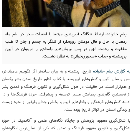
پیام خانواده- ارتباط تنگانگ آیین‌های مرتبط با لحظات سحر در ایام ماه
رمضان با حال و قال مومنان روزه‌دار؛ از تلنگر به جسم و جان تا طلب
مغفرت و رحمت الهی در پس نیایش‌های بامدادی را می‌توان در آیین
پرپیشینه و جذاب «سحوری‌خوانی» به نظاره نشست.
به گزارش پیام خانواده
تاریخ، پیشینه و به بیان ساده‌تر اگر نگوییم عامیانه‌تر،
سن و سال آئین و کنش‌های آیین‌مند با کتاب قطور تاریخ تمدن بشر یکسان
و هم‌تراز است. در حقیقت در طول شکل‌گیری و تکوینِ فرهنگ و تمدن بشر
از نخستین گام‌های پیمایش مسیر توسعه و پیشرفت،‌ خرده فرهنگ‌ها و در
ادامه کنش‌های فرهنگی و رفتارهای آیینی، بخشی جدایی‌ناپذیر از نحوه زیست
و زندگی انسان در تواتر تاریخ بوده‌است.
با شکل‌گیری مفهوم پژوهش و جایگاه نگاه‌های علمی و آکادمیک در حوزه
شکل‌گیری و تکوین مفهوم فرهنگ و تمدن که یکی از اصلی‌ترین انگاره‌های