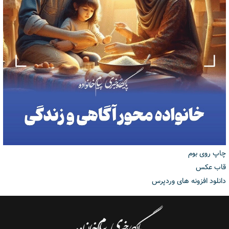
چاپ روی بوم
قاب عکس
دانلود افزونه های وردپرس