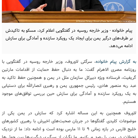
پیام خانواده - وزیر خارجه روسیه در گفتگویی اعلام کرد، مسکو به تاکیدش
بر طرف‌های درگیر یمن برای ایجاد یک رویکرد سازنده و آمادگی برای سازش
ادامه می‌دهد.
به گزارش پیام خانواده
، سرگئی لاوروف، وزیر خارجه روسیه در گفتگویی با
روزنامه مصری الاهرام گفت: ما به دنبال حفظ حمایت از اقدامات مارتین
گریفیث، فرستاده ویژه دبیرکل سازمان ملل در یمن و همچنین حفظ تاکید به
عبد ربه منصور هادی، رئیس جمهوری یمن و رهبری انصارالله برای دستیابی
به یک رویکرد سازنده و آمادگی برای سازش حین بررسی توافق‌های موجود
هستیم.
لاوروف همچنین به این مساله اشاره کرد که سازش در یمن یکی از
موضوعات کلیدی گفتگوها در جریان صحبت‌های اخیرش با رهبری کشورهای
خلیج فارس در بازه زمانی ۹ تا ۱۱ مارس بوده است و ادامه داد: ما از نزدیک
تحولات در یمن را رصد می‌کنیم. ما نگران از سرگیری درگیری‌ها بین حوثی‌ها