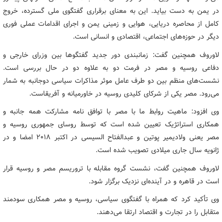
در یمن به دست بیاید. این به معنای برقراری گفتگوی ملی گسترده، خروج
کامل از محاصره دریایی، هوایی و زمینی یمن و اجرای اقدامات عملی فوری
دیگر در حوزه‌های اجتماعی، اقتصادی و انسانی است.
لاوروف همچنین گفت: زمانبندی دور جدید گفتگوها بین وزرای خارجی و
دفاعی روسیه و مصر در فرمت دو به علاوه دو در حال بررسی است.
نشست‌های منظم بین دو طرف عامل موثر مذاکرات سیاسی دوجانبه به شمار
می‌رود. مصر یکی از شرکای کلیدی روسیه در خاورمیانه و آفریقاست.
وی افزود: ماهیت روابط ما با مصر با توافق نامه مشارکت همه جانبه و
همکاری استراتژیک تعیین شده است که توسط روسای جمهوری روسیه و
مصر یعنی ولادیمیر پوتین و عبدالفتاح السیسی در اکتبر ۲۰۱۸ امضا و در
ژانویه سال جاری میلادی تصویب شده است.
لاوروف همچنین گفت، نشست گروه مقابله با تروریسم مصر و روسیه قرار
است در قاهره و در آینده‌ای نزدیک برگزار شود.
وی تأکید کرد که همراه با گفتگوی سیاسی، روسیه و مصر همکاری سودمند
متقابل را در تجارت و اقتصاد ارتقا می‌دهند.