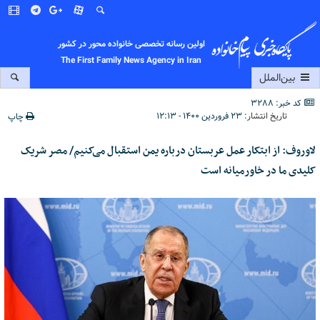
اولین رسانه تخصصی خانواده محور در کشور
The First Family News Agency in Iran
بین‌الملل
کد خبر: 3288
تاریخ انتشار:
۲۳ فروردین ۱۴۰۰ - ۱۲:۱۳
چاپ
لاوروف: از ابتکار عمل عربستان درباره یمن استقبال می‌کنیم/ مصر شریک
کلیدی ما در خاورمیانه است