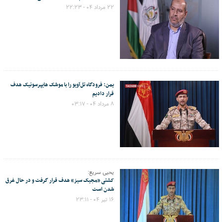
۲۲ مرداد ۰۴ - ۲۲:۲۳
یمن: فرودگاه تل‌آویو را با موشک هایپرسونیک هدف
قرار دادیم
۸ مرداد ۰۴ - ۰۳:۱۷
یحیی سریع:
کشتی «مجیک سیز» هدف قرار گرفت و در حال غرق
شدن است
۱۶ تیر ۰۴ - ۲۳:۱۱