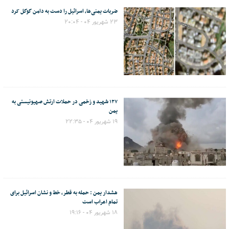
ضربات یمنی‌ها، اسرائیل را دست به دامن گوگل کرد
۲۳ شهریور ۰۴ - ۲۰:۰۴
۱۲۷ شهید و زخمی در حملات ارتش صهیونیستی به
یمن
۱۹ شهریور ۰۴ - ۲۲:۳۵
هشدار یمن : حمله به قطر، خط و نشان اسرائیل برای
تمام اعراب است
۱۸ شهریور ۰۴ - ۱۹:۱۶