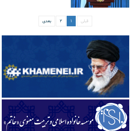
قبلی
۱
۲
بعدی