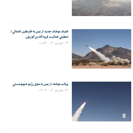
شلیک موشک جدید از یمن به فلسطین اشغالی/
تعطیلی فعالیت فرودگاه بن‌گوریون
۱۳ شهریور ۰۴ - ۱۰:۵۴
پرتاب موشک از یمن به سوی رژیم صهیونیستی
۱۳ شهریور ۰۴ - ۰۴:۰۶