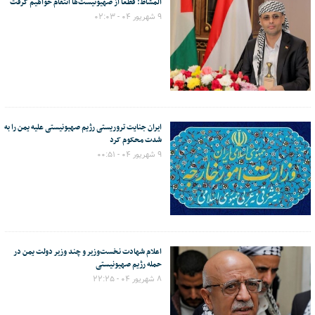
المشاط: قطعا از صهیونیست‌ها انتقام خواهیم گرفت
۹ شهریور ۰۴ - ۰۲:۰۳
ایران جنایت تروریستی رژیم صهیونیستی علیه یمن را به
شدت محکوم کرد
۹ شهریور ۰۴ - ۰۰:۵۱
اعلام شهادت نخست‌وزیر و چند وزیر دولت یمن در
حمله رژیم صهیونیستی
۸ شهریور ۰۴ - ۲۲:۲۵