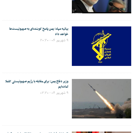
بیانیه سپاه: یمن پاسخ کوبنده‌ای به صهیونیست‌ها
خواهد داد
۹ شهریور ۰۴ - ۲۰:۲۰
وزیر دفاع یمن: برای مقابله با رژیم صهیونیستی کاملا
آماده‌ایم
۹ شهریور ۰۴ - ۰۲:۲۰