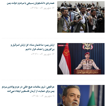
همدردی دانشجویان بسیجی با مردم و دولت یمن
۱۲ شهریور ۰۴ - ۰۳:۲۵
ارتش یمن: ساختمان ستاد کل ارتش اسرائیل و
بن‌گوریون را هدف قرار دادیم
۱۲ شهریور ۰۴ - ۰۳:۲۱
عراقچی: ترور مقامات هیچ خللی در عزم پولادین مردم
یمن برای حمایت از آرمان فلسطین ایجاد نمی‌کند
۱۱ شهریور ۰۴ - ۰۳:۱۵