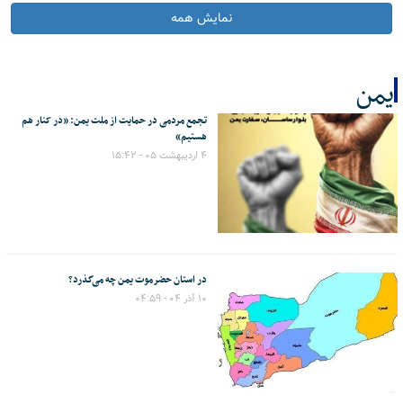
نمایش همه
یمن
تجمع مردمی در حمایت از ملت یمن: «در کنار هم
کل اخبار:60
هستیم»
۴ اردیبهشت ۰۵ - ۱۵:۴۲
در استان حضرموت یمن چه می‌گذرد؟
۱۰ آذر ۰۴ - ۰۴:۵۹