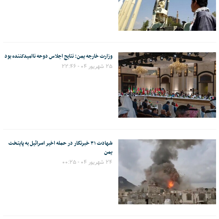
وزارت خارجه یمن: نتایج اجلاس دوحه ناامیدکننده بود
۲۵ شهریور ۰۴ - ۲۲:۴۶
شهادت ۳۱ خبرنگار در حمله اخیر اسرائیل به پایتخت
یمن
۲۴ شهریور ۰۴ - ۰۰:۲۵