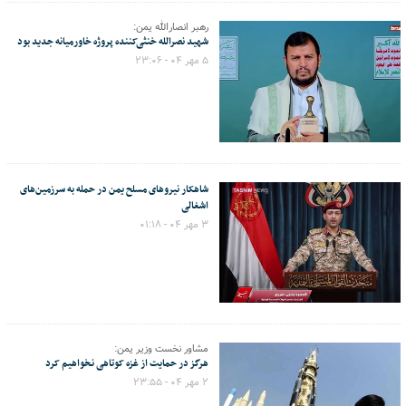
رهبر انصارالله یمن:
شهید نصرالله خنثی‌کننده پروژه خاورمیانه جدید بود
۵ مهر ۰۴ - ۲۳:۰۶
شاهکار نیروهای مسلح یمن در حمله به سرزمین‌های
اشغالی
۳ مهر ۰۴ - ۰۱:۱۸
مشاور نخست وزیر یمن:
هرگز در حمایت از غزه کوتاهی نخواهیم کرد
۲ مهر ۰۴ - ۲۳:۵۵