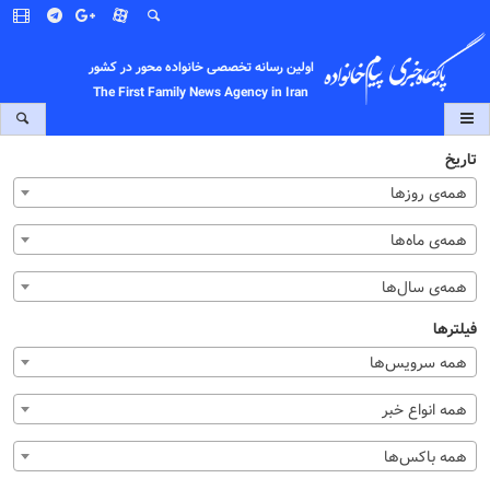
اولین رسانه تخصصی خانواده محور در کشور
The First Family News Agency in Iran
تاریخ
همه‌ی روزها
همه‌ی ماه‌ها
همه‌ی سال‌ها
فیلترها
همه سرویس‌ها
همه انواع خبر
همه باکس‌ها