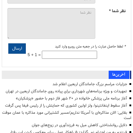
نظر شما *
*
لطفا حاصل عبارت را در جعبه متن روبرو وارد کنید
5 + 1 =
آخرین‌ها
جزئیات مراسم بزرگ جاماندگان اربعین اعلام شد
تمهیدات و ویژه برنامه‌های شهرداری برای پیاده روی جاماندگان اربعین در تهران
آغاز برنامه ملی پزشکی خانواده در ۲۰ شهر فاز دوم با حضور «پزشکیان»
آغاز سقوط اینفانتینو/ ولز اولین کشوری که حمایتش را از رئیس فیفا پس گرفت
بقایی: الان مذاکره‌ای با آمریکا نداریم/مسیر کشتیرانی مورد مذاکره با عمان موقت
است
دلایل روانشناختی کاهش میل به فرزندآوری در زوج‌های جوان
فرزندم به من احترام نمی‌گذارد؛ ۵ راهکار عملی برای معکوس کردن این رفتار