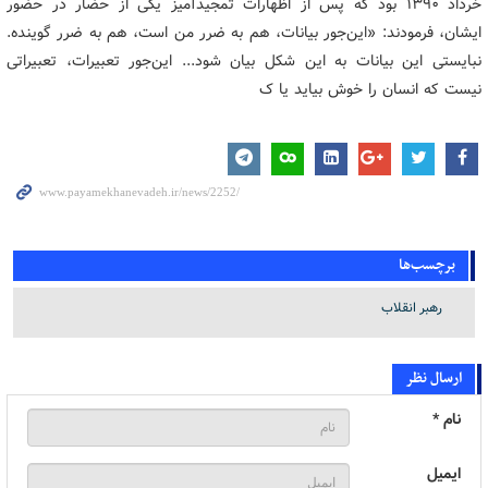
خرداد ۱۳۹۰ بود که پس از اظهارات تمجیدآمیز یکی از حضار در حضور
ایشان، فرمودند: «این‌جور بیانات، هم به ضرر من است، هم به ضرر گوینده.
نبایستی این بیانات به این شکل بیان شود... این‌جور تعبیرات، تعبیراتی
نیست که انسان را خوش بیاید یا ک
برچسب‌ها
رهبر انقلاب
ارسال نظر
نام *
ایمیل