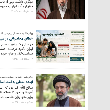
دیگری داشتم ولی از باب
حقوق ملّت ایران و جبهه 
۲۸ خرداد ۰۵ - ۲۲:۱۳
پیام خانواده بعد از پیام‌های ا
خطای محاسباتی در سیا
در حالی که رهبر معظم 
ایران تأکید کرده‌اند، 
سیاست‌گذاری‌های حوزه 
گرفتار است؟
۱۶ خرداد ۰۵ - ۱۴:۳۵
پیام رهبر انقلاب اسلامی بمناس
آینده متعلق به امت اس
سلاح الله اکبر بود که رش
آفریقا و یمن تا افغانستا
برابر متجاوزان غاصب صهی
به شماره بیندازد.
۵ خرداد ۰۵ - ۱۲:۲۶