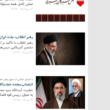
عملی کامل همه مسئولان
۱۲ مرداد ۰۵ - ۱۶:۴۲
رهبر انقلاب: ملت ایرا
رهبر انقلاب با تأکید بر 
دشمن آمریکایی درس‌های
۲۷ تیر ۰۵ - ۲۱:۲۹
با صدور حکمی از سوی رهبر مع
انتصاب مجدد حجت‌الاسل
حضرت آیت‌الله سید مجتب
به عنوان رییس قوه قضائ
۱۴ تیر ۰۵ - ۲۱:۴۵