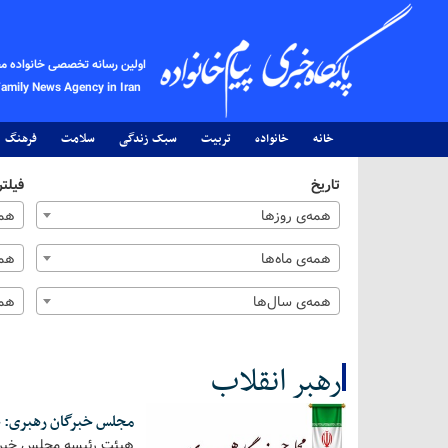
اولین رسانه تخصصی خانواده م
Family News Agency in Iran
خانه
خانواده
تربیت
سبک زندگی
سلامت
فرهنگ
تاریخ
فیلتر
همه‌ی روزها
همه
همه‌ی ماه‌ها
همه
همه‌ی سال‌ها
همه
رهبر انقلاب
مجلس خبرگان رهبری: هر
کل اخبار:190
هیئت رئیسه مجلس خبرگان