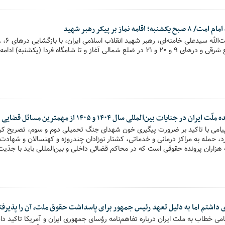
ه نماز بر پیکر رهبر شهید
 و تا شامگاه فردا (یکشنبه) ادامه خواهد داشت.
ایات بین‌المللی سال ۱۴۰۴ و ۱۴۰۵ از مهمترین مسائل قضایی کشور است
پیامی با تاکید بر ضرورت پیگیری خون شهدای جنگ تحمیلی دوم و سوم، تصریح کر
ِرد، حمله به مراکز درمانی و خدماتی، کشتار نوزادان چندروزه و کهنسالان و شهاد
ه هزاران پرونده حقوقی است که در محاکم قضائی داخلی و بین‌المللی باید با جدّیت
 داشتم اما به دلیل تعهد رئیس جمهور برای پاسداشت حقوق ملت، آن را پذیرفت
می خطاب به ملت ایران درباره تفاهم‌نامه رؤسای جمهوری ایران و آمریکا تاکید داش