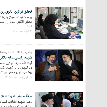
تحقق قوانین الگوی زن 
پیام خانواده- مرکز پژوه
تحقق الگوی سوم زن مسلم
است.
۳ خرداد ۰۵ - ۱۵:۱۱
پیام رهبر انقلاب اسلامی به‌
شهید رئیسی، مایه دلگرم
آیت‌الله سید مجتبی خام
ویژگیهای بارز شهید رئی
برشمرد. این خصوصیات م
می‌شد. این همه البته با
۳۰ اردیبهشت ۰۵ - ۱۴:۴۰
دیدگاه رهبر شهید انقلا
رهبر شهید انقلاب اسلام
عشق بورزند، رعایت همدیگ