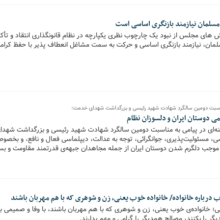
مسلمان نیازمند بازنگری اساسی است
ش های مجلس از نبود یک چارچوب نظری یکپارچه در نظام قانونگذاری انتقاد و تأکید
ان، نیازمند بازنگری اساسی و حرکت به سمت مشاغل انعطاف پذیر با حفظ کرامت
مناسبت دومین سالگرد شهادت شهید رئیسی و بزرگداشت شهدای خدمت؛
ی دوستان ایران و دلسوزان نظام
نه‌ای در پیامی به مناسبت دومین سالگرد شهادت شهید رئیسی و بزرگداشت شهدای
سی، مسئولیت‌پذیری، جوانگرائی، توجه به عدالت، دیپلماسی فعال و نافع، و بخصوص
وجب دلگرم شدن دوستان ایران از جمله مجاهدان جبهه‌ی قدرتمند مقاومت و بسی
 معنویتی که ریشه در عمق جان او داشت، آمیخته بود.
ب درباره خانواده/ خانواده خوب یعنی، زن و شوهری که با هم مهربان باشند
ی؛ خانواده‌ی خوب یعنی، زن و شوهری که با هم مهربان باشند، با وفا و صمیمی ب
ر را بکنند، مصالح همدیگر را گرامی و مهم بدارند.