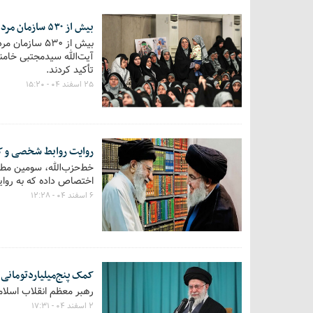
بیش از ۵۳۰ سازمان مردم‌نهاد زنان با رهبر انقلاب بیعت کردند
بیش از ۵۳۰ س
آیت‌الله سیدمجتبی خامنه
تأکید کردند.
۲۵ اسفند ۰۴ - ۱۵:۲۰
روایت روابط شخصی و کا
خط‌حزب‌الله، سومین مطلب
اختصاص داده که به روای
۶ اسفند ۰۴ - ۱۲:۲۸
کمک پنج‌میلیاردتومانی ا
رهبر معظم انقلاب اسلامی
۲ اسفند ۰۴ - ۱۷:۳۱