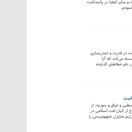
د و سایر اعضا در پاسداشت
مودم‌.
یت در قدرت و تمدن‌سازی
ته می‌کند که آیا
ر دام خطاهای گذشته
 است
لسطین و عراق و سوریه، از
ع از کیان امّت اسلامی در
رژیم متزلزل صهیونیستی را