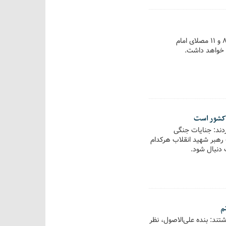
مراسم وداع با حضرت آیت‌الله سیدعلی خامنه‌ای، رهبر شهید انقلاب اسلامی ایران، با بازگشایی درهای ۶، ۸ و ۱۱ مصلای امام
دند: جنایات جنگی
ت رهبر شهید انقلاب هرکدام
 دنبال شود.
م
تند: بنده علی‌الاصول، نظر