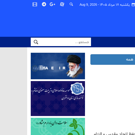
یکشنبه ۱۸ مرداد ۱۴۰۵ -
Aug 9, 2026
همه
فظ اتحاد مقدس و التزام