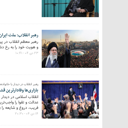
رهبر انقلاب: ملت ایرا
رهبر معظم انقلاب در پی
و هویت خود را به رخ د
۲۳ دی ۰۴ - ۱۰:۴۱
رهبر انقلاب در دیدار با خانواده‌های
بازاری‌ها وفادارترین قش
عدالت و تقوا را واجب‌ت
فریب، دروغ و شایعه را بر
۱۴ دی ۰۴ - ۲۰:۳۰