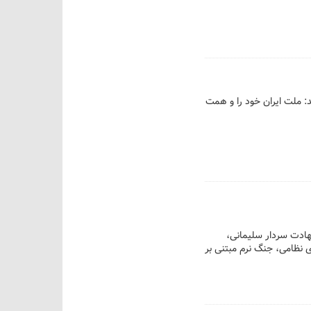
: ملت ایران خود را و همت
ع) و گرامیداشت شهادت سردار سلیمانی،
 نظامی، جنگ نرم مبتنی بر