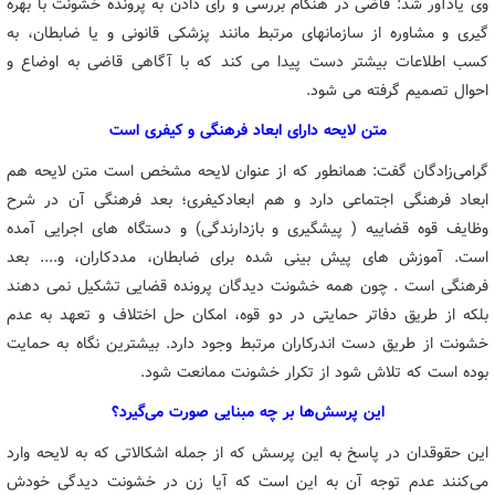
وی یادآور شد: قاضی در هنگام بررسی و رای دادن به پرونده خشونت با بهره
گیری و مشاوره از سازمانهای مرتبط مانند پزشکی قانونی و یا ضابطان، به
کسب اطلاعات بیشتر دست پیدا می کند که با آگاهی قاضی به اوضاع و
احوال تصمیم گرفته می شود.
متن لایحه دارای ابعاد فرهنگی و کیفری است
گرامی‌زادگان گفت: همانطور که از عنوان لایحه مشخص است متن لایحه هم
ابعاد فرهنگی اجتماعی دارد و هم ابعادکیفری؛ بعد فرهنگی آن در شرح
وظایف قوه قضاییه ( پیشگیری و بازدارندگی) و دستگاه های اجرایی آمده
است. آموزش های پیش بینی شده برای ضابطان، مددکاران، و.... بعد
فرهنگی است . چون همه خشونت دیدگان پرونده قضایی تشکیل نمی دهند
بلکه از طریق دفاتر حمایتی در دو قوه، امکان حل اختلاف و تعهد به عدم
خشونت از طریق دست اندرکاران مرتبط وجود دارد. بیشترین نگاه به حمایت
بوده است که تلاش شود از تکرار خشونت ممانعت شود.
این پرسش‌ها بر چه مبنایی صورت می‌گیرد؟
این حقوقدان در پاسخ به این پرسش که از جمله اشکالاتی که به لایحه وارد
می‌کنند عدم توجه آن به این است که آیا زن در خشونت دیدگی خودش