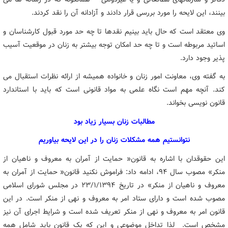
بینند، این لایحه را مورد بررسی قرار دادند و آزادانه آن را نقد کردند.
وی معتقد است که حال باید بینیم نقدها تا چه حد مورد قبول کارشناسان و
اساتید مربوطه است و تا چه حد امکان توجه بیشتر به زنان در موقعیت آسیب
پذیر وجود دارد.
به گفته وی، معاونت امور زنان و خانواده همیشه از ارائه نظرات استقبال می
کند. آنچه مهم است نگاه علمی به مواد قانونی است که باید با استاندارد
قانون نویسی بخواند.
مطالبات زنان بسیار زیاد بود
نتوانستیم همه مشکلات زنان را در این لایحه بیاوریم
این حقوقدان با اشاره به قانون« حمایت از آمران به معروف و ناهیان از
منکر» مصوب سال ۹۴، ادامه داد: فراموش نکنید قانون« حمایت از آمران به
معروف و ناهیان از منکر» در تاریخ ۲۳/۱/۱۳۹۴ در مجلس شورای اسلامی
مصوب شده است و دارای ستاد امر به معروف و نهی از منکر است. در این
قانون امر به معروف و نهی از منکر تعریف شده است و شرایط اجرای آن نیز
مشخص است. لذا تداخل موضوعی و این که یک قانون باید شامل همه