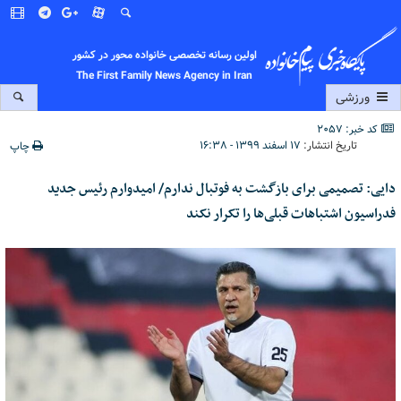
اولین رسانه تخصصی خانواده محور در کشور
The First Family News Agency in Iran
ورزشی
کد خبر: 2057
تاریخ انتشار:
۱۷ اسفند ۱۳۹۹ - ۱۶:۳۸
چاپ
دایی: تصمیمی برای بازگشت به فوتبال ندارم/ امیدوارم رئیس جدید
فدراسیون اشتباهات قبلی‌ها را تکرار نکند