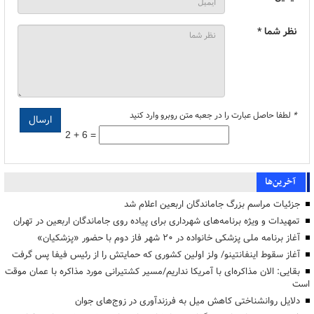
نظر شما *
*
لطفا حاصل عبارت را در جعبه متن روبرو وارد کنید
2 + 6 =
آخرین‌ها
جزئیات مراسم بزرگ جاماندگان اربعین اعلام شد
تمهیدات و ویژه برنامه‌های شهرداری برای پیاده روی جاماندگان اربعین در تهران
آغاز برنامه ملی پزشکی خانواده در ۲۰ شهر فاز دوم با حضور «پزشکیان»
آغاز سقوط اینفانتینو/ ولز اولین کشوری که حمایتش را از رئیس فیفا پس گرفت
بقایی: الان مذاکره‌ای با آمریکا نداریم/مسیر کشتیرانی مورد مذاکره با عمان موقت
است
دلایل روانشناختی کاهش میل به فرزندآوری در زوج‌های جوان