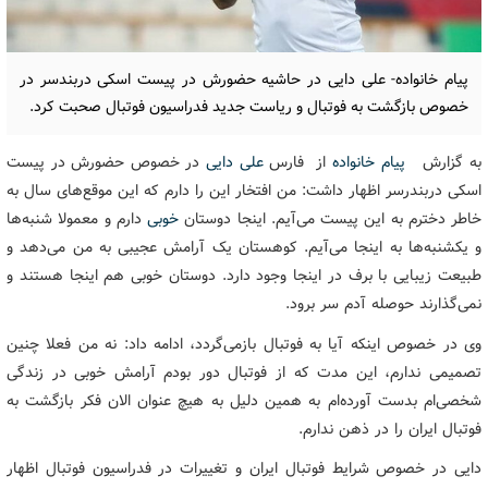
پیام خانواده- علی دایی در حاشیه حضورش در پیست اسکی دربندسر در
خصوص بازگشت به فوتبال و ریاست جدید فدراسیون فوتبال صحبت کرد.
به گزارش
پیام خانواده
از فارس
علی دایی
در خصوص حضورش در پیست
اسکی دربندرسر اظهار داشت: من افتخار این را دارم که این موقع‌های سال به
خاطر دخترم به این پیست می‌آیم. اینجا دوستان
خوبی
دارم و معمولا شنبه‌ها
و یکشنبه‌ها به اینجا می‌آیم. کوهستان یک آرامش عجیبی به من می‌دهد و
طبیعت زیبایی با برف در اینجا وجود دارد. دوستان خوبی هم اینجا هستند و
نمی‌گذارند حوصله آدم سر برود.
وی در خصوص اینکه آیا به فوتبال بازمی‌گردد، ادامه داد: نه من فعلا چنین
تصمیمی ندارم، این مدت که از فوتبال دور بودم آرامش خوبی در زندگی
شخصی‌ام بدست آورده‌ام به همین دلیل به هیچ عنوان الان فکر بازگشت به
فوتبال ایران را در ذهن ندارم.
دایی در خصوص شرایط فوتبال ایران و تغییرات در فدراسیون فوتبال اظهار