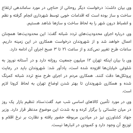
وی بیان داشت: درخواست دیگر روحانی از حناچی در مورد ساماندهی ارتفاع
ساخت و ساز بوده است که اقدامات خوبی توسط شهرداری انجام گرفته و نظم
و انضباط درون شهر را به لحاظ ساخت و سازها شاهد هستیم.
وی درباره اجرای محدودیت‌های تردد شبانه گفت: این محدودیت‌ها همچنان
اعمال خواهد شد و از شهروندان درخواست همکاری در این زمینه داریم.
ساعات طرح تغییر نمی‌کند و از ساعت 21 تا 3 صبح اجرای آن ادامه دارد.
وی با بیان اینکه تهران 12 میلیون جمعیت روزانه دارد و در آستانه نوروز به
شلوغی خیابان‌ها افزوده شده است، یادآور شد: شهروندان باید در رعایت
پروتکل‌ها دقت کنند. همکاری مردم در اجرای طرح منع تردد شبانه کمرنگ
شده و همکاری شهروندان تا بهتر شدن اوضاع تهران به لحاظ کرونا لازم
است.
وی در مورد تأمین کالاهای اساسی شب عید گفت:‌ستاد تنظیم بازار یک روز
در میان جلساتی را برگزار کرده و به شدت این موضوع مدنظر قرار دارد. وزیر
جهاد کشاورزی نیز در میادین مربوطه حضور یافته و نظارت بر نرخ اقلام و
توزیع آن وجود دارد و کمبودی در انبارها نیست.