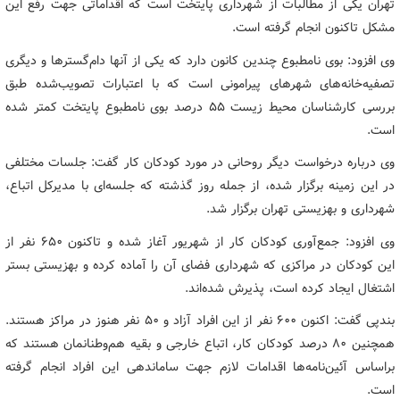
تهران یکی از مطالبات از شهرداری پایتخت است که اقداماتی جهت رفع این
مشکل تاکنون انجام گرفته است.
وی افزود: بوی نامطبوع چندین کانون دارد که یکی از آنها دام‌گسترها و دیگری
تصفیه‌خانه‌های شهرهای پیرامونی است که با اعتبارات تصویب‌شده طبق
بررسی کارشناسان محیط زیست 55 درصد بوی نامطبوع پایتخت کمتر شده
است.
وی درباره درخواست دیگر روحانی در مورد کودکان کار گفت: جلسات مختلفی
در این زمینه برگزار شده، از جمله روز گذشته که جلسه‌ای با مدیرکل اتباع،
شهرداری و بهزیستی تهران برگزار شد.
وی افزود: جمع‌آوری کودکان کار از شهریور آغاز شده و تاکنون 650 نفر از
این کودکان در مراکزی که شهرداری فضای آن را آماده کرده و بهزیستی بستر
اشتغال ایجاد کرده است، پذیرش شده‌اند.
بندپی گفت: اکنون 600 نفر از این افراد آزاد و 50 نفر هنوز در مراکز هستند.
همچنین 80 درصد کودکان کار، اتباع خارجی و بقیه هم‌وطنانمان هستند که
براساس آئین‌نامه‌ها اقدامات لازم جهت ساماندهی این افراد انجام گرفته
است.