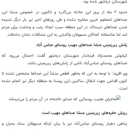
شهرستان دره‌شهر شده‌ بود.
حدود ۲ ماه از بروز این حادثه می‌گذرد و تاکنون در خصوص منشا این
صداهای نامعلوم خبری مخابره نشده‌ و طی روزهای اخیر نیز بار دیگر شنیده
شدن صداهای ترسناک در این منطقه سبب ایجاد رعب و وحشت برای مردم
شد اما متاسفانه کماکان مسوولان واکنشی به این مشکلات نشان نداده‌اند.
رانش زیرزمینی منشا صداهای مهیب روستای عباس آباد
کیانوش محمدنژاد فرماندار شهرستان دره‌شهر گفت: احتمال می‌رود که
صداهای روستای عباس‌آباد ناشی از رانش‌های زیرزمینی باشد.
وی افزود: با توجه به این‌ که به‌طور قطعی منشأ این صداها مشخص نشده‌ تا
کنون اقدامی جهت انتقال ساکنین این روستا به منطقه دیگر نیز انجام نشده
است.
ریزش حفره‌های زیرزمینی منشا صداهای مهیب است
پناهی دهیار روستای عباس‌آباد نیز با بیان اینکه مسوولان ستاد بحران و