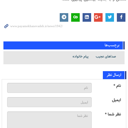
برچسب‌ها
صداهای عجیب
پیام خانواده
ارسال نظر
نام *
ایمیل
نظر شما *