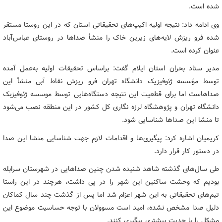
‌شده است.
وی ادامه داد: نتیجه اولیه اکیپ‌های تحقیقاتی استان که در این روستا مستقر
شده‌ فرو ریزش لایه‌های زیرین خاک را منشأ صداها در روستای عباس‌آباد
عنوان کرده است.
مدیر ستاد بحران استان ایلام گفت: براساس تحقیقات اولیه به‌عمل ‌آمده
توسط مؤسسه ژئوفیزیک دانشگاه تهران فرو ریزش نقاط آبی منشأ این
صداهاست اما برای قطعیت این نتیجه دستگاه‌هایی توسط موسسه ژئوفیزبک
دانشگاه تهران و پژوهشگاه لرزه نگاری کل کشور در این منطقه نصب می‌شود
تا منشا این صداها شناسایی شود.
کریمیان اشاره کرد: پیگیری‌ها و اقدامات لازم جهت شناسایی منشا این صدا
در دستور کار قرار دارد.
طی سال‌های گذشته شاهد شنیده شدن چنین صداهایی در شهرستان سرابله
بودیم که وحشت ساکنین این شهر را در پی داشت، هرچند در این راستا
تیم‌های تحقیقاتی به این شهر اعزام شد اما پس از گذشت چند سال کماکان
دلیل صدا مشخص نشده، امید است مسوولان با توجه حساسیت موضوع این
مشکل را با جدیت بیشتری پیگیری کنند.