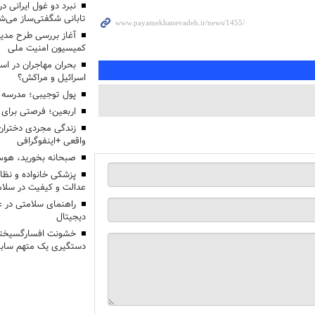
تابانی شگفتی‌ساز می‌ش
آغاز بررسی طرح مدیر
کمیسیون امنیت ملی
بحران مهاجران در اس
اسرائیل و مراکش؟
پول توجیبی؛ مدرسه 
اربعین؛ فرصتی برای 
زندگی مجردی دختران
واقعی +اینفوگرافی
صبحانه بخورید، هوس
پزشکی خانواده و نظا
عدالت و کیفیت در سلام
راهنمای سلامتی در 
دیجیتال
خشونت افسارگسیخته
دستگیری یک متهم سابقه