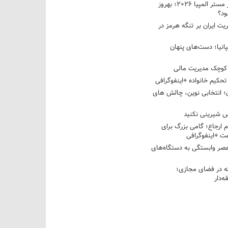
نبرد دو غول ایرانی در مستر المپیا ۲۰۲۶؛ بهروز
ود؟
یت ایران بر تنگه هرمز در
پانیا؛ دست‌های پنهان
کوچک مدیریت مالی
تحکیم خانواده +اینفوگرافی
؛ انتخابی نوین، چالش های
 شیرینی نکنید
م ارجاع؛ گامی بزرگ برای
ت +اینفوگرافی
عصر وابستگی به دستگاه‌های
 در فضای مجازی؛
‌دار