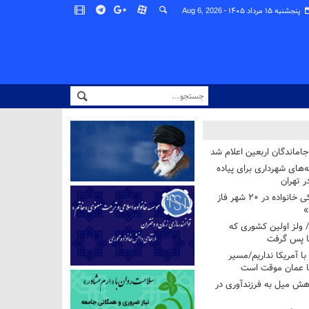
پنجشنبه ۱۵ مرداد ۱۴۰۵ -
Aug 6, 2026
اماندگان اربعین اعلام شد
ه‌های شهرداری برای پیاده
ر تهران
آغاز برنامه ملی پزشکی خانواده در ۲۰ شهر فاز
»
/ ولز اولین کشوری که
فا پس گرفت
 با آمریکا نداریم/مسیر
با عمان موقت است
هش میل به فرزندآوری در