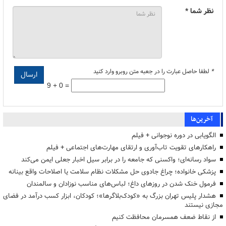
نظر شما *
*
لطفا حاصل عبارت را در جعبه متن روبرو وارد کنید
9 + 0 =
آخرین‌ها
الگویابی در دوره نوجوانی + فیلم
راهکارهای تقویت تاب‌آوری و ارتقای مهارت‌های اجتماعی + فیلم
سواد رسانه‌ای؛ واکسنی که جامعه را در برابر سیل اخبار جعلی ایمن می‌کند
پزشکی خانواده؛ چراغ جادوی حل مشکلات نظام سلامت یا اصلاحات واقع بینانه
فرمول خنک شدن در روزهای داغ؛ لباس‌های مناسب نوزادان و سالمندان
هشدار پلیس تهران بزرگ به «کودک‌بلاگرها»؛ کودکان، ابزار کسب درآمد در فضای
مجازی نیستند
از نقاط ضعف همسرمان محافظت کنیم