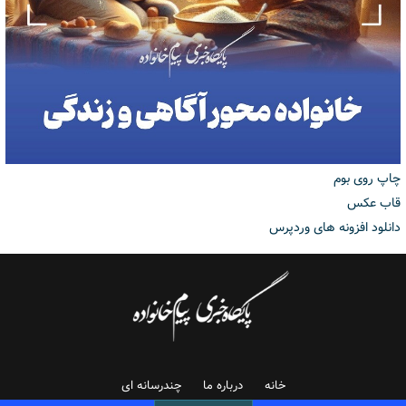
چاپ روی بوم
قاب عکس
دانلود افزونه های وردپرس
خانه
درباره ما
چندرسانه ای