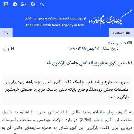
اولین رسانه تخصصی خانواده محور در کشور
The First Family News Agency in Iran
اقتصاد
کد خبر: 1176
تاریخ انتشار:
۲۵ بهمن ۱۳۹۹ - ۱۱:۰۸
چاپ
نخستین گوی شناور پایانه نفتی جاسک بارگیری شد
سرپرست طرح پایانه نفتی جاسک گفت: گوی شناور، چندراهه زیردریایی و
متعلقات بخش زودهنگام طرح پایانه نفتی جاسک در یارد صنعتی خرمشهر
بارگیری شد.
به گزارش
پیام خانواده
وحید مالکی با اعلام این خبر و با اشاره به تکمیل
ساخت این گوی شناور (SPM) در یارد شرکت مهندسی و ساخت تأسیسات
دریایی ایران گفت: بارگیری این گوی شناور به همراه سازه‌های جانبی آن به