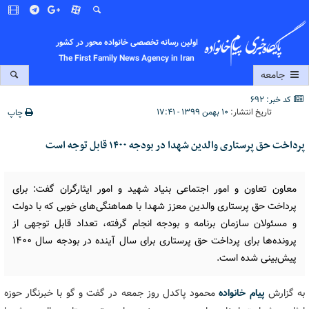
اولین رسانه تخصصی خانواده محور در کشور
The First Family News Agency in Iran
جامعه
کد خبر: 692
تاریخ انتشار:
۱۰ بهمن ۱۳۹۹ - ۱۷:۴۱
چاپ
پرداخت حق پرستاری والدین شهدا در بودجه ۱۴۰۰ قابل توجه است
معاون تعاون و امور اجتماعی بنیاد شهید و امور ایثارگران گفت: برای
پرداخت حق پرستاری والدین معزز شهدا با هماهنگی‌های خوبی که با دولت
و مسئولان سازمان برنامه و بودجه انجام گرفته،‌ تعداد قابل توجهی از
پرونده‌ها برای پرداخت حق پرستاری برای سال آینده در بودجه سال ۱۴۰۰
پیش‌بینی شده است.
به گزارش
پیام خانواده
محمود پاکدل روز جمعه در گفت و گو با خبرنگار حوزه