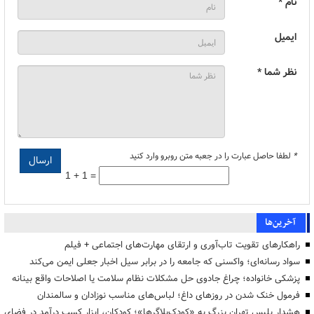
نام *
ایمیل
نظر شما *
*
لطفا حاصل عبارت را در جعبه متن روبرو وارد کنید
1 + 1 =
آخرین‌ها
راهکارهای تقویت تاب‌آوری و ارتقای مهارت‌های اجتماعی + فیلم
سواد رسانه‌ای؛ واکسنی که جامعه را در برابر سیل اخبار جعلی ایمن می‌کند
پزشکی خانواده؛ چراغ جادوی حل مشکلات نظام سلامت یا اصلاحات واقع بینانه
فرمول خنک شدن در روزهای داغ؛ لباس‌های مناسب نوزادان و سالمندان
هشدار پلیس تهران بزرگ به «کودک‌بلاگرها»؛ کودکان، ابزار کسب درآمد در فضای