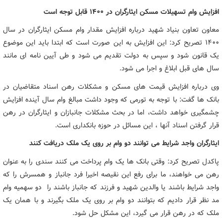
افزایش وام تسهیلات مسکن ایثارگران در ۱۴۰۰ قابل توجه است
معاون تعاون بنیاد شهید درباره افزایش مقدار وام مسکن ایثارگران در سال
۱۴۰۰ تصریح کرد:‌ این افزایش به این صورت است که ابتدا باید این موضوع
یک قانون شود و سپس به دولت تقدیم می شود و طی آیین نامه ای مانند
سال های قبل ابلاغ و اجرا می شود.
وی درباره افزایش قیمت های مسکن و مشکلات رهن اسناد متقاضیان در
بانک ها گفت:‌ با توجه به تورمی که وجود داشت مبالغ وام سال آینده افزایش
چشمگیری خواهد داشت، اما در بحث مشکلات جانبازان و ایثارگران در رهن
قرار گرفتن اسناد آنها ،‌ این مسائل در حوزه بانکداری است.
ایثارگران واجد شرایط می توانند دو وام بر روی یک ملک دریافت کنند
پاکدل تصریح کرد:‌ وقتی بانک ها یک وام پرداخت می کنند سندی را به عنوان
رهن می خواهند، ما برای رفع این نقیصه اخیرا فرد جانباز و همسرش را که
واجد شرایط باشند یا والدین شهید و فرزند که جانباز باشند را دو سهمیه وام
مد نظر قرار دادیم که بتوانند دو وام بر روی یک ملک بگیرند و با همان یک
ملک که در رهن قرار می گیرد، این مشکل حل شود.