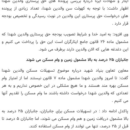
ایثار و شهادت ایرنا درباره بررسی پرونده های حق پرستاری والدین شهدا
اظهار داشت: با توجه به کهولت سن والدین شهدا، ‌تعداد زیادی از پرونده
های درخواست حق پرستاری این والدین در نوبت رسیدگی و تخصیص بودجه
قرار دارد .
وی افزود:‌ به امید خدا و شرایط تصویب بودجه حق پرستاری والدین شهدا که
مشمول ماده ۲۶ قانون جامع ایثارگران است این حق را پرداخت می کنیم و
این دغدغه هایی که الان والدین دارند برطرف می شود.
جانبازان ۲۵ درصد به بالا مشمول زمین و وام مسکن می شوند
معاون تعاون بنیاد شهید درباره موضوع تسهیلات مسکن والدین شهدا
گفت: تا امروز والدین شهدا مشمول ماده ۷ قانون نیستند اما از امتیاز وام
مسکن بهره مند هستند و ما هیچ مشکلی در این خصوص نداریم و به هر
تعدادی که والدین شهدا درخواست داشته باشند ما وام مسکن را تقدیم آنها
می کنیم .
پاکدل ادامه داد :‌ در تسهیلات مسکن برای جانبازان،‌ جانبازان ۲۵ درصد به
بالا مشمول دریافت زمین و هم وام مسکن می شوند، اما جانبازان ۵ درصد تا
قبل از ۲۵ درصد، ‌تنها می توانند از وام مسکن استفاده کنند.