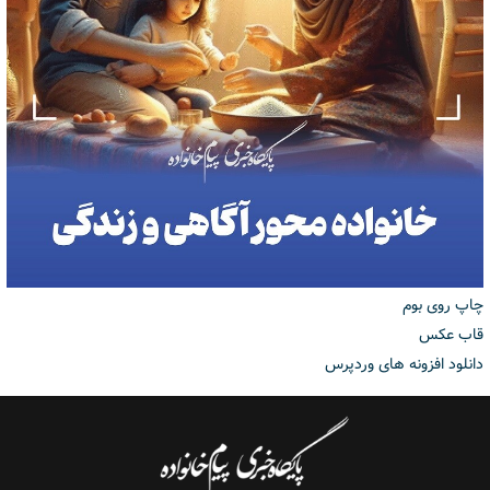
چاپ روی بوم
قاب عکس
دانلود افزونه های وردپرس