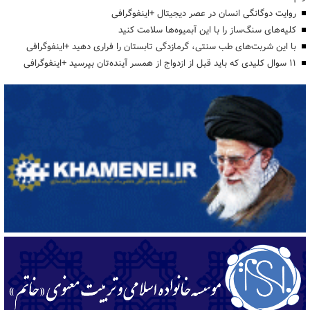
روایت دوگانگی انسان در عصر دیجیتال +اینفوگرافی
کلیه‌های سنگ‌ساز را با این آبمیوه‌ها سلامت کنید
با این شربت‌های طب سنتی، گرمازدگی تابستان را فراری دهید +اینفوگرافی
۱۱ سوال کلیدی که باید قبل از ازدواج از همسر آینده‌تان بپرسید +اینفوگرافی