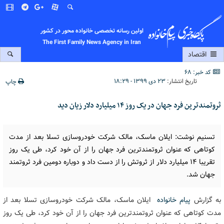
اولین رسانه تخصصی خانواده محور در کشور
The First Family News Agency in Iran
اقتصاد
کد خبر: 68
تاریخ انتشار:
۲۳ دی ۱۳۹۹ - ۱۸:۲۹
چاپ
ثروتمندترین فرد جهان در یک روز ۱۴ میلیارد دلار زیان دید
تسنیم نوشت: ایلان ماسک، مالک شرکت خودروسازی تسلا بعد از مدت
کوتاهی که عنوان ثروتمندترین فرد جهان را از آن خود کرد، طی یک روز
تقریبا ۱۴ میلیارد دلار از ثروتش را از دست داد و دوباره دومین فرد ثروتمند
جهان شد.
به گزارش
پیام خانواده
ایلان ماسک، مالک شرکت خودروسازی تسلا بعد از
مدت کوتاهی که عنوان ثروتمندترین فرد جهان را از آن خود کرد، طی یک روز