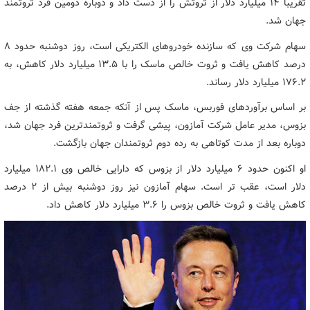
تقریبا 14 میلیارد دلار از ثروتش را از دست داد و دوباره دومین فرد ثروتمند
جهان شد.
سهام شرکت وی که سازنده خودروهای الکتریکی است، روز دوشنبه حدود 8
درصد کاهش یافت و ثروت خالص ماسک را با 13.5 میلیارد دلار کاهش، به
176.2 میلیارد دلار رساند.
بر اساس برآوردهای فوربس، ماسک پس از آنکه جمعه هفته گذشته از جف
بزوس، مدیر عامل شرکت آمازون، پیشی گرفت و ثروتمندترین فرد جهان شد،
دوباره بعد از مدت کوتاهی به رده دوم ثروتمندان جهان بازگشت.
او اکنون حدود 6 میلیارد دلار از بزوس که دارایی خالص وی 182.1 میلیارد
دلار است، عقب تر است. سهام آمازون نیز روز دوشنبه بیش از 2 درصد
کاهش یافت و ثروت خالص بزوس را 3.6 میلیارد دلار کاهش داد.