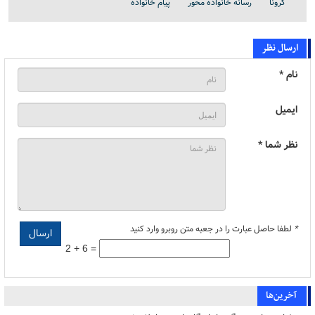
کرونا
رسانه خانواده محور
پیام خانواده
ارسال نظر
نام *
ایمیل
نظر شما *
*
لطفا حاصل عبارت را در جعبه متن روبرو وارد کنید
2 + 6 =
آخرین‌ها