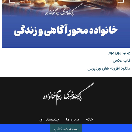
چاپ روی بوم
قاب عکس
دانلود افزونه های وردپرس
خانه
درباره ما
چندرسانه ای
نسخه دسکتاپ