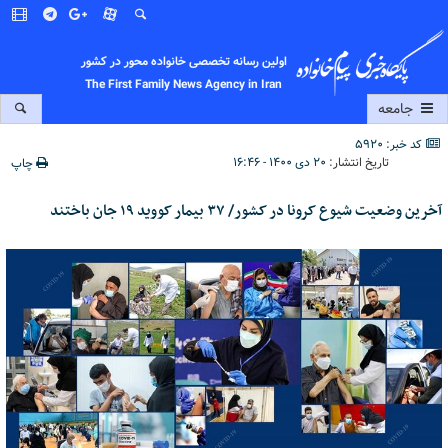
اولین رسانه تخصصی خانواده محور در کشور
The First Family News Agency in Iran
جامعه
کد خبر: 5920
تاریخ انتشار:
۲۰ دی ۱۴۰۰ - ۱۶:۴۶
چاپ
آخرین وضعیت شیوع کرونا در کشور/ ۳۷ بیمار کووید ۱۹ جان باختند