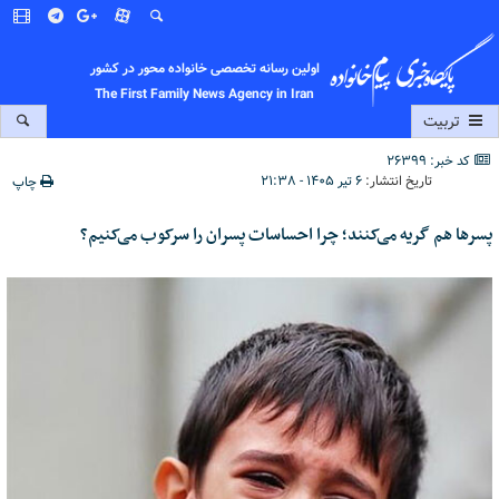
اولین رسانه تخصصی خانواده محور در کشور
The First Family News Agency in Iran
تربیت
کد خبر: 26399
تاریخ انتشار:
۶ تیر ۱۴۰۵ - ۲۱:۳۸
چاپ
پسرها هم گریه می‌کنند؛ چرا احساسات پسران را سرکوب می‌کنیم؟