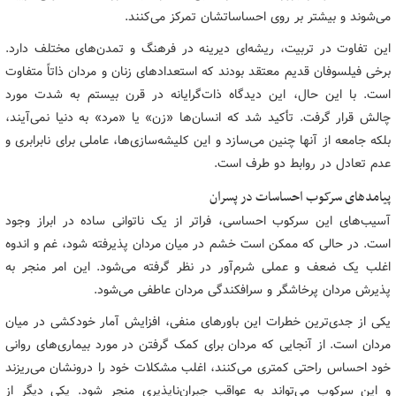
می‌شوند و بیشتر بر روی احساساتشان تمرکز می‌کنند.
این تفاوت در تربیت، ریشه‌ای دیرینه در فرهنگ و تمدن‌های مختلف دارد.
برخی فیلسوفان قدیم معتقد بودند که استعدادهای زنان و مردان ذاتاً متفاوت
است. با این حال، این دیدگاه ذات‌گرایانه در قرن بیستم به شدت مورد
چالش قرار گرفت. تأکید شد که انسان‌ها «زن» یا «مرد» به دنیا نمی‌آیند،
بلکه جامعه از آنها چنین می‌سازد و این کلیشه‌سازی‌ها، عاملی برای نابرابری و
عدم تعادل در روابط دو طرف است.
پیامدهای سرکوب احساسات در پسران
آسیب‌های این سرکوب احساسی، فراتر از یک ناتوانی ساده در ابراز وجود
است. در حالی که ممکن است خشم در میان مردان پذیرفته شود، غم و اندوه
اغلب یک ضعف و عملی شرم‌آور در نظر گرفته می‌شود. این امر منجر به
پذیرش مردان پرخاشگر و سرافکندگی مردان عاطفی می‌شود.
یکی از جدی‌ترین خطرات این باورهای منفی، افزایش آمار خودکشی در میان
مردان است. از آنجایی که مردان برای کمک گرفتن در مورد بیماری‌های روانی
خود احساس راحتی کمتری می‌کنند، اغلب مشکلات خود را درونشان می‌ریزند
و این سرکوب می‌تواند به عواقب جبران‌ناپذیری منجر شود. یکی دیگر از