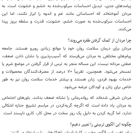
پیامدهای جدی، تبدیل احساسات سرکوب‌شده به خشم و خشونت است. به
مردان آموخته‌اند که احساساتی مانند غم و اندوه را ابراز نکنند، اما این
احساسات سرکوب‌شده به صورت خشم، خشونت، قدرت و سلطه بروز پیدا
می‌کنند.
چرا مردان از کمک گرفتن طفره می‌روند؟
مردان برای درمان سلامت روان خود با موانع زیادی روبرو هستند. جامعه
پیام‌های مختلفی به مردان می‌فرستد که آسیب‌پذیری یا نشان دادن ضعف،
صفتی مردانه نیست. این مساله منجر به ترس از قرار گرفتن در موضع شرم یا
تمسخر می‌شود. همچنین، تقریباً ۷۰ درصد از مصرف‌کنندگان محصولات و
خدمات بهبود فردی، زنان هستند و بیشتر خدمات سلامت روان نیز به طور
خاص برای زنان و کودکان عرضه می‌شود.
مردان شرطی شده‌اند که رواندرمانی را نشانه ضعف بدانند. باورهای اجتماعی
به مردان یاد داده است که اگرچه گریه‌کردن در مراسم تشییع جنازه اشکالی
ندارد، اما گریه کردن به دلیل یک روز سخت در محل کار، کاری ناپسند است.
چگونه این الگوی تربیتی را تغییر دهیم؟
برای تغییر این الگوی مخرب، کارشناسان راهکارهایی را پیشنهاد می‌کنند: