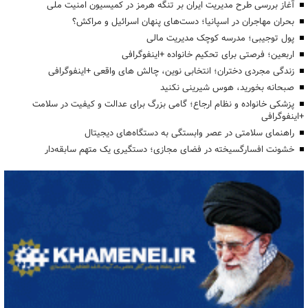
آغاز بررسی طرح مدیریت ایران بر تنگه هرمز در کمیسیون امنیت ملی
بحران مهاجران در اسپانیا؛ دست‌های پنهان اسرائیل و مراکش؟
پول توجیبی؛ مدرسه کوچک مدیریت مالی
اربعین؛ فرصتی برای تحکیم خانواده +اینفوگرافی
زندگی مجردی دختران؛ انتخابی نوین، چالش های واقعی +اینفوگرافی
صبحانه بخورید، هوس شیرینی نکنید
پزشکی خانواده و نظام ارجاع؛ گامی بزرگ برای عدالت و کیفیت در سلامت
+اینفوگرافی
راهنمای سلامتی در عصر وابستگی به دستگاه‌های دیجیتال
خشونت افسارگسیخته در فضای مجازی؛ دستگیری یک متهم سابقه‌دار