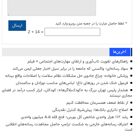
*
لطفا حاصل عبارت را در جعبه متن روبرو وارد کنید
2 + 14 =
آخرین‌ها
راهکارهای تقویت تاب‌آوری و ارتقای مهارت‌های اجتماعی + فیلم
سواد رسانه‌ای؛ واکسنی که جامعه را در برابر سیل اخبار جعلی ایمن می‌کند
پزشکی خانواده؛ چراغ جادوی حل مشکلات نظام سلامت یا اصلاحات واقع بینانه
فرمول خنک شدن در روزهای داغ؛ لباس‌های مناسب نوزادان و سالمندان
هشدار پلیس تهران بزرگ به «کودک‌بلاگرها»؛ کودکان، ابزار کسب درآمد در فضای
مجازی نیستند
از نقاط ضعف همسرمان محافظت کنیم
اصلاح ناترازی بانک‌ها؛ پیش‌شرط کنترل نقدینگی
رشد ۱۱۲ هزار واحدی شاخص کل بورس؛ فتح قله ۵.۵ میلیون واحدی
اعتراف رسانه‌های خارجی به شکست ترامپ حاصل مجاهدت رسانه‌های انقلابی
است