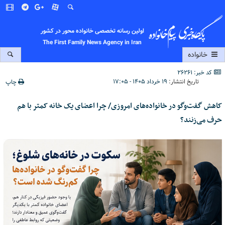
اولین رسانه تخصصی خانواده محور در کشور
The First Family News Agency in Iran
خانواده
کد خبر: 26261
تاریخ انتشار:
۱۹ خرداد ۱۴۰۵ - ۱۷:۰۵
چاپ
کاهش گفت‌وگو در خانواده‌های امروزی/ چرا اعضای یک خانه کمتر با هم
حرف می‌زنند؟