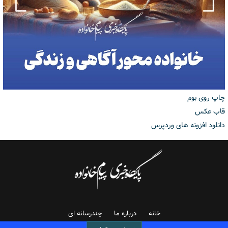
چاپ روی بوم
قاب عکس
دانلود افزونه های وردپرس
خانه
درباره ما
چندرسانه ای