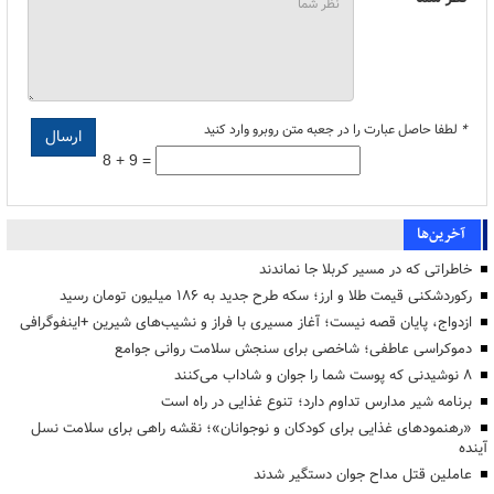
*
لطفا حاصل عبارت را در جعبه متن روبرو وارد کنید
8 + 9 =
آخرین‌ها
خاطراتی که در مسیر کربلا جا نماندند
رکوردشکنی قیمت طلا و ارز؛ سکه طرح جدید به ۱۸۶ میلیون تومان رسید
ازدواج، پایان قصه نیست؛ آغاز مسیری با فراز و نشیب‌های شیرین +اینفوگرافی
دموکراسی عاطفی؛ شاخصی برای سنجش سلامت روانی جوامع
۸ نوشیدنی که پوست شما را جوان و شاداب می‌کنند
برنامه شیر مدارس تداوم دارد؛ تنوع غذایی در راه است
«رهنمودهای غذایی برای کودکان و نوجوانان»؛ نقشه راهی برای سلامت نسل
آینده
عاملین قتل مداح جوان دستگیر شدند