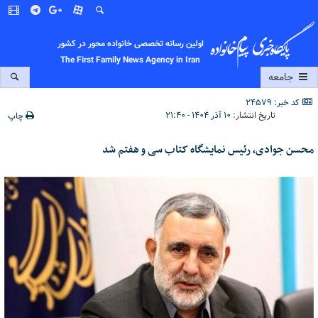
اولین رسانه تخصصی خانواده محور در کشور
The First Family News Agency in Iran
جامعه
کد خبر: 24579
تاریخ انتشار:
۱۰ آذر ۱۴۰۴ - ۲۱:۴۰
چاپ
محسن جوادی، رئیس نمایشگاه کتاب سی و هفتم شد