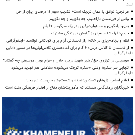
است
عراقچی: توافق با عمان نزدیک است/ تکذیب سهم ۱۱ درصدی ایران از خزر
وقتی از فرزندمان ناراحتیم، چه بگوییم و چه نگوییم
بازی، یادگیری و مسئولیت‌پذیری در یک سرگرمی +فیلم
حریم‌ها را بشناسیم؛ رمز آرامش در زندگی مشترک
نظم و برنامه‌ریزی در خانه؛ راز تابستانی آرام برای کودکانی توانمند +اینفوگرافی
از تابستان تا کلاس درس؛ ۶ گام برای آماده‌سازی کلاس‌اولی‌ها در مسیر دانایی
+اینفوگرافی
موسیقی در ترازوی حق/رهبر شهید درباره حلال و حرام بودن موسیقی چه گفتند؟
تنهایی سر سفره؛ وقتی «سفره کوچک می‌شود» سلامتی هم تهدید می‌شود
+اینفوگرافی
اعلام اسامی ژل‌های تسکین‌دهنده و شست‌وشوی پوست غیرمجاز
خبرنگاران رزمندگانی هستند که مأموریت‌شان دفاع از اقتدار فرهنگی ملت است