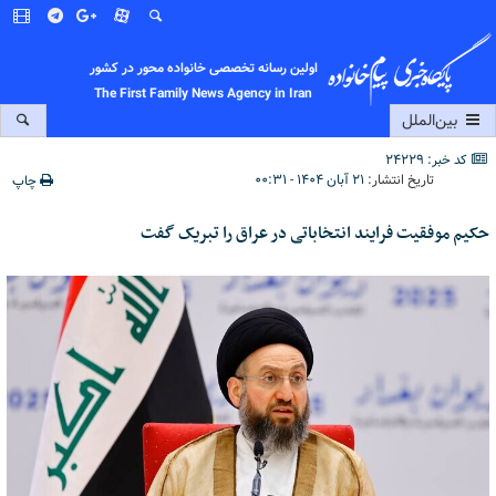
اولین رسانه تخصصی خانواده محور در کشور
The First Family News Agency in Iran
بین‌الملل
کد خبر: 24229
تاریخ انتشار:
۲۱ آبان ۱۴۰۴ - ۰۰:۳۱
چاپ
حکیم موفقیت فرایند انتخاباتی در عراق را تبریک گفت