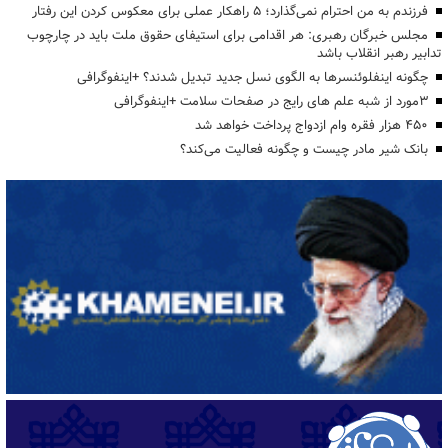
فرزندم به من احترام نمی‌گذارد؛ ۵ راهکار عملی برای معکوس کردن این رفتار
مجلس خبرگان رهبری: هر اقدامی برای استیفای حقوق ملت باید در چارچوب
تدابیر رهبر انقلاب باشد
چگونه اینفلوئنسرها به الگوی نسل جدید تبدیل شدند؟ +اینفوگرافی
3مورد از شبه علم های رایج در صفحات سلامت +اینفوگرافی
۴۵۰ هزار فقره وام ازدواج پرداخت خواهد شد
بانک شیر مادر چیست و چگونه فعالیت می‌کند؟