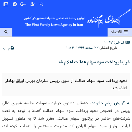
اولین رسانه تخصصی خانواده محور در کشور
The First Family News Agency in Iran
اقتصاد
کد خبر: 2247
تاریخ انتشار:
۲۲ اسفند ۱۳۹۹ - ۱۱:۰۴
چاپ
شرایط پرداخت سود سهام عدالت اعلام شد
نحوه پرداخت سود سهام عدالت از سوی رییس سازمان بورس اوراق بهادار
اعلام شد.
به گزارش پیام خانواده
، دهقان دهنوی درباره مصوبات جلسه شورای عالی
بورس در خصوص نحوه پرداخت سود سهام عدالت گفت: با توجه به تعدد
شرکت‌های حاضر در پرتفوی سهام عدالت، مقرر شد تا به منظور تسهیل
فرایند، واریز سود سهام افرادی که مدیریت مستقیم را انتخاب کرده اند،