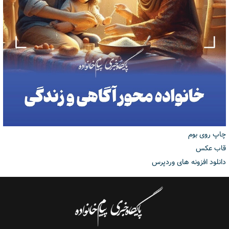
چاپ روی بوم
قاب عکس
دانلود افزونه های وردپرس