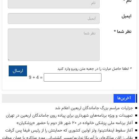
نام *
ایمیل
نظر شما *
*
لطفا حاصل عبارت را در جعبه متن روبرو وارد کنید
9 + 4 =
آخرین‌ها
جزئیات مراسم بزرگ جاماندگان اربعین اعلام شد
تمهیدات و ویژه برنامه‌های شهرداری برای پیاده روی جاماندگان اربعین در تهران
آغاز برنامه ملی پزشکی خانواده در ۲۰ شهر فاز دوم با حضور «پزشکیان»
آغاز سقوط اینفانتینو/ ولز اولین کشوری که حمایتش را از رئیس فیفا پس گرفت
بقایی: الان مذاکره‌ای با آمریکا نداریم/مسیر کشتیرانی مورد مذاکره با عمان موقت