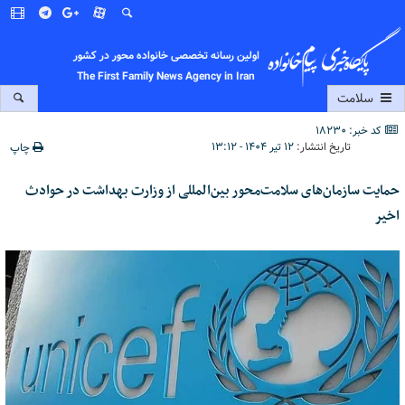
اولین رسانه تخصصی خانواده محور در کشور
The First Family News Agency in Iran
سلامت
کد خبر: 18230
تاریخ انتشار:
۱۲ تیر ۱۴۰۴ - ۱۳:۱۲
چاپ
حمایت سازمان‌های سلامت‌محور بین‌المللی از وزارت بهداشت در حوادث
اخیر