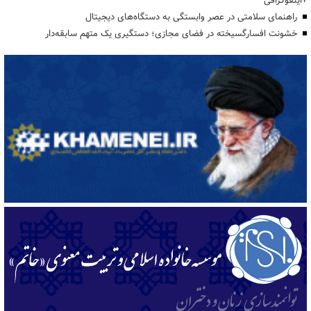
+اینفوگرافی
راهنمای سلامتی در عصر وابستگی به دستگاه‌های دیجیتال
خشونت افسارگسیخته در فضای مجازی؛ دستگیری یک متهم سابقه‌دار