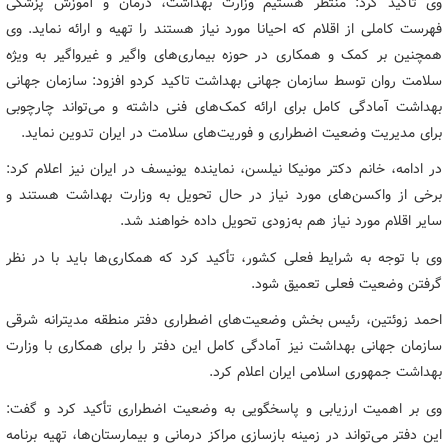
وی تأکید کرد: منتظر هستیم وزارت بهداشت، درمان و آموزش پزشکی
فهرست کاملی از اقلام که احیانا مورد نیاز هستند را تهیه و ارائه نماید. وی
همچنین بر کمک و همکاری در حوزه بیماری‌های واگیر و غیرواگیر به ویژه
سلامت روان توسط سازمان جهانی بهداشت تاکید کردو افزود: سازمان جهانی
بهداشت آمادگی کامل برای ارائه کمک‌های فنی داشته و می‌تواند چارچوبی
برای مدیریت وضعیت اضطراری و فوریت‌های سلامت در ایران تدوین نماید.
در ادامه، خانم دکتر مونیکا نیلسن، نماینده یونیسف در ایران نیز اعلام کرد:
برخی از واکسن‌های مورد نیاز در حال تحویل به وزارت بهداشت هستند و
سایر اقلام مورد نیاز هم به‌زودی تحویل داده خواهند شد.
وی با توجه به شرایط فعلی کشور، تأکید کرد که همکاری‌ها باید با در نظر
گرفتن وضعیت فعلی تعمیق شود.
احمد زوئتین، رئیس بخش وضعیت‌های اضطراری دفتر منطقه مدیترانه شرقی
سازمان جهانی بهداشت نیز آمادگی کامل این دفتر را برای همکاری با وزارت
بهداشت جمهوری اسلامی ایران اعلام کرد.
وی بر اهمیت ارزیابی و پاسخگویی به وضعیت اضطراری تأکید کرد و گفت:
این دفتر می‌تواند در زمینه بازسازی مراکز درمانی و بیمارستان‌ها، تهیه برنامه