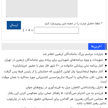
*
لطفا حاصل عبارت را در جعبه متن روبرو وارد کنید
1 + 4 =
آخرین‌ها
جزئیات مراسم بزرگ جاماندگان اربعین اعلام شد
تمهیدات و ویژه برنامه‌های شهرداری برای پیاده روی جاماندگان اربعین در تهران
آغاز برنامه ملی پزشکی خانواده در ۲۰ شهر فاز دوم با حضور «پزشکیان»
آغاز سقوط اینفانتینو/ ولز اولین کشوری که حمایتش را از رئیس فیفا پس گرفت
بقایی: الان مذاکره‌ای با آمریکا نداریم/مسیر کشتیرانی مورد مذاکره با عمان موقت
است
دلایل روانشناختی کاهش میل به فرزندآوری در زوج‌های جوان
فرزندم به من احترام نمی‌گذارد؛ ۵ راهکار عملی برای معکوس کردن این رفتار
مجلس خبرگان رهبری: هر اقدامی برای استیفای حقوق ملت باید در چارچوب
تدابیر رهبر انقلاب باشد