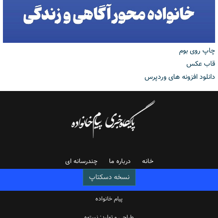
چاپ روی بوم
قاب عکس
دانلود افزونه های وردپرس
خانه
درباره ما
چندرسانه ای
نسخه دسکتاپ
پیام خانواده
طراحی و تولید: نستوه