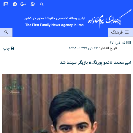
اولین رسانه تخصصی خانواده محور در کشور
The First Family News Agency in Iran
فرهنگ
کد خبر: 67
تاریخ انتشار:
۲۳ دی ۱۳۹۹ - ۱۸:۲۸
چاپ
امیرمحمد «عمو پورنگ» بازیگر سینما شد