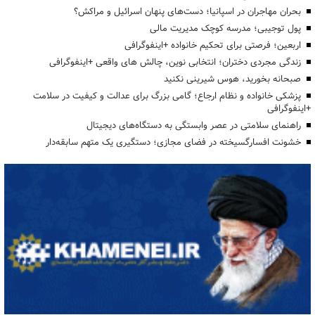
بحران مهاجران در اسپانیا؛ دست‌های پنهان اسرائیل و مراکش؟
پول توجیبی؛ مدرسه کوچک مدیریت مالی
اربعین؛ فرصتی برای تحکیم خانواده +اینفوگرافی
زندگی مجردی دختران؛ انتخابی نوین، چالش های واقعی +اینفوگرافی
صبحانه بخورید، هوس شیرینی نکنید
پزشکی خانواده و نظام ارجاع؛ گامی بزرگ برای عدالت و کیفیت در سلامت
+اینفوگرافی
راهنمای سلامتی در عصر وابستگی به دستگاه‌های دیجیتال
خشونت افسارگسیخته در فضای مجازی؛ دستگیری یک متهم سابقه‌دار